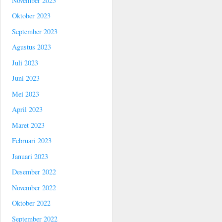
November 2023
Oktober 2023
September 2023
Agustus 2023
Juli 2023
Juni 2023
Mei 2023
April 2023
Maret 2023
Februari 2023
Januari 2023
Desember 2022
November 2022
Oktober 2022
September 2022