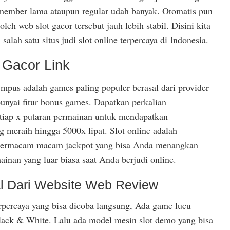
a member lama ataupun regular udah banyak. Otomatis pun
leh web slot gacor tersebut jauh lebih stabil. Disini kita
lah satu situs judi slot online terpercaya di Indonesia.
 Gacor Link
ympus adalah games paling populer berasal dari provider
nyai fitur bonus games. Dapatkan perkalian
tiap x putaran permainan untuk mendapatkan
meraih hingga 5000x lipat. Slot online adalah
bermacam macam jackpot yang bisa Anda menangkan
inan yang luar biasa saat Anda berjudi online.
 Dari Website Web Review
erpercaya yang bisa dicoba langsung, Ada game lucu
 Black & White. Lalu ada model mesin slot demo yang bisa