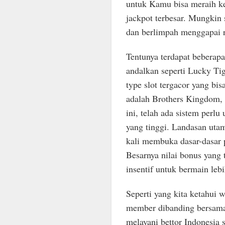
untuk Kamu bisa meraih ke
jackpot terbesar. Mungkin 
dan berlimpah menggapai r
Tentunya terdapat beberapa
andalkan seperti Lucky Ti
type slot tergacor yang bi
adalah Brothers Kingdom, 
ini, telah ada sistem perl
yang tinggi. Landasan uta
kali membuka dasar-dasar p
Besarnya nilai bonus yang 
insentif untuk bermain lebi
Seperti yang kita ketahui 
member dibanding bersama 
melayani bettor Indonesia 