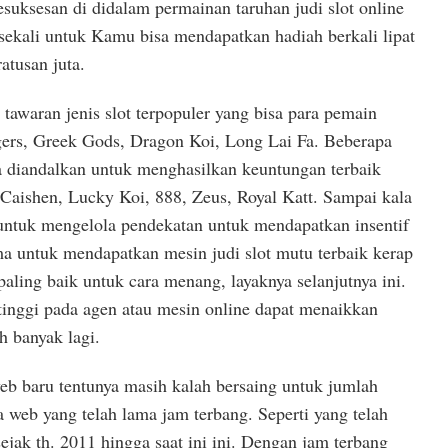
suksesan di didalam permainan taruhan judi slot online
sekali untuk Kamu bisa mendapatkan hadiah berkali lipat
atusan juta.
 tawaran jenis slot terpopuler yang bisa para pemain
gers, Greek Gods, Dragon Koi, Long Lai Fa. Beberapa
sa diandalkan untuk menghasilkan keuntungan terbaik
Caishen, Lucky Koi, 888, Zeus, Royal Katt. Sampai kala
u untuk mengelola pendekatan untuk mendapatkan insentif
ma untuk mendapatkan mesin judi slot mutu terbaik kerap
aling baik untuk cara menang, layaknya selanjutnya ini.
tinggi pada agen atau mesin online dapat menaikkan
h banyak lagi.
web baru tentunya masih kalah bersaing untuk jumlah
web yang telah lama jam terbang. Seperti yang telah
sejak th. 2011 hingga saat ini ini. Dengan jam terbang