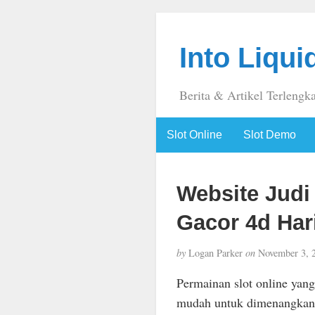
Into Liqui
Berita & Artikel Terleng
Slot Online
Slot Demo
Website Judi
Gacor 4d Hari
by
Logan Parker
on
November 3, 
Permainan slot online yan
mudah untuk dimenangkan 