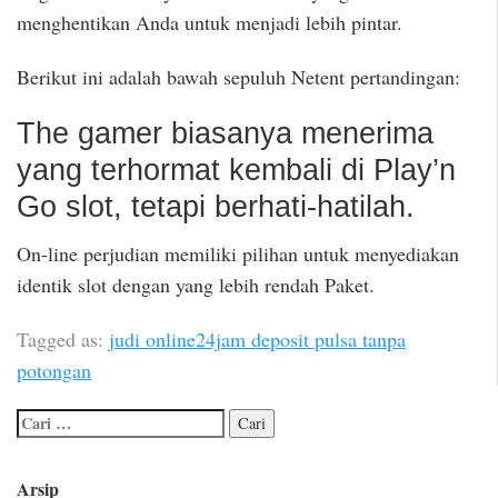
menghentikan Anda untuk menjadi lebih pintar.
Berikut ini adalah bawah sepuluh Netent pertandingan:
The gamer biasanya menerima
yang terhormat kembali di Play’n
Go slot, tetapi berhati-hatilah.
On-line perjudian memiliki pilihan untuk menyediakan
identik slot dengan yang lebih rendah Paket.
Tagged as:
judi online24jam deposit pulsa tanpa
potongan
Arsip