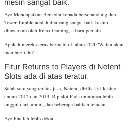
mesin sangat baik.
Ayo Mendapatkan Bersedia kepada bersenandung dan
Tower Tumble adalah dua yang sangat baik kasino
ditawarkan oleh Relax Gaming, a baru pemain.
Apakah mereka terus bermain di tahun 2020?Waktu akan
memberi tahu!
Fitur Returns to Players di Netent
Slots ada di atas teratur.
Salah satu yang teratas jasa, Netent, dirilis 131 kasino
antara 2012 dan 2019. Rtp slot Pada umumnya lebih
unggul dari umum, dan beberapa bahkan teladan.
Ayo lihatlah lebih dekat.