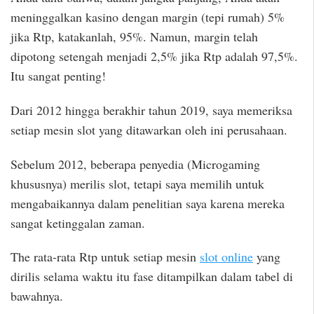
meninggalkan kasino dengan margin (tepi rumah) 5%
jika Rtp, katakanlah, 95%. Namun, margin telah
dipotong setengah menjadi 2,5% jika Rtp adalah 97,5%.
Itu sangat penting!
Dari 2012 hingga berakhir tahun 2019, saya memeriksa
setiap mesin slot yang ditawarkan oleh ini perusahaan.
Sebelum 2012, beberapa penyedia (Microgaming
khususnya) merilis slot, tetapi saya memilih untuk
mengabaikannya dalam penelitian saya karena mereka
sangat ketinggalan zaman.
The rata-rata Rtp untuk setiap mesin
slot online
yang
dirilis selama waktu itu fase ditampilkan dalam tabel di
bawahnya.