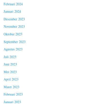
Februari 2024
Januari 2024
Desember 2023
November 2023
Oktober 2023
September 2023
Agustus 2023
Juli 2023
Juni 2023
Mei 2023
April 2023
Maret 2023
Februari 2023
Januari 2023