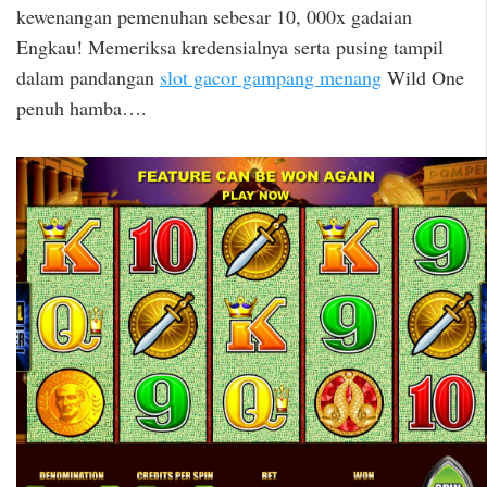
kewenangan pemenuhan sebesar 10, 000x gadaian
Engkau! Memeriksa kredensialnya serta pusing tampil
dalam pandangan
slot gacor gampang menang
Wild One
penuh hamba….