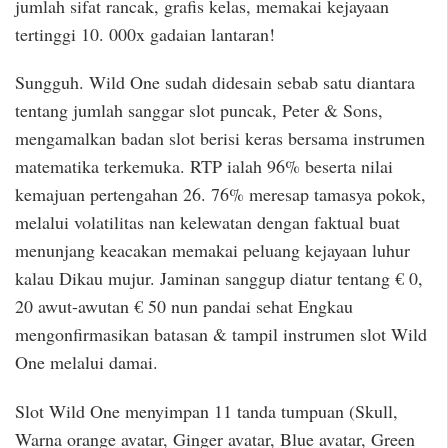
jumlah sifat rancak, grafis kelas, memakai kejayaan
tertinggi 10. 000x gadaian lantaran!
Sungguh. Wild One sudah didesain sebab satu diantara
tentang jumlah sanggar slot puncak, Peter & Sons,
mengamalkan badan slot berisi keras bersama instrumen
matematika terkemuka. RTP ialah 96% beserta nilai
kemajuan pertengahan 26. 76% meresap tamasya pokok,
melalui volatilitas nan kelewatan dengan faktual buat
menunjang keacakan memakai peluang kejayaan luhur
kalau Dikau mujur. Jaminan sanggup diatur tentang € 0,
20 awut-awutan € 50 nun pandai sehat Engkau
mengonfirmasikan batasan & tampil instrumen slot Wild
One melalui damai.
Slot Wild One menyimpan 11 tanda tumpuan (Skull,
Warna orange avatar, Ginger avatar, Blue avatar, Green