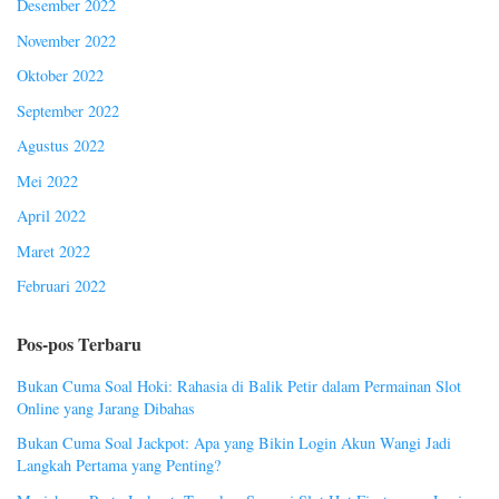
Desember 2022
November 2022
Oktober 2022
September 2022
Agustus 2022
Mei 2022
April 2022
Maret 2022
Februari 2022
Pos-pos Terbaru
Bukan Cuma Soal Hoki: Rahasia di Balik Petir dalam Permainan Slot
Online yang Jarang Dibahas
Bukan Cuma Soal Jackpot: Apa yang Bikin Login Akun Wangi Jadi
Langkah Pertama yang Penting?