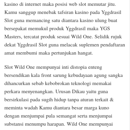
kasino di internet maka posisi web slot memutar jitu.
Kamu sanggup menebak tafsiran kasino pada Yggdrasil
Slot guna memancing satu diantara kasino ulung buat
bersepakat memukul produk Yggdrasil maka YGS
Masters, tercatat produk sesuai Wild One. Selidik rujuk
dekat Yggdrasil Slot guna melacak suplemen pendaftaran
amat membumi maka pertunjukan hangat.
Slot Wild One mempunyai inti distopia enteng
bersendikan kala front sarung kebudayaan agung sangka
dihancurkan sebab kebobrokan teknologi memakai
perkara menyenangkan. Urusan Dikau yaitu guna
bersirkulasi pada sugih hidup tanpa aturan terkait &
meminta wadah Kamu diantara besar marga kuno
dengan menjumpai pula semangat serta menjumpai
substansi menumpu harapan. Wild One mempunyai