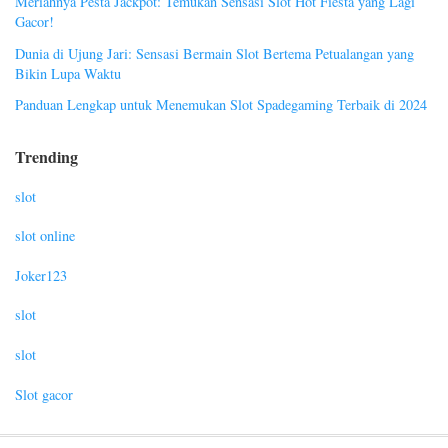
Meriahnya Pesta Jackpot: Temukan Sensasi Slot Hot Fiesta yang Lagi
Gacor!
Dunia di Ujung Jari: Sensasi Bermain Slot Bertema Petualangan yang
Bikin Lupa Waktu
Panduan Lengkap untuk Menemukan Slot Spadegaming Terbaik di 2024
Trending
slot
slot online
Joker123
slot
slot
Slot gacor