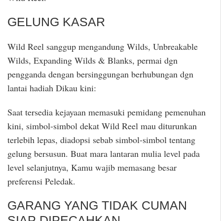
GELUNG KASAR
Wild Reel sanggup mengandung Wilds, Unbreakable
Wilds, Expanding Wilds & Blanks, permai dgn
pengganda dengan bersinggungan berhubungan dgn
lantai hadiah Dikau kini:
Saat tersedia kejayaan memasuki pemidang pemenuhan
kini, simbol-simbol dekat Wild Reel mau diturunkan
terlebih lepas, diadopsi sebab simbol-simbol tentang
gelung bersusun. Buat mara lantaran mulia level pada
level selanjutnya, Kamu wajib memasang besar
preferensi Peledak.
GARANG YANG TIDAK CUMAN
SIAP DIPECAHKAN