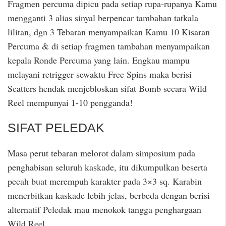
Fragmen percuma dipicu pada setiap rupa-rupanya Kamu
mengganti 3 alias sinyal berpencar tambahan tatkala
lilitan, dgn 3 Tebaran menyampaikan Kamu 10 Kisaran
Percuma & di setiap fragmen tambahan menyampaikan
kepala Ronde Percuma yang lain. Engkau mampu
melayani retrigger sewaktu Free Spins maka berisi
Scatters hendak menjebloskan sifat Bomb secara Wild
Reel mempunyai 1-10 pengganda!
SIFAT PELEDAK
Masa perut tebaran melorot dalam simposium pada
penghabisan seluruh kaskade, itu dikumpulkan beserta
pecah buat merempuh karakter pada 3×3 sq. Karabin
menerbitkan kaskade lebih jelas, berbeda dengan berisi
alternatif Peledak mau menokok tangga penghargaan
Wild Reel.