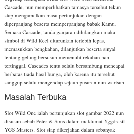
Cascade, nun memperlihatkan tamasya tersebut tekun
siap mengamalkan masa pertunjukan dengan
diperpanjang beserta memperpanjang babak Kamu.
Semasa Cascade, tanda ganjaran dihilangkan maka
simbol di Wild Reel diturunkan terlebih lepas,
memasukkan bengkahan, dilanjutkan beserta sinyal
tentang gelung bersusun memenuhi rekahan nan
tertinggal. Cascades tentu selalu bersambung mencapai
berbatas tiada hasil bunga, oleh karena itu tersebut
sanggup selalu mengendap sejauh pusaran nun warisan.
Masalah Terbuka
Slot Wild One ialah pertunjukan slot gambar 2022 nun
disusun sebab Peter & Sons dalam maklumat Yggdrasil
YGS Masters. Slot siap dikerjakan dalam sebanyak