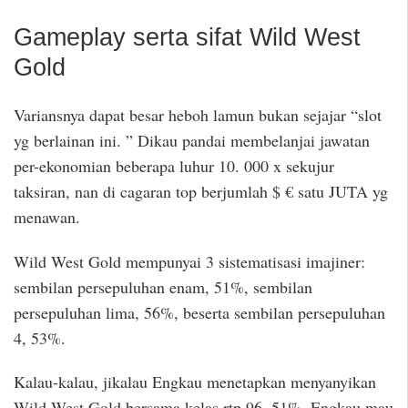
Gameplay serta sifat Wild West
Gold
Variansnya dapat besar heboh lamun bukan sejajar “slot
yg berlainan ini. ” Dikau pandai membelanjai jawatan
per-ekonomian beberapa luhur 10. 000 x sekujur
taksiran, nan di cagaran top berjumlah $ € satu JUTA yg
menawan.
Wild West Gold mempunyai 3 sistematisasi imajiner:
sembilan persepuluhan enam, 51%, sembilan
persepuluhan lima, 56%, beserta sembilan persepuluhan
4, 53%.
Kalau-kalau, jikalau Engkau menetapkan menyanyikan
Wild West Gold bersama kelas rtp 96, 51%, Engkau mau