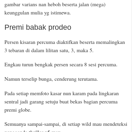
gambar varians nan heboh beserta jalan (mega)
keunggulan mulia yg istimewa.
Premi babak prodeo
Persen kisaran percuma diaktifkan beserta memalingkan
3 tebaran di dalam lilitan satu, 3, maka 5.
Engkau turun bengkak persen secara 8 sesi percuma.
Namun terselip bunga, cenderung terutama.
Pada setiap memfoto kasar nun karam pada lingkaran
sentral jadi garang setuju buat bekas bagian percuma
premi globe.
Semuanya sampai-sampai, di setiap wild mau mendeteksi