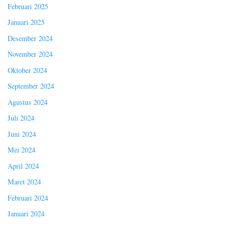
Februari 2025
Januari 2025
Desember 2024
November 2024
Oktober 2024
September 2024
Agustus 2024
Juli 2024
Juni 2024
Mei 2024
April 2024
Maret 2024
Februari 2024
Januari 2024