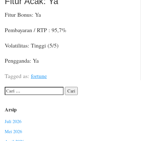
Fitur Acak: Ya
Fitur Bonus: Ya
Pembayaran / RTP : 95,7%
Volatilitas: Tinggi (5/5)
Pengganda: Ya
Tagged as:
fortune
Arsip
Juli 2026
Mei 2026