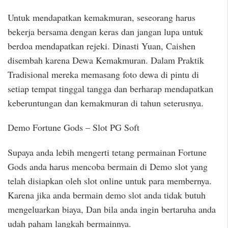
Untuk mendapatkan kemakmuran, seseorang harus
bekerja bersama dengan keras dan jangan lupa untuk
berdoa mendapatkan rejeki. Dinasti Yuan, Caishen
disembah karena Dewa Kemakmuran. Dalam Praktik
Tradisional mereka memasang foto dewa di pintu di
setiap tempat tinggal tangga dan berharap mendapatkan
keberuntungan dan kemakmuran di tahun seterusnya.
Demo Fortune Gods – Slot PG Soft
Supaya anda lebih mengerti tetang permainan Fortune
Gods anda harus mencoba bermain di Demo slot yang
telah disiapkan oleh slot online untuk para membernya.
Karena jika anda bermain demo slot anda tidak butuh
mengeluarkan biaya, Dan bila anda ingin bertaruha anda
udah paham langkah bermainnya.