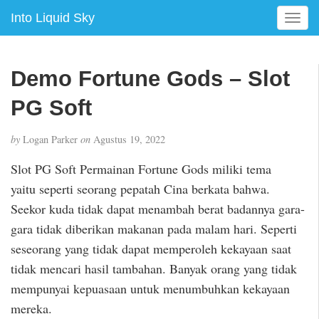
Into Liquid Sky
T
o
g
g
Demo Fortune Gods – Slot
l
e
PG Soft
n
a
by
Logan Parker
on
Agustus 19, 2022
v
i
Slot PG Soft Permainan Fortune Gods miliki tema
g
yaitu seperti seorang pepatah Cina berkata bahwa.
a
Seekor kuda tidak dapat menambah berat badannya gara-
t
i
gara tidak diberikan makanan pada malam hari. Seperti
o
seseorang yang tidak dapat memperoleh kekayaan saat
n
tidak mencari hasil tambahan. Banyak orang yang tidak
mempunyai kepuasaan untuk menumbuhkan kekayaan
mereka.