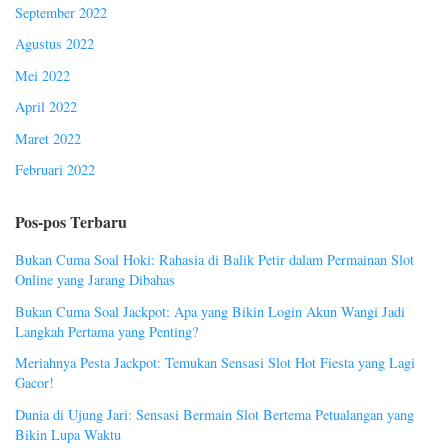
September 2022
Agustus 2022
Mei 2022
April 2022
Maret 2022
Februari 2022
Pos-pos Terbaru
Bukan Cuma Soal Hoki: Rahasia di Balik Petir dalam Permainan Slot
Online yang Jarang Dibahas
Bukan Cuma Soal Jackpot: Apa yang Bikin Login Akun Wangi Jadi
Langkah Pertama yang Penting?
Meriahnya Pesta Jackpot: Temukan Sensasi Slot Hot Fiesta yang Lagi
Gacor!
Dunia di Ujung Jari: Sensasi Bermain Slot Bertema Petualangan yang
Bikin Lupa Waktu