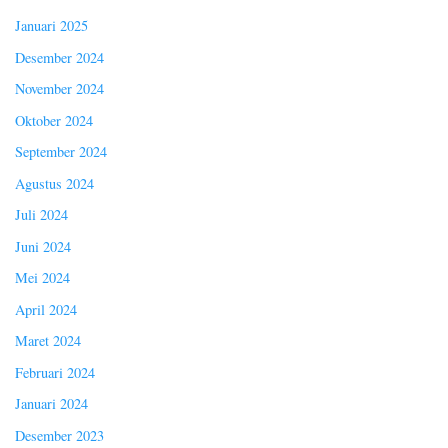
Januari 2025
Desember 2024
November 2024
Oktober 2024
September 2024
Agustus 2024
Juli 2024
Juni 2024
Mei 2024
April 2024
Maret 2024
Februari 2024
Januari 2024
Desember 2023