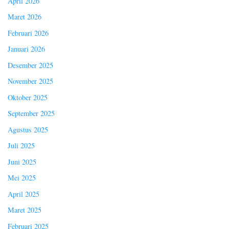
April 2026
Maret 2026
Februari 2026
Januari 2026
Desember 2025
November 2025
Oktober 2025
September 2025
Agustus 2025
Juli 2025
Juni 2025
Mei 2025
April 2025
Maret 2025
Februari 2025