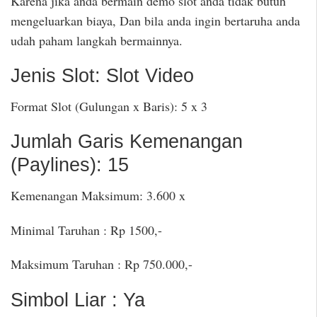
Karena jika anda bermain demo slot anda tidak butuh
mengeluarkan biaya, Dan bila anda ingin bertaruha anda
udah paham langkah bermainnya.
Jenis Slot: Slot Video
Format Slot (Gulungan x Baris): 5 x 3
Jumlah Garis Kemenangan
(Paylines): 15
Kemenangan Maksimum: 3.600 x
Minimal Taruhan : Rp 1500,-
Maksimum Taruhan : Rp 750.000,-
Simbol Liar : Ya