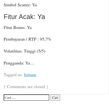
Simbol Scatter: Ya
Fitur Acak: Ya
Fitur Bonus: Ya
Pembayaran / RTP : 95,7%
Volatilitas: Tinggi (5/5)
Pengganda: Ya…
Tagged as:
fortune
{
Comments are closed
}