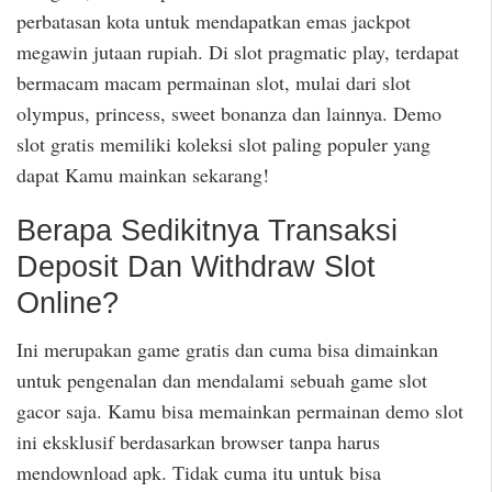
perbatasan kota untuk mendapatkan emas jackpot
megawin jutaan rupiah. Di slot pragmatic play, terdapat
bermacam macam permainan slot, mulai dari slot
olympus, princess, sweet bonanza dan lainnya. Demo
slot gratis memiliki koleksi slot paling populer yang
dapat Kamu mainkan sekarang!
Berapa Sedikitnya Transaksi
Deposit Dan Withdraw Slot
Online?
Ini merupakan game gratis dan cuma bisa dimainkan
untuk pengenalan dan mendalami sebuah game slot
gacor saja. Kamu bisa memainkan permainan demo slot
ini eksklusif berdasarkan browser tanpa harus
mendownload apk. Tidak cuma itu untuk bisa