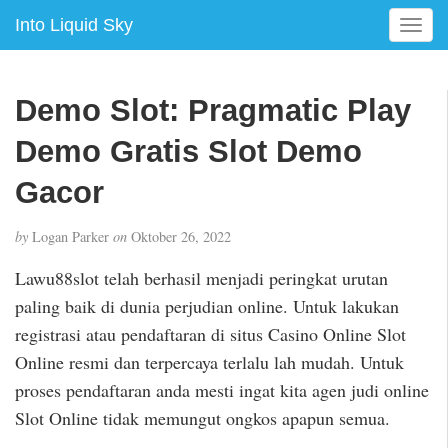
Into Liquid Sky
T
o
g
g
Demo Slot: Pragmatic Play
l
e
Demo Gratis Slot Demo
n
a
Gacor
v
i
by
Logan Parker
on
Oktober 26, 2022
g
a
Lawu88slot telah berhasil menjadi peringkat urutan
t
paling baik di dunia perjudian online. Untuk lakukan
i
registrasi atau pendaftaran di situs Casino Online Slot
o
n
Online resmi dan terpercaya terlalu lah mudah. Untuk
proses pendaftaran anda mesti ingat kita agen judi online
Slot Online tidak memungut ongkos apapun semua.