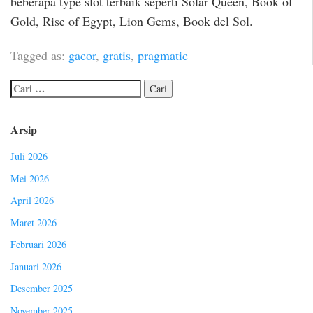
beberapa type slot terbaik seperti Solar Queen, Book of
Gold, Rise of Egypt, Lion Gems, Book del Sol.
Tagged as:
gacor
,
gratis
,
pragmatic
Arsip
Juli 2026
Mei 2026
April 2026
Maret 2026
Februari 2026
Januari 2026
Desember 2025
November 2025