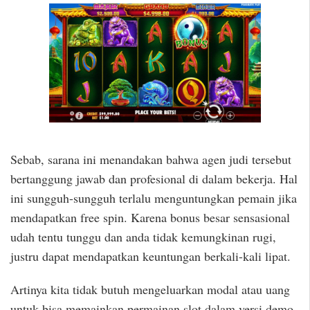
Sebab, sarana ini menandakan bahwa agen judi tersebut
bertanggung jawab dan profesional di dalam bekerja. Hal
ini sungguh-sungguh terlalu menguntungkan pemain jika
mendapatkan free spin. Karena bonus besar sensasional
udah tentu tunggu dan anda tidak kemungkinan rugi,
justru dapat mendapatkan keuntungan berkali-kali lipat.
Artinya kita tidak butuh mengeluarkan modal atau uang
untuk bisa memainkan permainan slot dalam versi demo