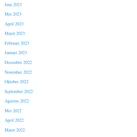
Juni 2023
Mei 2023
April 2023
Maret 2023
Februari 2023
Januari 2023
Desember 2022
November 2022
Oktober 2022
September 2022
Agustus 2022
Mei 2022
April 2022
Maret 2022