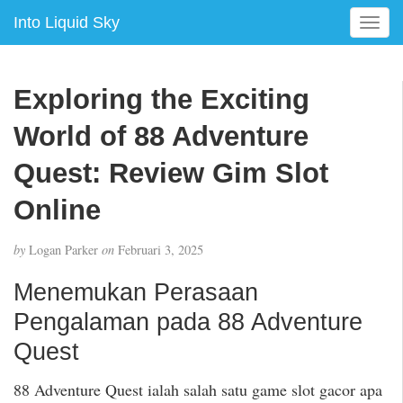
Into Liquid Sky
T
o
g
g
Exploring the Exciting
l
e
World of 88 Adventure
n
a
Quest: Review Gim Slot
v
Online
i
g
a
by
Logan Parker
on
Februari 3, 2025
t
i
Menemukan Perasaan
o
Pengalaman pada 88 Adventure
n
Quest
88 Adventure Quest ialah salah satu game slot gacor apa