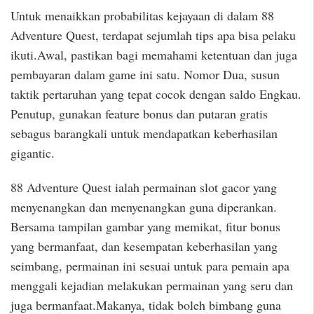
Untuk menaikkan probabilitas kejayaan di dalam 88
Adventure Quest, terdapat sejumlah tips apa bisa pelaku
ikuti.Awal, pastikan bagi memahami ketentuan dan juga
pembayaran dalam game ini satu. Nomor Dua, susun
taktik pertaruhan yang tepat cocok dengan saldo Engkau.
Penutup, gunakan feature bonus dan putaran gratis
sebagus barangkali untuk mendapatkan keberhasilan
gigantic.
88 Adventure Quest ialah permainan slot gacor yang
menyenangkan dan menyenangkan guna diperankan.
Bersama tampilan gambar yang memikat, fitur bonus
yang bermanfaat, dan kesempatan keberhasilan yang
seimbang, permainan ini sesuai untuk para pemain apa
menggali kejadian melakukan permainan yang seru dan
juga bermanfaat.Makanya, tidak boleh bimbang guna