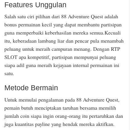
Features Unggulan
Salah satu ciri pilihan dari 88 Adventure Quest adalah
bonus permainan kecil yang dapat membantu partisipan
guna memperbaiki keberhasilan mereka semua.Kecuali
itu, keberadaan lambang liar dan pencar pula menambah
peluang untuk meraih campuran menang. Dengan RTP
SLOT apa kompetitif, partisipan mempunyai peluang
siapa adil guna meraih kejayaan internal permainan ini
satu.
Metode Bermain
Untuk memulai pengalaman pada 88 Adventure Quest,
pemain butuh menciptakan taruhan bersama memilih
jumlah coin siapa ingin orang-orang itu pertaruhkan dan
juga kuantitas payline yang hendak mereka aktifkan.