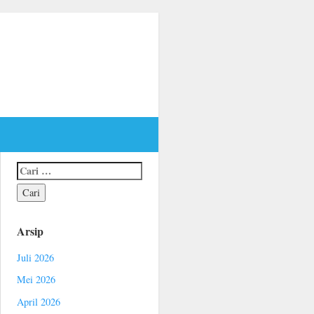
Arsip
Juli 2026
Mei 2026
April 2026