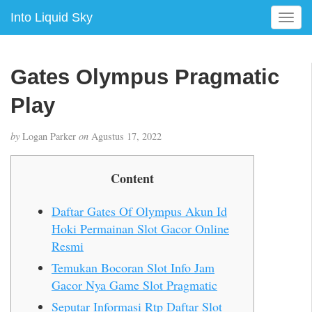
Into Liquid Sky
T
o
g
g
Gates Olympus Pragmatic
l
e
Play
n
a
by
Logan Parker
on
Agustus 17, 2022
v
i
g
Content
a
t
Daftar Gates Of Olympus Akun Id
i
Hoki Permainan Slot Gacor Online
o
Resmi
n
Temukan Bocoran Slot Info Jam
Gacor Nya Game Slot Pragmatic
Seputar Informasi Rtp Daftar Slot