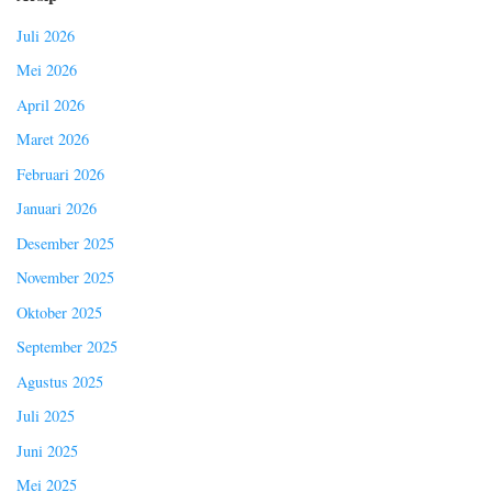
Juli 2026
Mei 2026
April 2026
Maret 2026
Februari 2026
Januari 2026
Desember 2025
November 2025
Oktober 2025
September 2025
Agustus 2025
Juli 2025
Juni 2025
Mei 2025