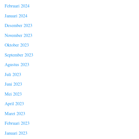
Februari 2024
Januari 2024
Desember 2023
November 2023
Oktober 2023
September 2023
Agustus 2023
Juli 2023
Juni 2023
Mei 2023
April 2023
Maret 2023
Februari 2023
Januari 2023