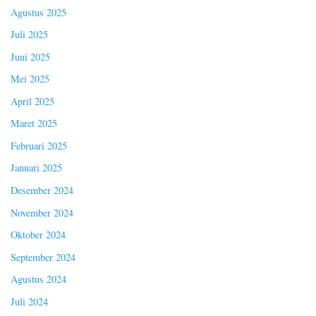
Agustus 2025
Juli 2025
Juni 2025
Mei 2025
April 2025
Maret 2025
Februari 2025
Januari 2025
Desember 2024
November 2024
Oktober 2024
September 2024
Agustus 2024
Juli 2024