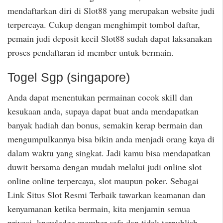
mendaftarkan diri di Slot88 yang merupakan website judi
terpercaya. Cukup dengan menghimpit tombol daftar,
pemain judi deposit kecil Slot88 sudah dapat laksanakan
proses pendaftaran id member untuk bermain.
Togel Sgp (singapore)
Anda dapat menentukan permainan cocok skill dan
kesukaan anda, supaya dapat buat anda mendapatkan
banyak hadiah dan bonus, semakin kerap bermain dan
mengumpulkannya bisa bikin anda menjadi orang kaya di
dalam waktu yang singkat. Jadi kamu bisa mendapatkan
duwit bersama dengan mudah melalui judi online slot
online online terpercaya, slot maupun poker. Sebagai
Link Situs Slot Resmi Terbaik tawarkan keamanan dan
kenyamanan ketika bermain, kita menjamin semua
privasi, knowledge member safe dan tidak terpublish.