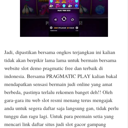
Jadi, dipastikan bersama ongkos terjangkau ini kalian
tidak akan berpikir lama lama untuk bermain bersama
website slot demo pragmatic free dan terbaik di
indonesia. Bersama PRAGMATIC PLAY kalian bakal
mendapatkan sensasi bermain judi online yang amat
berbeda, pastinya terlalu rekomen banget deh!! Oleh
gara-gara itu web slot resmi menang terus mengajak
anda untuk segera daftar saja langsung gan, tidak perlu
tunggu dan ragu lagi. Untuk para peemain setia yang
mencari link daftar situs judi slot gacor gampang