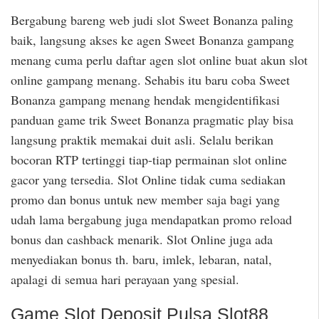
Bergabung bareng web judi slot Sweet Bonanza paling
baik, langsung akses ke agen Sweet Bonanza gampang
menang cuma perlu daftar agen slot online buat akun slot
online gampang menang. Sehabis itu baru coba Sweet
Bonanza gampang menang hendak mengidentifikasi
panduan game trik Sweet Bonanza pragmatic play bisa
langsung praktik memakai duit asli. Selalu berikan
bocoran RTP tertinggi tiap-tiap permainan slot online
gacor yang tersedia. Slot Online tidak cuma sediakan
promo dan bonus untuk new member saja bagi yang
udah lama bergabung juga mendapatkan promo reload
bonus dan cashback menarik. Slot Online juga ada
menyediakan bonus th. baru, imlek, lebaran, natal,
apalagi di semua hari perayaan yang spesial.
Game Slot Deposit Pulsa Slot88