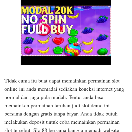
Tidak cuma itu buat dapat memainkan permainan slot
online ini anda memadai sediakan koneksi internet yang
normal dan juga pula mudah. Tentu, anda bisa
memainkan permainan taruhan judi slot demo ini
bersama dengan gratis tanpa bayar. Anda tidak butuh
melakukan deposit untuk coba memainkan permainan
slot tersebut. Slot88 bersama bangga menjadi website