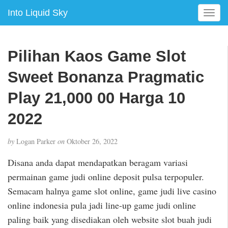
Into Liquid Sky
T
o
g
g
Pilihan Kaos Game Slot
l
e
Sweet Bonanza Pragmatic
n
a
Play 21,000 00 Harga 10
v
2022
i
g
a
by
Logan Parker
on
Oktober 26, 2022
t
i
Disana anda dapat mendapatkan beragam variasi
o
permainan game judi online deposit pulsa terpopuler.
n
Semacam halnya game slot online, game judi live casino
online indonesia pula jadi line-up game judi online
paling baik yang disediakan oleh website slot buah judi