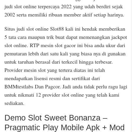
judi slot online terpercaya 2022 yang udah berdiri sejak
2002 serta memiliki ribuan member aktif setiap harinya.
Situs judi slot online Slot88 kali ini hendak memberikan
5 tata cara maupun trik buat dapat memenangkan jackpot
slot online. RTP mesin slot gacor ini bisa anda ukur dari
pemutaran lebih dari satu kali yang biasa nya di gunakan
untuk taruhan berasal dari terkecil hingga terbesar.
Provider mesin slot yang tertera diatas ini telah
mendapatkan lisensi resmi dan sertifikat dari
BMMtestlabs Dan Pagcor. Jadi anda tidak perlu ragu lagi
untuk nikmati 12 provider slot online yang telah kami
sediakan.
Demo Slot Sweet Bonanza –
Pragmatic Play Mobile Apk + Mod