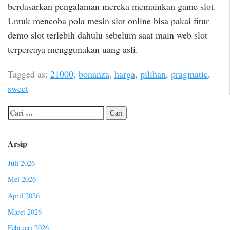
berdasarkan pengalaman mereka memainkan game slot.
Untuk mencoba pola mesin slot online bisa pakai fitur
demo slot terlebih dahulu sebelum saat main web slot
terpercaya menggunakan uang asli.
Tagged as:
21000
,
bonanza
,
harga
,
pilihan
,
pragmatic
,
sweet
Arsip
Juli 2026
Mei 2026
April 2026
Maret 2026
Februari 2026