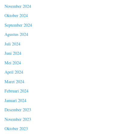
November 2024
Oktober 2024
September 2024
Agustus 2024
Juli 2024
Juni 2024
Mei 2024
April 2024
Maret 2024
Februari 2024
Januari 2024
Desember 2023
November 2023
Oktober 2023