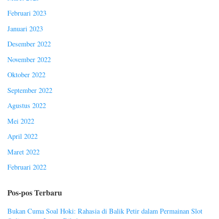
Februari 2023
Januari 2023
Desember 2022
November 2022
Oktober 2022
September 2022
Agustus 2022
Mei 2022
April 2022
Maret 2022
Februari 2022
Pos-pos Terbaru
Bukan Cuma Soal Hoki: Rahasia di Balik Petir dalam Permainan Slot