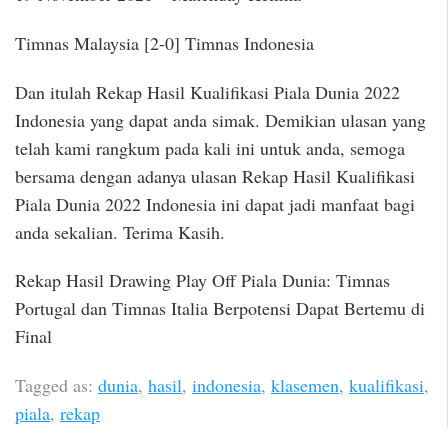
Timnas Malaysia [2-0] Timnas Indonesia
Dan itulah Rekap Hasil Kualifikasi Piala Dunia 2022
Indonesia yang dapat anda simak. Demikian ulasan yang
telah kami rangkum pada kali ini untuk anda, semoga
bersama dengan adanya ulasan Rekap Hasil Kualifikasi
Piala Dunia 2022 Indonesia ini dapat jadi manfaat bagi
anda sekalian. Terima Kasih.
Rekap Hasil Drawing Play Off Piala Dunia: Timnas
Portugal dan Timnas Italia Berpotensi Dapat Bertemu di
Final
Tagged as:
dunia
,
hasil
,
indonesia
,
klasemen
,
kualifikasi
,
piala
,
rekap