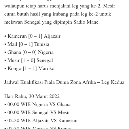
walaupun tetap harus menjalani leg yang ke-2. Mesir
cuma butuh hasil yang imbang pada leg ke-2 untuk
melawan Senegal yang dipimpin Sadio Mane.
• Kamerun [0 – 1] Aljazair
• Mail [0 – 1] Tunisia
• Ghana [0 – 0] Nigeria
• Mesir [1 – 0] Senegal
• Kongo [1 – 1] Maroko
Jadwal Kualifikasi Piala Dunia Zona Afrika – Leg Kedua
Hari Rabu, 30 Maret 2022
• 00:00 WIB Nigeria VS Ghana
• 00:00 WIB Senegal VS Mesir
• 02:30 WIB Aljazair VS Kamerun
• 02:30 WIB Maroko VS Kongo