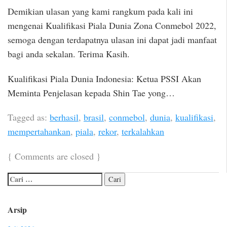
Demikian ulasan yang kami rangkum pada kali ini
mengenai Kualifikasi Piala Dunia Zona Conmebol 2022,
semoga dengan terdapatnya ulasan ini dapat jadi manfaat
bagi anda sekalan. Terima Kasih.
Kualifikasi Piala Dunia Indonesia: Ketua PSSI Akan
Meminta Penjelasan kepada Shin Tae yong…
Tagged as:
berhasil
,
brasil
,
conmebol
,
dunia
,
kualifikasi
,
mempertahankan
,
piala
,
rekor
,
terkalahkan
{
Comments are closed
}
Arsip