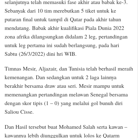
selanjutnya telah memasuki fase akhir atau babak ke-3.
Sebanyak dari 10 tim merebutkan 5 tiket untuk ke
putaran final untuk tampil di Qatar pada akhir tahun
mendatang. Babak akhir kualifikasi Piala Dunia 2022
zona afrika dilangsungkan didalam 2 leg, pertandingan
untuk leg pertama ini sudah berlangsung, pada hari
Sabtu (26/3/2022) dini hri WIB.
Timnas Mesir, Aljazair, dan Tunisia telah berhasil meraih
kemenangan. Dan sedangkan untuk 2 laga lainnya
berakhir bersama draw atau seri. Mesir mampu untuk
memenangkan pertandingan melawan Senegal bersama
dengan skor tipis (1 – 0) yang melalui gol bunuh diri
Saliou Cisse.
Dan Hasil tersebut buat Mohamed Salah serta kawan –
kawannya lebih diunggulkan untuk lolos ke Qatarm