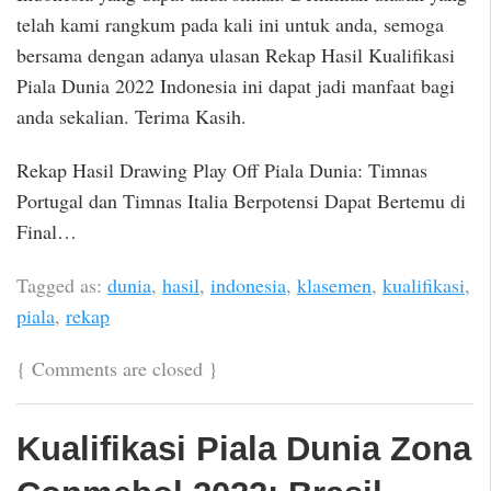
telah kami rangkum pada kali ini untuk anda, semoga
bersama dengan adanya ulasan Rekap Hasil Kualifikasi
Piala Dunia 2022 Indonesia ini dapat jadi manfaat bagi
anda sekalian. Terima Kasih.
Rekap Hasil Drawing Play Off Piala Dunia: Timnas
Portugal dan Timnas Italia Berpotensi Dapat Bertemu di
Final…
Tagged as:
dunia
,
hasil
,
indonesia
,
klasemen
,
kualifikasi
,
piala
,
rekap
{
Comments are closed
}
Kualifikasi Piala Dunia Zona