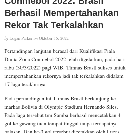
Conmebol 2022: Brasil
Berhasil Mempertahankan
Rekor Tak Terkalahkan
by
Logan Parker
on
Oktober 15, 2022
Pertandingan lanjutan berasal dari Kualifikasi Piala
Dunia Zona Conmebol 2022 telah digelarkan, pada hari
rabu (30/3/2022) pagi WIB. Timnas Brasil sukses untuk
mempertahankan rekornya jadi tak terkalahkan didalam
17 laga terakhirnya.
Pada pertandingan ini TImnas Brasil berkunjung ke
markas Bolivia di Olympic Stadium Hernando Siles.
Pada laga tersebut tim Samba berhasil mencetakkan 4
gol ke gawang tuan tempat tinggal tanpa terdapatnya
balasan. Dan ke-3 gol tersebut dicetakkan oleh Lucas