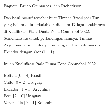
Paqueta, Bruno Guimaraes, dan Richarlison.
Dan hasil positif tersebut buat TImnas Brasil jadi Tim
yang belum dulu terkalahkan didalam 17 laga terakhirnya
di Kualifikasi Piala Dunia Zona Conmebol 2022.
Sementara itu untuk pertandingan lainnya, Timnas
Argentina bermain dengan imbang melawan di markas
Ekuador dengan skor (1 – 1).
Inilah Kualifikasi Piala Dunia Zona Conmebol 2022
Bolivia [0 – 4] Brasil
Chile [0 – 2] Uruguay
Ekuador [1 – 1] Argentina
Peru [2 – 0] Uruguay
Venezuella [0 – 1] Kolombia