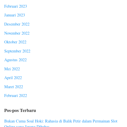
Februari 2023
Januari 2023
Desember 2022
November 2022
Oktober 2022
September 2022
Agustus 2022
Mei 2022
April 2022
Maret 2022
Februari 2022
Pos-pos Terbaru
Bukan Cuma Soal Hoki: Rahasia di Balik Petir dalam Permainan Slot
Online yang Jarang Dibahas