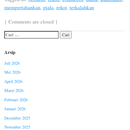
mempertahankan
,
piala
,
rekor
,
terkalahkan
{
Comments are closed
}
Arsip
Juli 2026
Mei 2026
April 2026
Maret 2026
Februari 2026
Januari 2026
Desember 2025
November 2025