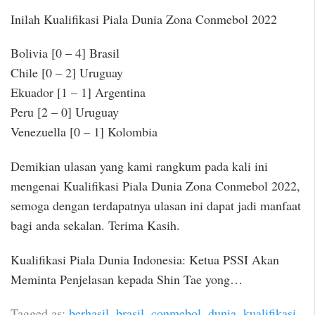
Inilah Kualifikasi Piala Dunia Zona Conmebol 2022
Bolivia [0 – 4] Brasil
Chile [0 – 2] Uruguay
Ekuador [1 – 1] Argentina
Peru [2 – 0] Uruguay
Venezuella [0 – 1] Kolombia
Demikian ulasan yang kami rangkum pada kali ini
mengenai Kualifikasi Piala Dunia Zona Conmebol 2022,
semoga dengan terdapatnya ulasan ini dapat jadi manfaat
bagi anda sekalan. Terima Kasih.
Kualifikasi Piala Dunia Indonesia: Ketua PSSI Akan
Meminta Penjelasan kepada Shin Tae yong…
Tagged as:
berhasil
,
brasil
,
conmebol
,
dunia
,
kualifikasi
,