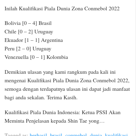
Inilah Kualifikasi Piala Dunia Zona Conmebol 2022
Bolivia [0 – 4] Brasil
Chile [0 – 2] Uruguay
Ekuador [1 – 1] Argentina
Peru [2 – 0] Uruguay
Venezuella [0 – 1] Kolombia
Demikian ulasan yang kami rangkum pada kali ini
mengenai Kualifikasi Piala Dunia Zona Conmebol 2022,
semoga dengan terdapatnya ulasan ini dapat jadi manfaat
bagi anda sekalan. Terima Kasih.
Kualifikasi Piala Dunia Indonesia: Ketua PSSI Akan
Meminta Penjelasan kepada Shin Tae yong…
Tagged as:
berhasil
,
brasil
,
conmebol
,
dunia
,
kualifikasi
,