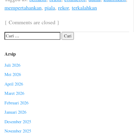
mempertahankan
,
piala
,
rekor
,
terkalahkan
{
Comments are closed
}
Arsip
Juli 2026
Mei 2026
April 2026
Maret 2026
Februari 2026
Januari 2026
Desember 2025
November 2025