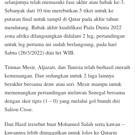
selanjutnya telah memasuki fase akhir atau babak ke-3.
Sebanyak dari 10 tim merebutkan 5 tiket untuk ke
putaran final untuk tampil di Qatar pada akhir tahun
mendatang. Babak akhir kualifikasi Piala Dunia 2022
zona afrika dilangsungkan didalam 2 leg, pertandingan
untuk leg pertama ini sudah berlangsung, pada hari
Sabtu (26/3/2022) dini hri WIB.
Timnas Mesir, Aljazair, dan Tunisia telah berhasil meraih
kemenangan. Dan sedangkan untuk 2 laga lainnya
berakhir bersama draw atau seri. Mesir mampu untuk
memenangkan pertandingan melawan Senegal bersama
dengan skor tipis (1 – 0) yang melalui gol bunuh diri
Saliou Cisse.
Dan Hasil tersebut buat Mohamed Salah serta kawan –
kawannya lebih diunggulkan untuk lolos ke Qatarm