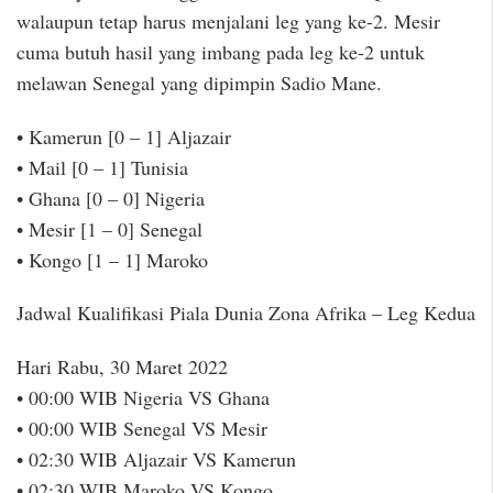
walaupun tetap harus menjalani leg yang ke-2. Mesir
cuma butuh hasil yang imbang pada leg ke-2 untuk
melawan Senegal yang dipimpin Sadio Mane.
• Kamerun [0 – 1] Aljazair
• Mail [0 – 1] Tunisia
• Ghana [0 – 0] Nigeria
• Mesir [1 – 0] Senegal
• Kongo [1 – 1] Maroko
Jadwal Kualifikasi Piala Dunia Zona Afrika – Leg Kedua
Hari Rabu, 30 Maret 2022
• 00:00 WIB Nigeria VS Ghana
• 00:00 WIB Senegal VS Mesir
• 02:30 WIB Aljazair VS Kamerun
• 02:30 WIB Maroko VS Kongo