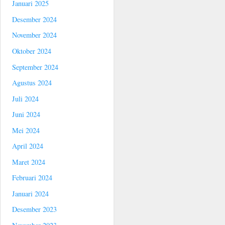
Januari 2025
Desember 2024
November 2024
Oktober 2024
September 2024
Agustus 2024
Juli 2024
Juni 2024
Mei 2024
April 2024
Maret 2024
Februari 2024
Januari 2024
Desember 2023