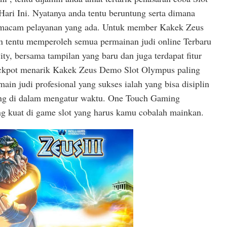
ari Ini. Nyatanya anda tentu beruntung serta dimana
macam pelayanan yang ada. Untuk member Kakek Zeus
 tentu memperoleh semua permainan judi online Terbaru
ity, bersama tampilan yang baru dan juga terdapat fitur
ackpot menarik Kakek Zeus Demo Slot Olympus paling
ain judi profesional yang sukses ialah yang bisa disiplin
ung di dalam mengatur waktu. One Touch Gaming
ng kuat di game slot yang harus kamu cobalah mainkan.