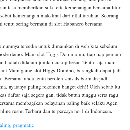
enantiasa memberikan suka cita kemenangan bersama fitur
 sebut kemenangan maksimal dari nilai taruhan. Seorang
ati tentu sering bermain di slot Habanero bersama
umumnya tersedia untuk dimainkan di web kita sebelum
 mode demo. Main slot Higgs Domino ini, tiap tiap pemain
 hadiah didalam jumlah cukup besar. Tentu saja main
jadi Main game slot Higgs Domino, barangkali dapat jadi
 Bersama anda tentu beroleh sensais bermain judi
ama, nyatanya paling rekomen banget deh!! Oleh sebab itu
as daftar saja segera gan, tidak butuh tunggu serta ragu
r bersama membagikan pelayanan paling baik selaku Agen
 online resmi Terbaru dan terpercaya no 1 di Indonesia.
aling
,
pragmatic