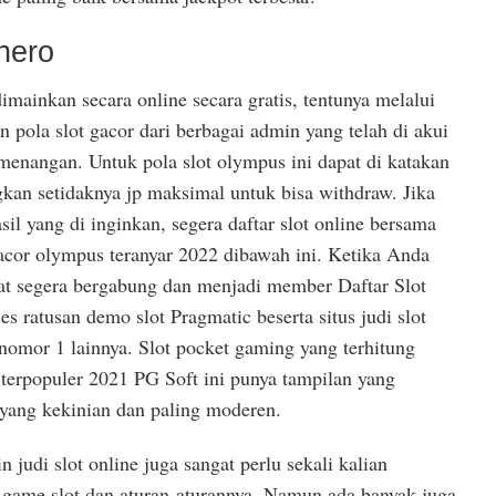
nero
imainkan secara online secara gratis, tentunya melalui
n pola slot gacor dari berbagai admin yang telah di akui
nangan. Untuk pola slot olympus ini dapat di katakan
an setidaknya jp maksimal untuk bisa withdraw. Jika
il yang di inginkan, segera daftar slot online bersama
gacor olympus teranyar 2022 dibawah ini. Ketika Anda
at segera bergabung dan menjadi member Daftar Slot
 ratusan demo slot Pragmatic beserta situs judi slot
 nomor 1 lainnya. Slot pocket gaming yang terhitung
 terpopuler 2021 PG Soft ini punya tampilan yang
 yang kekinian dan paling moderen.
 judi slot online juga sangat perlu sekali kalian
game slot dan aturan-aturannya. Namun ada banyak juga