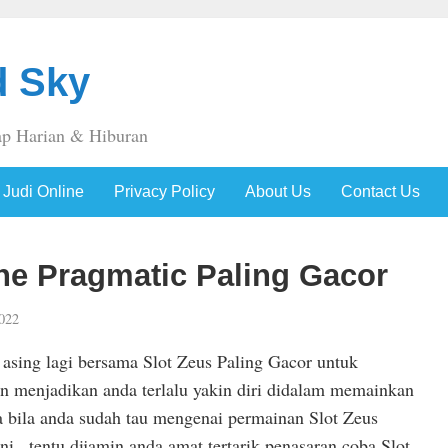
d Sky
kap Harian & Hiburan
Judi Online
Privacy Policy
About Us
Contact Us
ine Pragmatic Paling Gacor
022
 asing lagi bersama Slot Zeus Paling Gacor untuk
n menjadikan anda terlalu yakin diri didalam memainkan
a bila anda sudah tau mengenai permainan Slot Zeus
i , tentu dijamin anda amat tertarik penasaran coba Slot