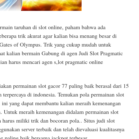
rmain taruhan di slot online, paham bahwa ada
erapa trik akurat agar kalian bisa menang besar di
 Gates of Olympus. Trik yang cukup mudah untuk
saat kalian bermain Gabung di agen Judi Slot Pragmatic
ian harus mencari agen s,lot pragmatic online
akan permainan slot gacor 77 paling baik berasal dari 15
am terpercaya di indonesia. Temukan pola permainan slot
ri ini yang dapat membantu kalian meraih kemenangan
n. Untuk meraih kemenangan didalam permainan slot
 harus miliki trik dan bocoran pola.. Situs judi slot
gunakan server terbaik dan telah dievaluasi kualitasnya
ne paling baik bersama jackpot terbesar.