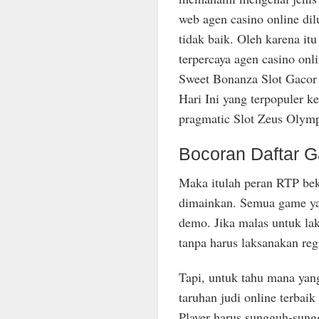
web agen casino online dil
tidak baik. Oleh karena itu
terpercaya agen casino onl
Sweet Bonanza Slot Gacor 
Hari Ini yang terpopuler ke
pragmatic Slot Zeus Olymp
Bocoran Daftar G
Maka itulah peran RTP bek
dimainkan. Semua game ya
demo. Jika malas untuk la
tanpa harus laksanakan regi
Tapi, untuk tahu mana yan
taruhan judi online terbai
Player harus sungguh-sungg