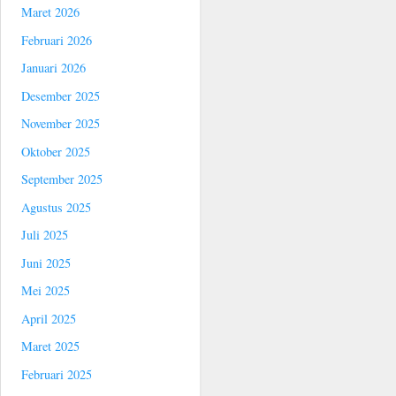
Maret 2026
Februari 2026
Januari 2026
Desember 2025
November 2025
Oktober 2025
September 2025
Agustus 2025
Juli 2025
Juni 2025
Mei 2025
April 2025
Maret 2025
Februari 2025