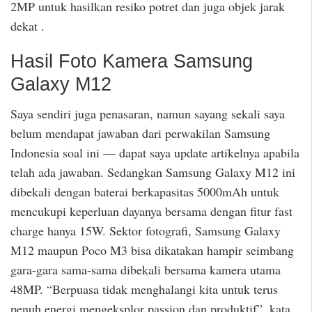
2MP untuk hasilkan resiko potret dan juga objek jarak
dekat .
Hasil Foto Kamera Samsung
Galaxy M12
Saya sendiri juga penasaran, namun sayang sekali saya
belum mendapat jawaban dari perwakilan Samsung
Indonesia soal ini — dapat saya update artikelnya apabila
telah ada jawaban. Sedangkan Samsung Galaxy M12 ini
dibekali dengan baterai berkapasitas 5000mAh untuk
mencukupi keperluan dayanya bersama dengan fitur fast
charge hanya 15W. Sektor fotografi, Samsung Galaxy
M12 maupun Poco M3 bisa dikatakan hampir seimbang
gara-gara sama-sama dibekali bersama kamera utama
48MP. “Berpuasa tidak menghalangi kita untuk terus
penuh energi mengeksplor passion dan produktif”, kata