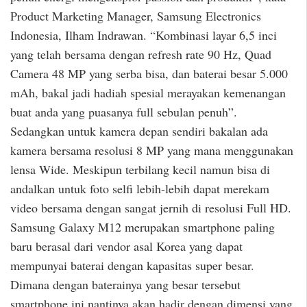
Product Marketing Manager, Samsung Electronics
Indonesia, Ilham Indrawan. “Kombinasi layar 6,5 inci
yang telah bersama dengan refresh rate 90 Hz, Quad
Camera 48 MP yang serba bisa, dan baterai besar 5.000
mAh, bakal jadi hadiah spesial merayakan kemenangan
buat anda yang puasanya full sebulan penuh”.
Sedangkan untuk kamera depan sendiri bakalan ada
kamera bersama resolusi 8 MP yang mana menggunakan
lensa Wide. Meskipun terbilang kecil namun bisa di
andalkan untuk foto selfi lebih-lebih dapat merekam
video bersama dengan sangat jernih di resolusi Full HD.
Samsung Galaxy M12 merupakan smartphone paling
baru berasal dari vendor asal Korea yang dapat
mempunyai baterai dengan kapasitas super besar.
Dimana dengan baterainya yang besar tersebut
smartphone ini nantinya akan hadir dengan dimensi yang