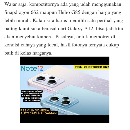
Wajar saja, kompetitornya ada yang udah menggunakan
Snapdragon 662 maupun Helio G85 dengan harga yang
lebih murah. Kalau kita harus memilih satu perihal yang
paling kami suka berasal dari Galaxy A12, bisa jadi kita
akan menyebut kamera. Pasalnya, untuk memotret di
kondisi cahaya yang ideal, hasil fotonya ternyata cukup
baik di kelas harganya.