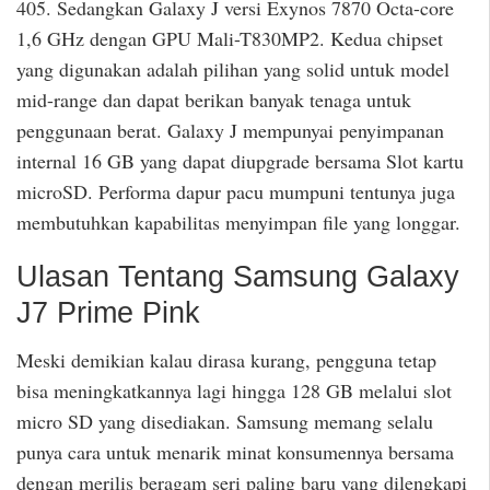
405. Sedangkan Galaxy J versi Exynos 7870 Octa-core
1,6 GHz dengan GPU Mali-T830MP2. Kedua chipset
yang digunakan adalah pilihan yang solid untuk model
mid-range dan dapat berikan banyak tenaga untuk
penggunaan berat. Galaxy J mempunyai penyimpanan
internal 16 GB yang dapat diupgrade bersama Slot kartu
microSD. Performa dapur pacu mumpuni tentunya juga
membutuhkan kapabilitas menyimpan file yang longgar.
Ulasan Tentang Samsung Galaxy
J7 Prime Pink
Meski demikian kalau dirasa kurang, pengguna tetap
bisa meningkatkannya lagi hingga 128 GB melalui slot
micro SD yang disediakan. Samsung memang selalu
punya cara untuk menarik minat konsumennya bersama
dengan merilis beragam seri paling baru yang dilengkapi