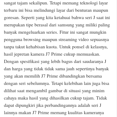
sangat tajam sekalipun. Tetapi memang teknologi layar
terbaru ini bisa melindungi layar dari benturan maupun
goresan. Seperti yang kita ketahuai bahwa seri J saat ini
merupakan tipe berasal dari samsung yang miliki paling
banyak mengeluarkan series. Fitur ini sangat mungkin
pengguna browsing maupun streaming video sepuasnya
tanpa takut kehabisan kuota. Untuk ponsel di kelasnya,
hasil jepretan kamera J7 Prime cukup memuaskan.
Dengan spesifikasi yang lebih bagus dari saudaranya J
dan harga yang tidak tidak sama jauh sepertinya banyak
yang akan memilih J7 Prime dibandingkan bersama
dengan seri sebelumnya. Tetapi kelebihan lain juga bisa
dilihat saat mengambil gambar di situasi yang minim
cahaya maka hasil yang dihasilkan cukup tajam. Tidak
dapat dipungkiri jika perbandingannya adalah seri J
lainnya makan J7 Prime memang kualitas kameranya