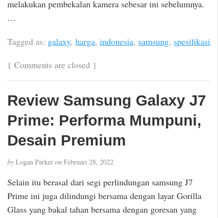
melakukan pembekalan kamera sebesar ini sebelumnya.
…
Tagged as:
galaxy
,
harga
,
indonesia
,
samsung
,
spesifikasi
{
Comments are closed
}
Review Samsung Galaxy J7
Prime: Performa Mumpuni,
Desain Premium
by
Logan Parker
on
Februari 28, 2022
Selain itu berasal dari segi perlindungan samsung J7
Prime ini juga dilindungi bersama dengan layar Gorilla
Glass yang bakal tahan bersama dengan goresan yang