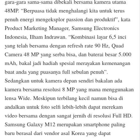
gara-gara sama-sama dibekali bersama kamera utama
48MP. “Berpuasa tidak menghalangi kita untuk terus
penuh energi mengeksplor passion dan produktif”, kata
Product Marketing Manager, Samsung Electronics
Indonesia, Ilham Indrawan. “Kombinasi layar 6,5 inci
yang telah bersama dengan refresh rate 90 Hz, Quad
Camera 48 MP yang serba bisa, dan baterai besar 5.000
mAh, bakal jadi hadiah spesial merayakan kemenangan
buat anda yang puasanya full sebulan penuh”.
Sedangkan untuk kamera depan sendiri bakalan ada
kamera bersama resolusi 8 MP yang mana menggunakan
lensa Wide. Meskipun terbilang kecil namun bisa di
andalkan untuk foto selfi lebih-lebih dapat merekam
video bersama dengan sangat jernih di resolusi Full HD.
Samsung Galaxy M12 merupakan smartphone paling
baru berasal dari vendor asal Korea yang dapat