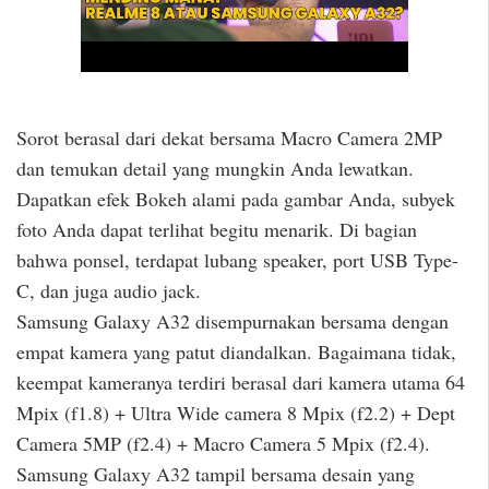
Sorot berasal dari dekat bersama Macro Camera 2MP
dan temukan detail yang mungkin Anda lewatkan.
Dapatkan efek Bokeh alami pada gambar Anda, subyek
foto Anda dapat terlihat begitu menarik. Di bagian
bahwa ponsel, terdapat lubang speaker, port USB Type-
C, dan juga audio jack.
Samsung Galaxy A32 disempurnakan bersama dengan
empat kamera yang patut diandalkan. Bagaimana tidak,
keempat kameranya terdiri berasal dari kamera utama 64
Mpix (f1.8) + Ultra Wide camera 8 Mpix (f2.2) + Dept
Camera 5MP (f2.4) + Macro Camera 5 Mpix (f2.4).
Samsung Galaxy A32 tampil bersama desain yang