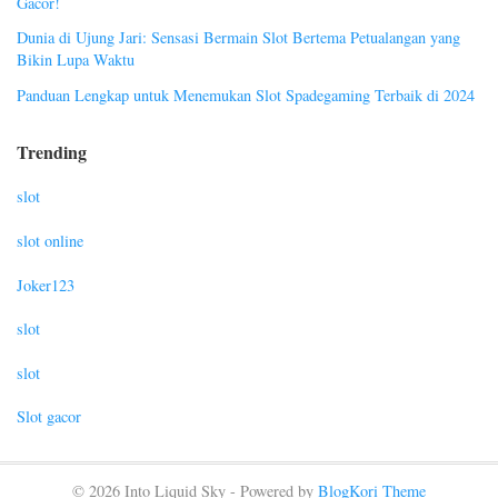
Gacor!
Dunia di Ujung Jari: Sensasi Bermain Slot Bertema Petualangan yang
Bikin Lupa Waktu
Panduan Lengkap untuk Menemukan Slot Spadegaming Terbaik di 2024
Trending
slot
slot online
Joker123
slot
slot
Slot gacor
© 2026 Into Liquid Sky - Powered by
BlogKori Theme