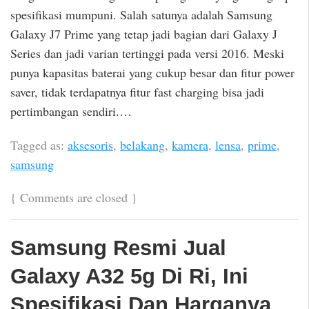
spesifikasi mumpuni. Salah satunya adalah Samsung
Galaxy J7 Prime yang tetap jadi bagian dari Galaxy J
Series dan jadi varian tertinggi pada versi 2016. Meski
punya kapasitas baterai yang cukup besar dan fitur power
saver, tidak terdapatnya fitur fast charging bisa jadi
pertimbangan sendiri.…
Tagged as:
aksesoris
,
belakang
,
kamera
,
lensa
,
prime
,
samsung
{
Comments are closed
}
Samsung Resmi Jual
Galaxy A32 5g Di Ri, Ini
Spesifikasi Dan Harganya