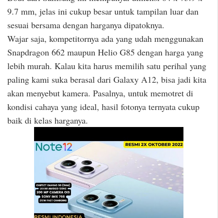
9.7 mm, jelas ini cukup besar untuk tampilan luar dan
sesuai bersama dengan harganya dipatoknya.
Wajar saja, kompetitornya ada yang udah menggunakan
Snapdragon 662 maupun Helio G85 dengan harga yang
lebih murah. Kalau kita harus memilih satu perihal yang
paling kami suka berasal dari Galaxy A12, bisa jadi kita
akan menyebut kamera. Pasalnya, untuk memotret di
kondisi cahaya yang ideal, hasil fotonya ternyata cukup
baik di kelas harganya.