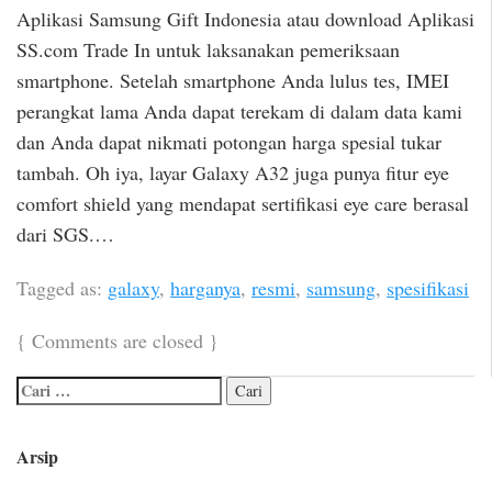
Aplikasi Samsung Gift Indonesia atau download Aplikasi
SS.com Trade In untuk laksanakan pemeriksaan
smartphone. Setelah smartphone Anda lulus tes, IMEI
perangkat lama Anda dapat terekam di dalam data kami
dan Anda dapat nikmati potongan harga spesial tukar
tambah. Oh iya, layar Galaxy A32 juga punya fitur eye
comfort shield yang mendapat sertifikasi eye care berasal
dari SGS.…
Tagged as:
galaxy
,
harganya
,
resmi
,
samsung
,
spesifikasi
{
Comments are closed
}
Arsip