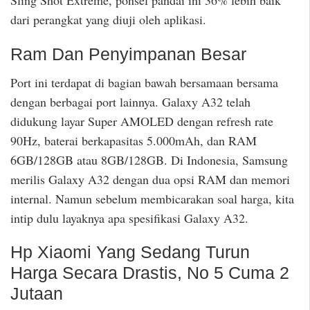
Sling Shot Extreme, ponsel pandai ini 36% lebih baik
dari perangkat yang diuji oleh aplikasi.
Ram Dan Penyimpanan Besar
Port ini terdapat di bagian bawah bersamaan bersama
dengan berbagai port lainnya. Galaxy A32 telah
didukung layar Super AMOLED dengan refresh rate
90Hz, baterai berkapasitas 5.000mAh, dan RAM
6GB/128GB atau 8GB/128GB. Di Indonesia, Samsung
merilis Galaxy A32 dengan dua opsi RAM dan memori
internal. Namun sebelum membicarakan soal harga, kita
intip dulu layaknya apa spesifikasi Galaxy A32.
Hp Xiaomi Yang Sedang Turun
Harga Secara Drastis, No 5 Cuma 2
Jutaan