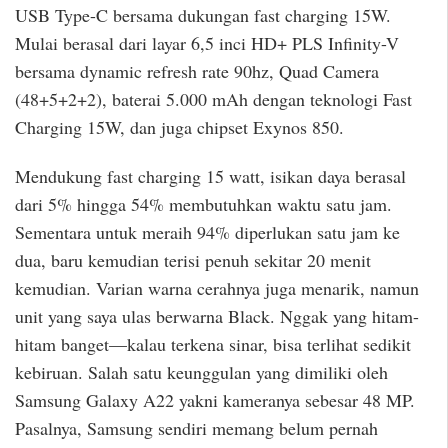
USB Type-C bersama dukungan fast charging 15W.
Mulai berasal dari layar 6,5 inci HD+ PLS Infinity-V
bersama dynamic refresh rate 90hz, Quad Camera
(48+5+2+2), baterai 5.000 mAh dengan teknologi Fast
Charging 15W, dan juga chipset Exynos 850.
Mendukung fast charging 15 watt, isikan daya berasal
dari 5% hingga 54% membutuhkan waktu satu jam.
Sementara untuk meraih 94% diperlukan satu jam ke
dua, baru kemudian terisi penuh sekitar 20 menit
kemudian. Varian warna cerahnya juga menarik, namun
unit yang saya ulas berwarna Black. Nggak yang hitam-
hitam banget—kalau terkena sinar, bisa terlihat sedikit
kebiruan. Salah satu keunggulan yang dimiliki oleh
Samsung Galaxy A22 yakni kameranya sebesar 48 MP.
Pasalnya, Samsung sendiri memang belum pernah