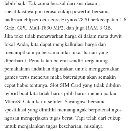
lebih baik. Tak cuma berasal dari sisi desain,
spesifikasinya pun terasa cukup powerful bersama
hadirnya chipset octa-core Exynos 7870 berkecepatan 1,6
GHz, GPU Mali-T830 MP2, dan juga RAM 3 GB.
Jika toko tidak menawarkan harga di dalam mata duwit
lokal Anda, kita dapat mengkalkulasi harga dan
menampilkannya bersama nilai tukar harian yang
diperbarui. Pemakaian baterai sendiri tergantung
pemakaiann andaikan digunakan untuk menggerakkan
games terus menerus maka bateraipun akan semakin
cepat habis tentunya. Slot SIM Card yang tidak dibikin
hybrid buat kita tidak harus pilih harus menempatkan
MicroSD atau kartu seluler. Sayangnya bersama
spesifikasi yang dimiliki memang agak berpotensi ngos-
ngosan mengerjakan tugas berat. Tapi telah dari cukup
untuk menjalankan tugas keseharian, misalnya