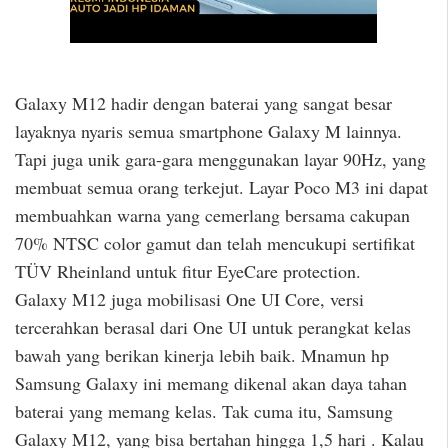
Galaxy M12 hadir dengan baterai yang sangat besar
layaknya nyaris semua smartphone Galaxy M lainnya.
Tapi juga unik gara-gara menggunakan layar 90Hz, yang
membuat semua orang terkejut. Layar Poco M3 ini dapat
membuahkan warna yang cemerlang bersama cakupan
70% NTSC color gamut dan telah mencukupi sertifikat
TÜV Rheinland untuk fitur EyeCare protection.
Galaxy M12 juga mobilisasi One UI Core, versi
tercerahkan berasal dari One UI untuk perangkat kelas
bawah yang berikan kinerja lebih baik. Mnamun hp
Samsung Galaxy ini memang dikenal akan daya tahan
baterai yang memang kelas. Tak cuma itu, Samsung
Galaxy M12, yang bisa bertahan hingga 1,5 hari . Kalau