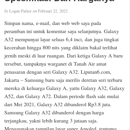
by
Logan Parker
on
Februari 22, 2022
Simpan nama, e-mail, dan web web saya pada
peramban ini untuk komentar saya selanjutnya. Galaxy
A32 mempunyai layar seluas 6,4 inci, dan juga tingkat
kecerahan hingga 800 nits yang diklaim bakal terlihat
jernih meski di luar ruangan. Dari ketiga Galaxy A baru
tersebut, tampaknya warganet di Tanah Air amat
penasaran dengan seri Galaxy A32. Liputan6.com,
Jakarta – Samsung baru saja merilis deretan seri terbaru
mereka di keluarga Galaxy A, yaitu Galaxy A32, Galaxy
A52, dan Galaxy A72. Dalam periode flash sale mulai
dari Mei 2021, Galaxy A32 dibanderol Rp3.8 juta.
Samsung Galaxy A32 dibanderol dengan harga
terjangkau, yakni lebih kurang 3 jutaan saja.
Menggunakan tampilan layar super Amoled, tentunya