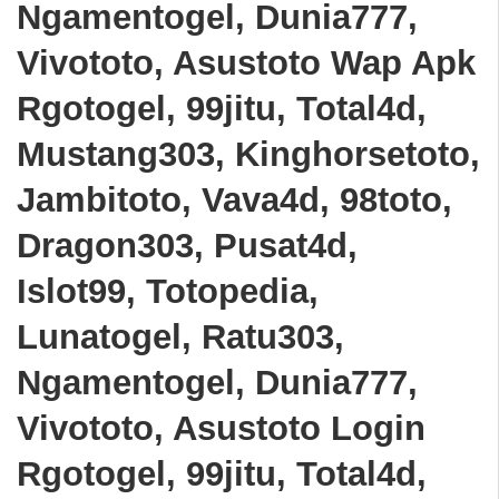
Ngamentogel, Dunia777,
Vivototo, Asustoto Wap Apk
Rgotogel, 99jitu, Total4d,
Mustang303, Kinghorsetoto,
Jambitoto, Vava4d, 98toto,
Dragon303, Pusat4d,
Islot99, Totopedia,
Lunatogel, Ratu303,
Ngamentogel, Dunia777,
Vivototo, Asustoto Login
Rgotogel, 99jitu, Total4d,