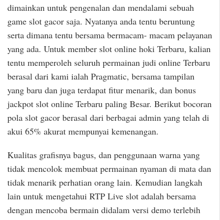
dimainkan untuk pengenalan dan mendalami sebuah
game slot gacor saja. Nyatanya anda tentu beruntung
serta dimana tentu bersama bermacam- macam pelayanan
yang ada. Untuk member slot online hoki Terbaru, kalian
tentu memperoleh seluruh permainan judi online Terbaru
berasal dari kami ialah Pragmatic, bersama tampilan
yang baru dan juga terdapat fitur menarik, dan bonus
jackpot slot online Terbaru paling Besar. Berikut bocoran
pola slot gacor berasal dari berbagai admin yang telah di
akui 65% akurat mempunyai kemenangan.
Kualitas grafisnya bagus, dan penggunaan warna yang
tidak mencolok membuat permainan nyaman di mata dan
tidak menarik perhatian orang lain. Kemudian langkah
lain untuk mengetahui RTP Live slot adalah bersama
dengan mencoba bermain didalam versi demo terlebih