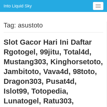
Into Liquid Sky
T
o
g
g
Tag:
asustoto
l
e
n
Slot Gacor Hari Ini Daftar
a
v
Rgotogel, 99jitu, Total4d,
i
g
Mustang303, Kinghorsetoto,
a
Jambitoto, Vava4d, 98toto,
t
i
Dragon303, Pusat4d,
o
n
Islot99, Totopedia,
Lunatogel, Ratu303,