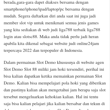
berada,gara-gara dapet diakses bersama dengan
smartphone/iphone/ipad/laptop/pc bersama dengan
mudah. Segera daftarkan diri anda saat ini juga jadi
member slot vip untuk menikmati semua jenis games
yang kita sediakan di web judi liga788 terbaik liga788
login atau slotsc88. Maka anda tidak perlu jadi heran
apabila kita dikenal sebagai website judi online24jam
terpercaya 2022 dan terpopuler di Indonesia.
Dalam permainan Slot Demo khususnya di website agen
Slot Demo Slot 88 miliki jam hoki tersendiri, perihal ini
bisa kalian dapatkan ketika memainkan permainan Slot
Demo. Kalian bisa mempelajari pola hoki yang diberikan
dan pastinya kalian akan mengetahui jam berapa saja slot
tersebut mengeluarkan kehokian kalian. Hal ini tentu
saja bisa kalian pelajari jika kalian bersabar dan tekun di