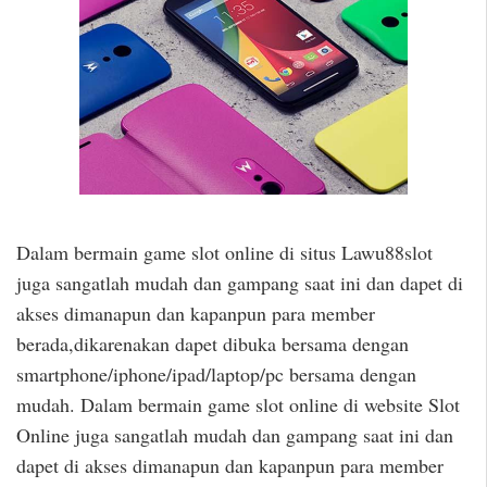
Dalam bermain game slot online di situs Lawu88slot
juga sangatlah mudah dan gampang saat ini dan dapet di
akses dimanapun dan kapanpun para member
berada,dikarenakan dapet dibuka bersama dengan
smartphone/iphone/ipad/laptop/pc bersama dengan
mudah. Dalam bermain game slot online di website Slot
Online juga sangatlah mudah dan gampang saat ini dan
dapet di akses dimanapun dan kapanpun para member