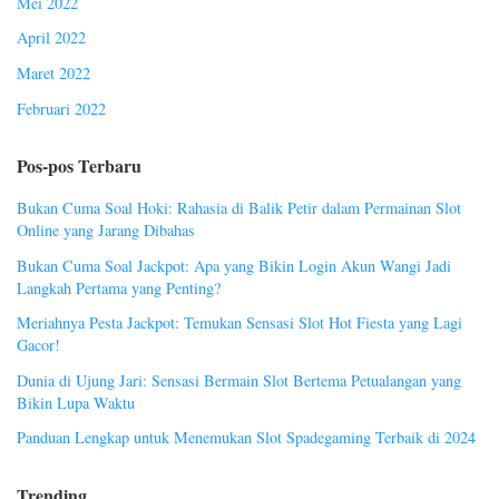
Mei 2022
April 2022
Maret 2022
Februari 2022
Pos-pos Terbaru
Bukan Cuma Soal Hoki: Rahasia di Balik Petir dalam Permainan Slot
Online yang Jarang Dibahas
Bukan Cuma Soal Jackpot: Apa yang Bikin Login Akun Wangi Jadi
Langkah Pertama yang Penting?
Meriahnya Pesta Jackpot: Temukan Sensasi Slot Hot Fiesta yang Lagi
Gacor!
Dunia di Ujung Jari: Sensasi Bermain Slot Bertema Petualangan yang
Bikin Lupa Waktu
Panduan Lengkap untuk Menemukan Slot Spadegaming Terbaik di 2024
Trending