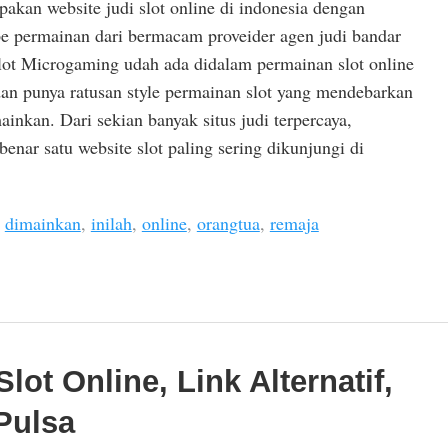
akan website judi slot online di indonesia dengan
 permainan dari bermacam proveider agen judi bandar
Slot Microgaming udah ada didalam permainan slot online
dan punya ratusan style permainan slot yang mendebarkan
nkan. Dari sekian banyak situs judi terpercaya,
enar satu website slot paling sering dikunjungi di
,
dimainkan
,
inilah
,
online
,
orangtua
,
remaja
lot Online, Link Alternatif,
Pulsa