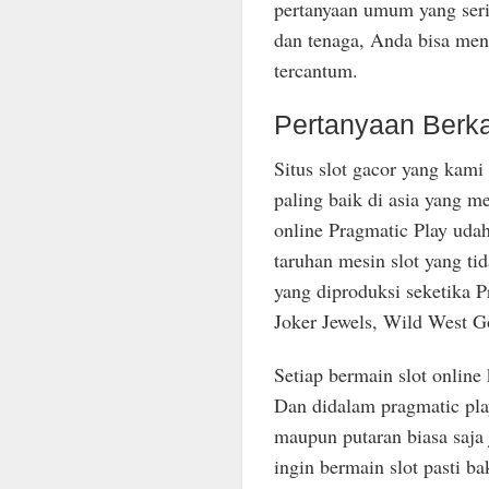
pertanyaan umum yang ser
dan tenaga, Anda bisa men
tercantum.
Pertanyaan Berkai
Situs slot gacor yang kam
paling baik di asia yang m
online Pragmatic Play udah
taruhan mesin slot yang t
yang diproduksi seketika 
Joker Jewels, Wild West Go
Setiap bermain slot online
Dan didalam pragmatic pl
maupun putaran biasa saja
ingin bermain slot pasti b