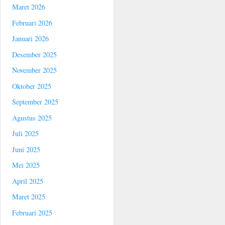
Maret 2026
Februari 2026
Januari 2026
Desember 2025
November 2025
Oktober 2025
September 2025
Agustus 2025
Juli 2025
Juni 2025
Mei 2025
April 2025
Maret 2025
Februari 2025