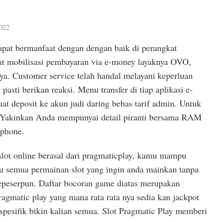
022
dapat bermanfaat dengan dengan baik di perangkat
pat mobilisasi pembayaran via e-money layaknya OVO,
a. Customer service telah handal melayani keperluan
pasti berikan reaksi. Menu transfer di tiap aplikasi e-
uat deposit ke akun judi daring bebas tarif admin. Untuk
 Yakinkan Anda mempunyai detail piranti bersama RAM
phone.
lot online berasal dari pragmaticplay, kamu mampu
lu semua permainan slot yang ingin anda mainkan tanpa
epeserpun. Daftar bocoran game diatas merupakan
pragmatic play yang mana rata rata nya sedia kan jackpot
sifik bikin kalian semua. Slot Pragmatic Play memberi