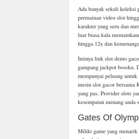
Ada banyak sekali koleksi p
permainan video slot hing
karakter yang seru dan me
luar biasa kala memainkan
hingga 12x dan kemenangan
Intinya link slot demo ga
gampang jackpot bossku. D
mempunyai peluang untuk 
mesin slot gacor bersama R
yang pas. Provider slots ya
kesempatan menang anda s
Gates Of Olymp
Miliki game yang menarik 