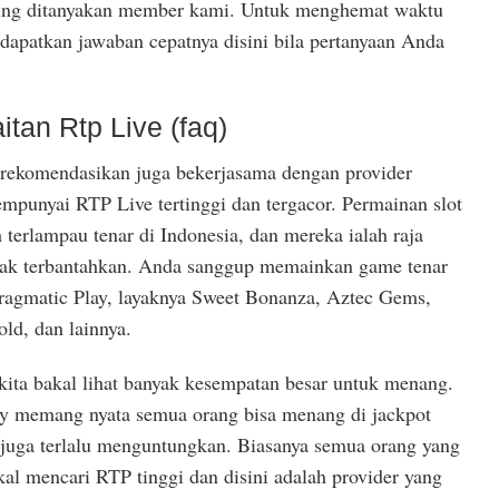
ing ditanyakan member kami. Untuk menghemat waktu
dapatkan jawaban cepatnya disini bila pertanyaan Anda
tan Rtp Live (faq)
i rekomendasikan juga bekerjasama dengan provider
empunyai RTP Live tertinggi dan tergacor. Permainan slot
 terlampau tenar di Indonesia, dan mereka ialah raja
idak terbantahkan. Anda sanggup memainkan game tenar
Pragmatic Play, layaknya Sweet Bonanza, Aztec Gems,
ld, dan lainnya.
 kita bakal lihat banyak kesempatan besar untuk menang.
ay memang nyata semua orang bisa menang di jackpot
 juga terlalu menguntungkan. Biasanya semua orang yang
akal mencari RTP tinggi dan disini adalah provider yang