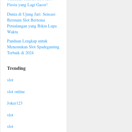
Fiesta yang Lagi Gacor!
Dunia di Ujung Jari: Sensasi
Bermain Slot Bertema
Petualangan yang Bikin Lupa
Waktu
Panduan Lengkap untuk
Menemukan Slot Spadegaming
Terbaik di 2024
Trending
slot
slot online
Joker123
slot
slot