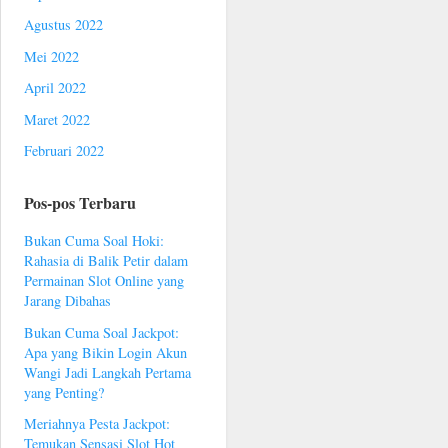
Agustus 2022
Mei 2022
April 2022
Maret 2022
Februari 2022
Pos-pos Terbaru
Bukan Cuma Soal Hoki:
Rahasia di Balik Petir dalam
Permainan Slot Online yang
Jarang Dibahas
Bukan Cuma Soal Jackpot:
Apa yang Bikin Login Akun
Wangi Jadi Langkah Pertama
yang Penting?
Meriahnya Pesta Jackpot:
Temukan Sensasi Slot Hot