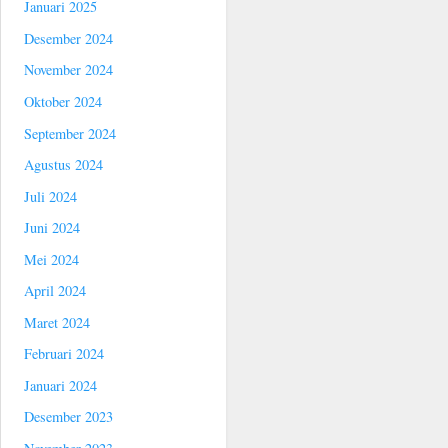
Januari 2025
Desember 2024
November 2024
Oktober 2024
September 2024
Agustus 2024
Juli 2024
Juni 2024
Mei 2024
April 2024
Maret 2024
Februari 2024
Januari 2024
Desember 2023