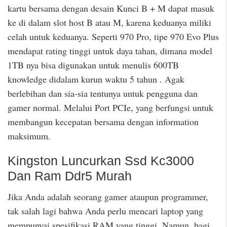
kartu bersama dengan desain Kunci B + M dapat masuk
ke di dalam slot host B atau M, karena keduanya miliki
celah untuk keduanya. Seperti 970 Pro, tipe 970 Evo Plus
mendapat rating tinggi untuk daya tahan, dimana model
1TB nya bisa digunakan untuk menulis 600TB
knowledge didalam kurun waktu 5 tahun . Agak
berlebihan dan sia-sia tentunya untuk pengguna dan
gamer normal. Melalui Port PCIe, yang berfungsi untuk
membangun kecepatan bersama dengan information
maksimum.
Kingston Luncurkan Ssd Kc3000
Dan Ram Ddr5 Murah
Jika Anda adalah seorang gamer ataupun programmer,
tak salah lagi bahwa Anda perlu mencari laptop yang
mempunyai spesifikasi RAM yang tinggi. Namun, bagi