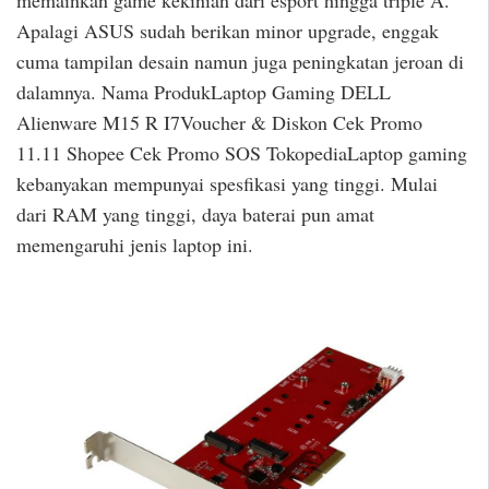
memainkan game kekinian dari esport hingga triple A.
Apalagi ASUS sudah berikan minor upgrade, enggak
cuma tampilan desain namun juga peningkatan jeroan di
dalamnya. Nama ProdukLaptop Gaming DELL
Alienware M15 R I7Voucher & Diskon Cek Promo
11.11 Shopee Cek Promo SOS TokopediaLaptop gaming
kebanyakan mempunyai spesfikasi yang tinggi. Mulai
dari RAM yang tinggi, daya baterai pun amat
memengaruhi jenis laptop ini.