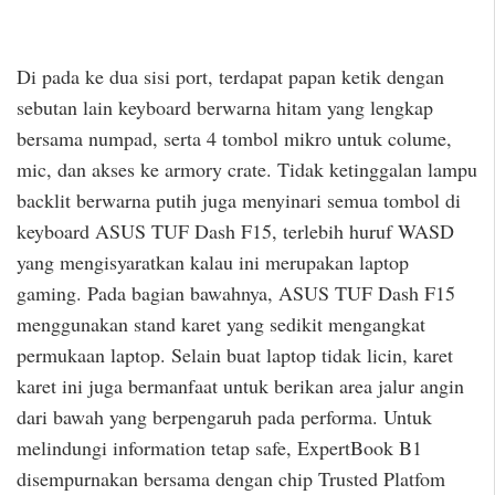
Di pada ke dua sisi port, terdapat papan ketik dengan
sebutan lain keyboard berwarna hitam yang lengkap
bersama numpad, serta 4 tombol mikro untuk colume,
mic, dan akses ke armory crate. Tidak ketinggalan lampu
backlit berwarna putih juga menyinari semua tombol di
keyboard ASUS TUF Dash F15, terlebih huruf WASD
yang mengisyaratkan kalau ini merupakan laptop
gaming. Pada bagian bawahnya, ASUS TUF Dash F15
menggunakan stand karet yang sedikit mengangkat
permukaan laptop. Selain buat laptop tidak licin, karet
karet ini juga bermanfaat untuk berikan area jalur angin
dari bawah yang berpengaruh pada performa. Untuk
melindungi information tetap safe, ExpertBook B1
disempurnakan bersama dengan chip Trusted Platfom