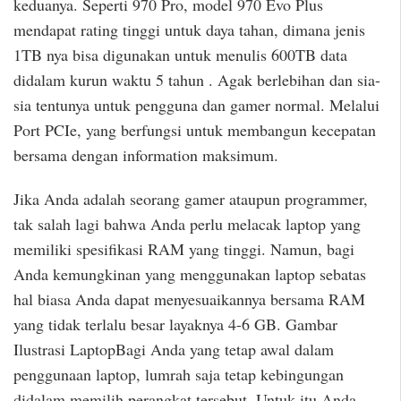
keduanya. Seperti 970 Pro, model 970 Evo Plus
mendapat rating tinggi untuk daya tahan, dimana jenis
1TB nya bisa digunakan untuk menulis 600TB data
didalam kurun waktu 5 tahun . Agak berlebihan dan sia-
sia tentunya untuk pengguna dan gamer normal. Melalui
Port PCIe, yang berfungsi untuk membangun kecepatan
bersama dengan information maksimum.
Jika Anda adalah seorang gamer ataupun programmer,
tak salah lagi bahwa Anda perlu melacak laptop yang
memiliki spesifikasi RAM yang tinggi. Namun, bagi
Anda kemungkinan yang menggunakan laptop sebatas
hal biasa Anda dapat menyesuaikannya bersama RAM
yang tidak terlalu besar layaknya 4-6 GB. Gambar
Ilustrasi LaptopBagi Anda yang tetap awal dalam
penggunaan laptop, lumrah saja tetap kebingungan
didalam memilih perangkat tersebut. Untuk itu Anda