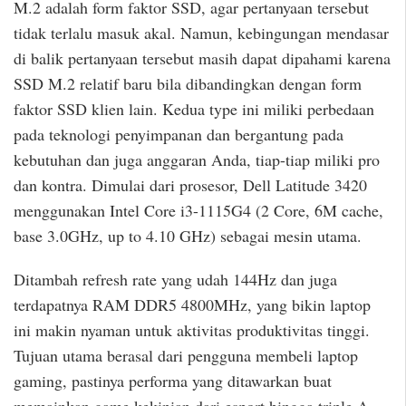
M.2 adalah form faktor SSD, agar pertanyaan tersebut
tidak terlalu masuk akal. Namun, kebingungan mendasar
di balik pertanyaan tersebut masih dapat dipahami karena
SSD M.2 relatif baru bila dibandingkan dengan form
faktor SSD klien lain. Kedua type ini miliki perbedaan
pada teknologi penyimpanan dan bergantung pada
kebutuhan dan juga anggaran Anda, tiap-tiap miliki pro
dan kontra. Dimulai dari prosesor, Dell Latitude 3420
menggunakan Intel Core i3-1115G4 (2 Core, 6M cache,
base 3.0GHz, up to 4.10 GHz) sebagai mesin utama.
Ditambah refresh rate yang udah 144Hz dan juga
terdapatnya RAM DDR5 4800MHz, yang bikin laptop
ini makin nyaman untuk aktivitas produktivitas tinggi.
Tujuan utama berasal dari pengguna membeli laptop
gaming, pastinya performa yang ditawarkan buat