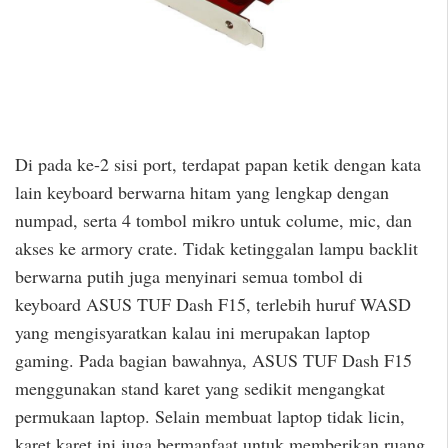
Di pada ke-2 sisi port, terdapat papan ketik dengan kata
lain keyboard berwarna hitam yang lengkap dengan
numpad, serta 4 tombol mikro untuk colume, mic, dan
akses ke armory crate. Tidak ketinggalan lampu backlit
berwarna putih juga menyinari semua tombol di
keyboard ASUS TUF Dash F15, terlebih huruf WASD
yang mengisyaratkan kalau ini merupakan laptop
gaming. Pada bagian bawahnya, ASUS TUF Dash F15
menggunakan stand karet yang sedikit mengangkat
permukaan laptop. Selain membuat laptop tidak licin,
karet karet ini juga bermanfaat untuk memberikan ruang