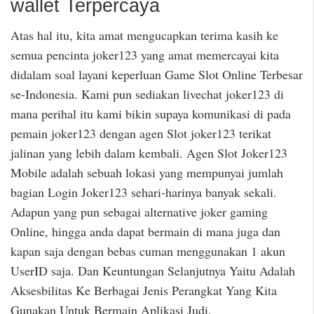
wallet Terpercaya
Atas hal itu, kita amat mengucapkan terima kasih ke
semua pencinta joker123 yang amat memercayai kita
didalam soal layani keperluan Game Slot Online Terbesar
se-Indonesia. Kami pun sediakan livechat joker123 di
mana perihal itu kami bikin supaya komunikasi di pada
pemain joker123 dengan agen Slot joker123 terikat
jalinan yang lebih dalam kembali. Agen Slot Joker123
Mobile adalah sebuah lokasi yang mempunyai jumlah
bagian Login Joker123 sehari-harinya banyak sekali.
Adapun yang pun sebagai alternative joker gaming
Online, hingga anda dapat bermain di mana juga dan
kapan saja dengan bebas cuman menggunakan 1 akun
UserID saja. Dan Keuntungan Selanjutnya Yaitu Adalah
Aksesbilitas Ke Berbagai Jenis Perangkat Yang Kita
Gunakan Untuk Bermain Aplikasi Judi.