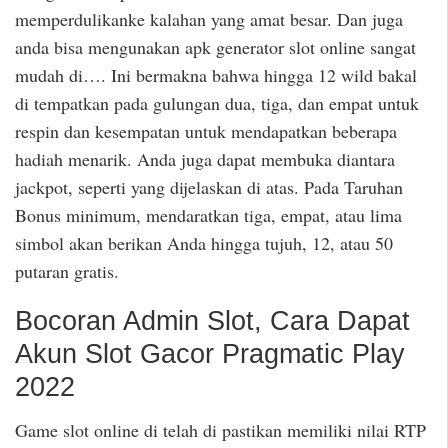
memperdulikanke kalahan yang amat besar. Dan juga
anda bisa mengunakan apk generator slot online sangat
mudah di…. Ini bermakna bahwa hingga 12 wild bakal
di tempatkan pada gulungan dua, tiga, dan empat untuk
respin dan kesempatan untuk mendapatkan beberapa
hadiah menarik. Anda juga dapat membuka diantara
jackpot, seperti yang dijelaskan di atas. Pada Taruhan
Bonus minimum, mendaratkan tiga, empat, atau lima
simbol akan berikan Anda hingga tujuh, 12, atau 50
putaran gratis.
Bocoran Admin Slot, Cara Dapat
Akun Slot Gacor Pragmatic Play
2022
Game slot online di telah di pastikan memiliki nilai RTP