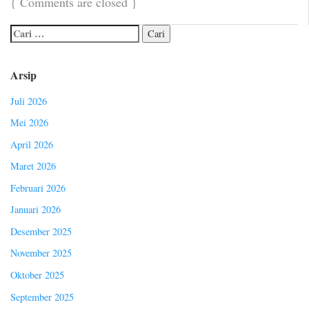
{
Comments are closed
}
Arsip
Juli 2026
Mei 2026
April 2026
Maret 2026
Februari 2026
Januari 2026
Desember 2025
November 2025
Oktober 2025
September 2025