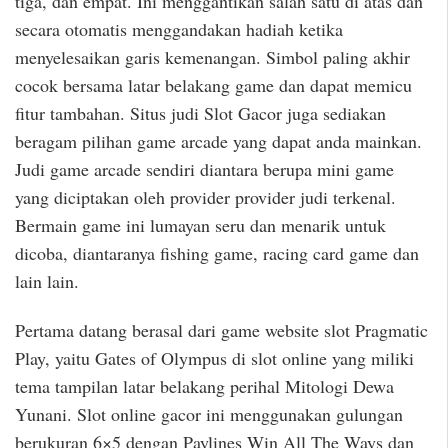
tiga, dan empat. Ini menggantikan salah satu di atas dan
secara otomatis menggandakan hadiah ketika
menyelesaikan garis kemenangan. Simbol paling akhir
cocok bersama latar belakang game dan dapat memicu
fitur tambahan. Situs judi Slot Gacor juga sediakan
beragam pilihan game arcade yang dapat anda mainkan.
Judi game arcade sendiri diantara berupa mini game
yang diciptakan oleh provider provider judi terkenal.
Bermain game ini lumayan seru dan menarik untuk
dicoba, diantaranya fishing game, racing card game dan
lain lain.
Pertama datang berasal dari game website slot Pragmatic
Play, yaitu Gates of Olympus di slot online yang miliki
tema tampilan latar belakang perihal Mitologi Dewa
Yunani. Slot online gacor ini menggunakan gulungan
berukuran 6×5 dengan Paylines Win All The Ways dan