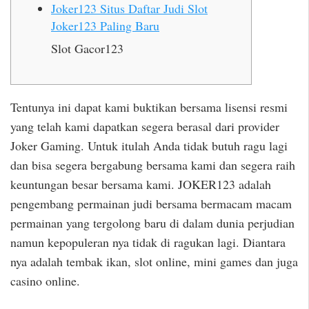
Joker123 Situs Daftar Judi Slot
Joker123 Paling Baru
Slot Gacor123
Tentunya ini dapat kami buktikan bersama lisensi resmi
yang telah kami dapatkan segera berasal dari provider
Joker Gaming. Untuk itulah Anda tidak butuh ragu lagi
dan bisa segera bergabung bersama kami dan segera raih
keuntungan besar bersama kami. JOKER123 adalah
pengembang permainan judi bersama bermacam macam
permainan yang tergolong baru di dalam dunia perjudian
namun kepopuleran nya tidak di ragukan lagi. Diantara
nya adalah tembak ikan, slot online, mini games dan juga
casino online.