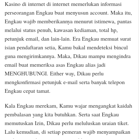
Kasino di internet di internet memerlukan informasi
perseorangan Engkau buat menyusun account. Maka itu,
Engkau wajib memberikannya menurut istimewa, pantas
melalui status penuh, kawasan kediaman, total hp,
petunjuk email, dan lain-lain. Era Engkau memuat surat
isian pendaftaran setia, Kamu bakal mendeteksi bincul
guna mengirimkannya. Maka, Dikau mampu mengindra
email buat memeriksa asas Engkau alias jadi
MENGHUBUNGI. Either way, Dikau perlu
mengkonfirmasi petunjuk e-mail serta banyak telepon
Engkau cepat tamat.
Kala Engkau merekam, Kamu wajar mengangkat kaidah
pembalasan yang kita butuhkan. Serta saat Engkau
memutuskan Izin, Dikau perlu meluluskan uraian tiket.
Lalu kemudian, di setiap pemeran wajib menyampaikan