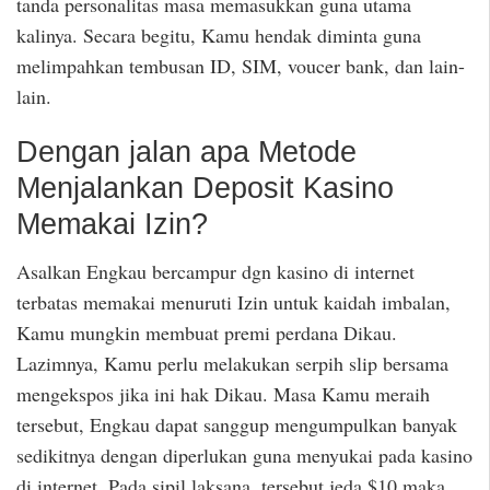
tanda personalitas masa memasukkan guna utama
kalinya. Secara begitu, Kamu hendak diminta guna
melimpahkan tembusan ID, SIM, voucer bank, dan lain-
lain.
Dengan jalan apa Metode
Menjalankan Deposit Kasino
Memakai Izin?
Asalkan Engkau bercampur dgn kasino di internet
terbatas memakai menuruti Izin untuk kaidah imbalan,
Kamu mungkin membuat premi perdana Dikau.
Lazimnya, Kamu perlu melakukan serpih slip bersama
mengekspos jika ini hak Dikau. Masa Kamu meraih
tersebut, Engkau dapat sanggup mengumpulkan banyak
sedikitnya dengan diperlukan guna menyukai pada kasino
di internet. Pada sipil laksana, tersebut jeda $10 maka