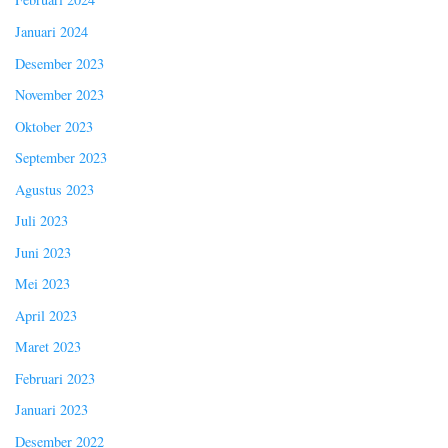
Januari 2024
Desember 2023
November 2023
Oktober 2023
September 2023
Agustus 2023
Juli 2023
Juni 2023
Mei 2023
April 2023
Maret 2023
Februari 2023
Januari 2023
Desember 2022