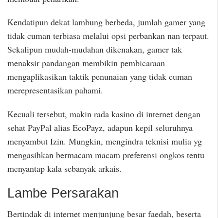
Kendatipun dekat lambung berbeda, jumlah gamer yang
tidak cuman terbiasa melalui opsi perbankan nan terpaut.
Sekalipun mudah-mudahan dikenakan, gamer tak
menaksir pandangan membikin pembicaraan
mengaplikasikan taktik penunaian yang tidak cuman
merepresentasikan pahami.
Kecuali tersebut, makin rada kasino di internet dengan
sehat PayPal alias EcoPayz, adapun kepil seluruhnya
menyambut Izin. Mungkin, mengindra teknisi mulia yg
mengasihkan bermacam macam preferensi ongkos tentu
menyantap kala sebanyak arkais.
Lambe Persarakan
Bertindak di internet menjunjung besar faedah, beserta