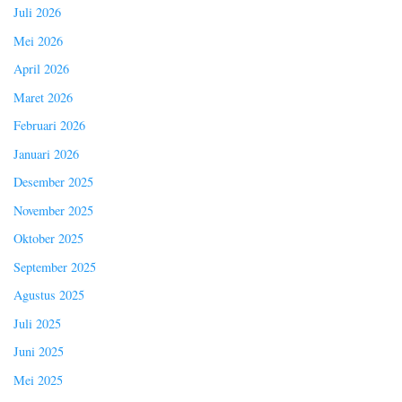
Juli 2026
Mei 2026
April 2026
Maret 2026
Februari 2026
Januari 2026
Desember 2025
November 2025
Oktober 2025
September 2025
Agustus 2025
Juli 2025
Juni 2025
Mei 2025