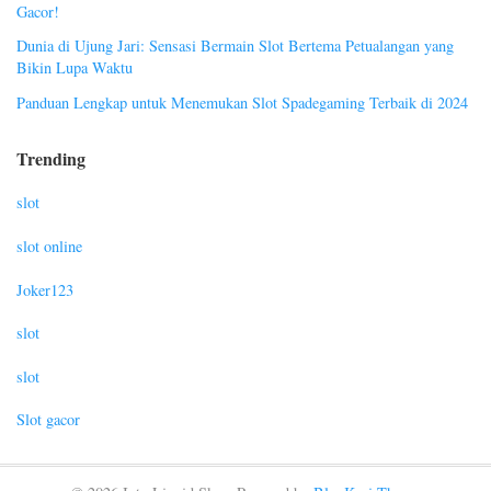
Gacor!
Dunia di Ujung Jari: Sensasi Bermain Slot Bertema Petualangan yang
Bikin Lupa Waktu
Panduan Lengkap untuk Menemukan Slot Spadegaming Terbaik di 2024
Trending
slot
slot online
Joker123
slot
slot
Slot gacor