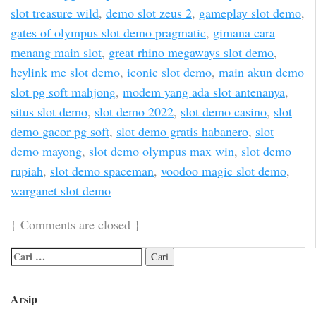
slot treasure wild
,
demo slot zeus 2
,
gameplay slot demo
,
gates of olympus slot demo pragmatic
,
gimana cara
menang main slot
,
great rhino megaways slot demo
,
heylink me slot demo
,
iconic slot demo
,
main akun demo
slot pg soft mahjong
,
modem yang ada slot antenanya
,
situs slot demo
,
slot demo 2022
,
slot demo casino
,
slot
demo gacor pg soft
,
slot demo gratis habanero
,
slot
demo mayong
,
slot demo olympus max win
,
slot demo
rupiah
,
slot demo spaceman
,
voodoo magic slot demo
,
warganet slot demo
{
Comments are closed
}
Arsip