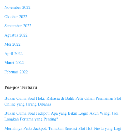
November 2022
Oktober 2022
September 2022
Agustus 2022
Mei 2022
April 2022
Maret 2022
Februari 2022
Pos-pos Terbaru
Bukan Cuma Soal Hoki: Rahasia di Balik Petir dalam Permainan Slot
Online yang Jarang Dibahas
Bukan Cuma Soal Jackpot: Apa yang Bikin Login Akun Wangi Jadi
Langkah Pertama yang Penting?
Meriahnya Pesta Jackpot: Temukan Sensasi Slot Hot Fiesta yang Lagi