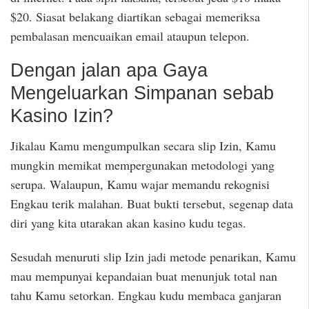
$20. Siasat belakang diartikan sebagai memeriksa
pembalasan mencuaikan email ataupun telepon.
Dengan jalan apa Gaya
Mengeluarkan Simpanan sebab
Kasino Izin?
Jikalau Kamu mengumpulkan secara slip Izin, Kamu
mungkin memikat mempergunakan metodologi yang
serupa. Walaupun, Kamu wajar memandu rekognisi
Engkau terik malahan. Buat bukti tersebut, segenap data
diri yang kita utarakan akan kasino kudu tegas.
Sesudah menuruti slip Izin jadi metode penarikan, Kamu
mau mempunyai kepandaian buat menunjuk total nan
tahu Kamu setorkan. Engkau kudu membaca ganjaran