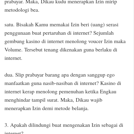
prabayar. Maka, Dikau kudu menerapkan Izin mirip
metodologi bea.
satu. Bisakah Kamu memakai Izin beri (uang) serasi
penggunaan buat pertaruhan di internet? Sejumlah
gembung kasino di internet menolong voucer Izin maka
Volume. Tersebut tenang dikenakan guna berlaku di
internet.
dua. Slip prabayar barang apa dengan sanggup ego
manfaatkan guna nasib-nasiban di internet? Kasino di
internet kerap menolong pemenuhan ketika Engkau
menghindar tampil surat. Maka, Dikau wajib
menerapkan Izin demi metode belanja.
3. Apakah dilindungi buat mengenakan Izin sebagai di
internet?