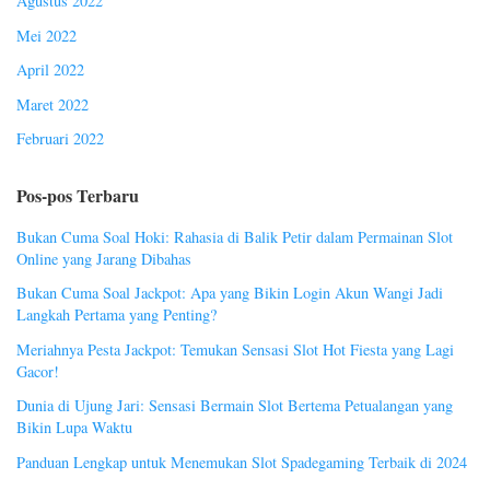
Agustus 2022
Mei 2022
April 2022
Maret 2022
Februari 2022
Pos-pos Terbaru
Bukan Cuma Soal Hoki: Rahasia di Balik Petir dalam Permainan Slot
Online yang Jarang Dibahas
Bukan Cuma Soal Jackpot: Apa yang Bikin Login Akun Wangi Jadi
Langkah Pertama yang Penting?
Meriahnya Pesta Jackpot: Temukan Sensasi Slot Hot Fiesta yang Lagi
Gacor!
Dunia di Ujung Jari: Sensasi Bermain Slot Bertema Petualangan yang
Bikin Lupa Waktu
Panduan Lengkap untuk Menemukan Slot Spadegaming Terbaik di 2024