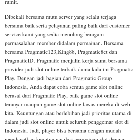
rumit.
Dibekali bersama mutu server yang selalu terjaga
bersama baik serta pelayanan paling baik dari customer
service kami yang sedia menolong beragam
permasalahan member didalam permainan. Bersama
bersama Pragmatic123,King88, Pragmatic8et dan
PragmaticID, Pragmatic menjalin kerja sama bersama
provider judi slot online terbaik dunia kala ini Pragmatic
Play. Dengan jadi bagian dari Pragmatic Group
Indonesia, Anda dapat coba semua game slot online
berasal dari Pragmatic Play, baik game slot online
teranyar maupun game slot online lawas mereka di web
kita. Keuntungan atau berlebihan jadi prioritas utama di
dalam judi slot online untuk seluruh penggemar slot di
Indonesia. Jadi, player bisa bersama dengan mudah
mendapatkan keuntungan dari permainan slot dengan