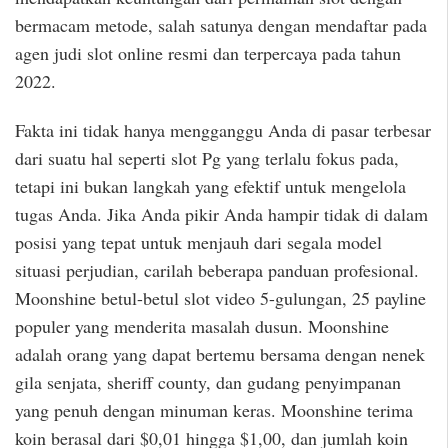
bermacam metode, salah satunya dengan mendaftar pada
agen judi slot online resmi dan terpercaya pada tahun
2022.
Fakta ini tidak hanya mengganggu Anda di pasar terbesar
dari suatu hal seperti slot Pg yang terlalu fokus pada,
tetapi ini bukan langkah yang efektif untuk mengelola
tugas Anda. Jika Anda pikir Anda hampir tidak di dalam
posisi yang tepat untuk menjauh dari segala model
situasi perjudian, carilah beberapa panduan profesional.
Moonshine betul-betul slot video 5-gulungan, 25 payline
populer yang menderita masalah dusun. Moonshine
adalah orang yang dapat bertemu bersama dengan nenek
gila senjata, sheriff county, dan gudang penyimpanan
yang penuh dengan minuman keras. Moonshine terima
koin berasal dari $0,01 hingga $1,00, dan jumlah koin