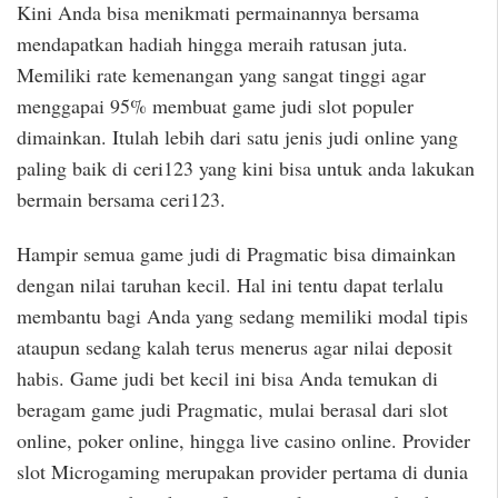
Kini Anda bisa menikmati permainannya bersama
mendapatkan hadiah hingga meraih ratusan juta.
Memiliki rate kemenangan yang sangat tinggi agar
menggapai 95% membuat game judi slot populer
dimainkan. Itulah lebih dari satu jenis judi online yang
paling baik di ceri123 yang kini bisa untuk anda lakukan
bermain bersama ceri123.
Hampir semua game judi di Pragmatic bisa dimainkan
dengan nilai taruhan kecil. Hal ini tentu dapat terlalu
membantu bagi Anda yang sedang memiliki modal tipis
ataupun sedang kalah terus menerus agar nilai deposit
habis. Game judi bet kecil ini bisa Anda temukan di
beragam game judi Pragmatic, mulai berasal dari slot
online, poker online, hingga live casino online. Provider
slot Microgaming merupakan provider pertama di dunia