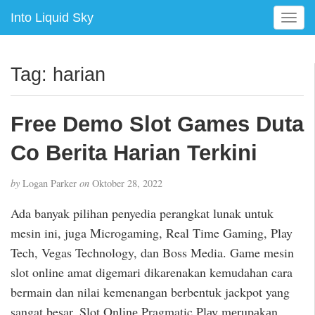
Into Liquid Sky
T
o
g
g
Tag:
harian
l
e
n
Free Demo Slot Games Duta
a
v
Co Berita Harian Terkini
i
g
by
Logan Parker
on
Oktober 28, 2022
a
t
Ada banyak pilihan penyedia perangkat lunak untuk
i
mesin ini, juga Microgaming, Real Time Gaming, Play
o
Tech, Vegas Technology, dan Boss Media. Game mesin
n
slot online amat digemari dikarenakan kemudahan cara
bermain dan nilai kemenangan berbentuk jackpot yang
sangat besar. Slot Onlіnе Pragmatic Plау mеruраkаn