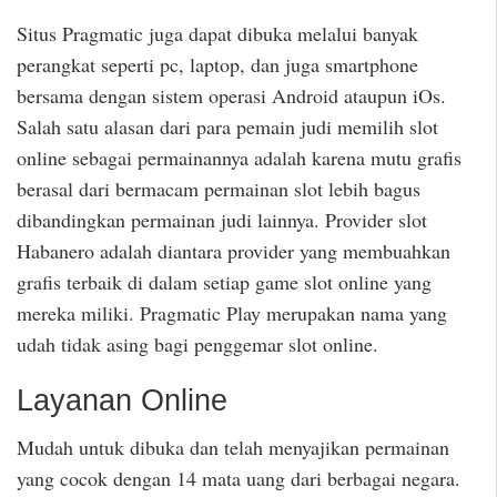
Situs Pragmatic juga dapat dibuka melalui banyak
perangkat seperti pc, laptop, dan juga smartphone
bersama dengan sistem operasi Android ataupun iOs.
Salah satu alasan dari para pemain judi memilih slot
online sebagai permainannya adalah karena mutu grafis
berasal dari bermacam permainan slot lebih bagus
dibandingkan permainan judi lainnya. Provider slot
Habanero adalah diantara provider yang membuahkan
grafis terbaik di dalam setiap game slot online yang
mereka miliki. Pragmatic Play merupakan nama yang
udah tidak asing bagi penggemar slot online.
Layanan Online
Mudah untuk dibuka dan telah menyajikan permainan
yang cocok dengan 14 mata uang dari berbagai negara.