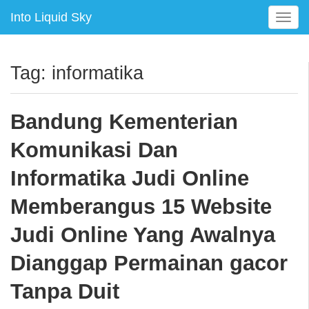
Into Liquid Sky
T
o
g
g
Tag:
informatika
l
e
n
Bandung Kementerian
a
v
Komunikasi Dan
i
g
Informatika Judi Online
a
Memberangus 15 Website
t
i
Judi Online Yang Awalnya
o
n
Dianggap Permainan gacor
Tanpa Duit