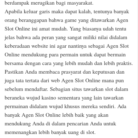
berdampak merugikan bagi masyarakat.
Apabila keluar garis maka dapat kalah, tentunya banyak
orang beranggapan bahwa game yang ditawarkan Agen
Slot Online ini amat mudah. Yang biasanya udah tentu
jelas bahwa ada peran yang sangat miliki nilai didalam
keberadaan website ini agar nantinya sebagai Agen Slot
Online mendukung para permain untuk dapat bermain
bersama dengan cara yang lebih mudah dan lebih praktis.
Pastikan Anda membaca prasyarat dan keputusan dan
juga tata tertata dari web Agen Slot Online mana pun
sebelum mendaftar. Sebagian situs tawarkan slot dalam
beraneka wujud kasino sementara yang lain tawarkan
permainan didalam wujud khusus mereka sendiri. Ada
banyak Agen Slot Online lebih baik yang akan
mendukung Anda di dalam pencarian Anda untuk
memenangkan lebih banyak uang di slot.