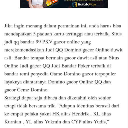
Jika ingin menang dalam permainan ini, anda harus bisa
mendapatkan 5 paduan kartu tertinggi atau terbaik. Situs
judi qq bandar 99 PKV gacor online yang
merekomendasikan Judi QQ Domino gacor Online duwit
asli. Bandar tempat bermain gacor duwit asli atau Situs
Online Judi gacor QQ Judi Bandar Poker terbaik di
bandar remi penyedia Game Domino gacor terpopuler
layaknya diantaranya Domino gacor Online QQ dan
gacor Ceme Domino.
Strategi dapat saja dibaca dan diketahui oleh senior
tetapi tidak bersama trik. “Adapun identitas berasal dari
ke empat pelaku yakni HK alias Hendrik , KL alias
Kurnian , YL alias Yukmin dan CYP alias Yudis,”