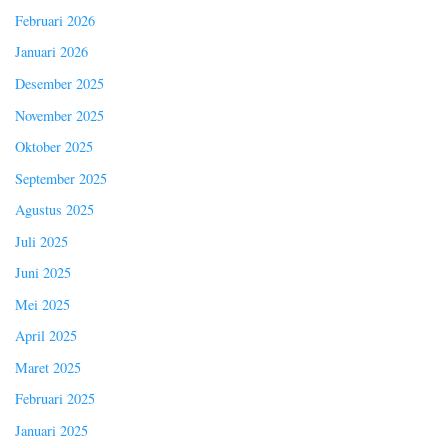
Februari 2026
Januari 2026
Desember 2025
November 2025
Oktober 2025
September 2025
Agustus 2025
Juli 2025
Juni 2025
Mei 2025
April 2025
Maret 2025
Februari 2025
Januari 2025