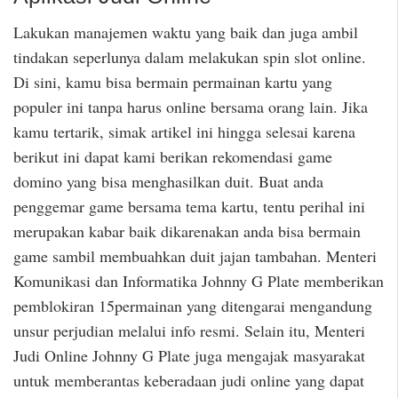
Lakukan manajemen waktu yang baik dan juga ambil
tindakan seperlunya dalam melakukan spin slot online.
Di sini, kamu bisa bermain permainan kartu yang
populer ini tanpa harus online bersama orang lain. Jika
kamu tertarik, simak artikel ini hingga selesai karena
berikut ini dapat kami berikan rekomendasi game
domino yang bisa menghasilkan duit. Buat anda
penggemar game bersama tema kartu, tentu perihal ini
merupakan kabar baik dikarenakan anda bisa bermain
game sambil membuahkan duit jajan tambahan. Menteri
Komunikasi dan Informatika Johnny G Plate memberikan
pemblokiran 15permainan yang ditengarai mengandung
unsur perjudian melalui info resmi. Selain itu, Menteri
Judi Online Johnny G Plate juga mengajak masyarakat
untuk memberantas keberadaan judi online yang dapat