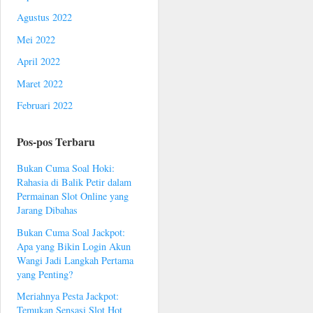
Agustus 2022
Mei 2022
April 2022
Maret 2022
Februari 2022
Pos-pos Terbaru
Bukan Cuma Soal Hoki:
Rahasia di Balik Petir dalam
Permainan Slot Online yang
Jarang Dibahas
Bukan Cuma Soal Jackpot:
Apa yang Bikin Login Akun
Wangi Jadi Langkah Pertama
yang Penting?
Meriahnya Pesta Jackpot:
Temukan Sensasi Slot Hot