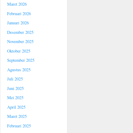
Maret 2026
Februari 2026
Januari 2026
Desember 2025
November 2025
Oktober 2025
September 2025
Agustus 2025
Juli 2025
Juni 2025
Mei 2025
April 2025
Maret 2025
Februari 2025