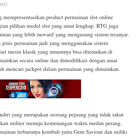
2022
 mempresentasikan product permainan slot online
ian pilihan model slot yang amat lengkap. RTG juga
nan yang lebih inovatif yang mengusung sistem teranyar.
ra jenis permainan judi yang menggunakan sistem
dari mesin klasik yang umumnya bisa ditemukan di
imainkan secara online dan dimodifikasi dengan amat
alah mencari jackpot dalam permainan yang dimainkan.
diri yang merupakan seorang pejuang yang tidak takut
kan militer menuju kemenangan waktu medan perang.
ainan terbarunya kembali yaitu Gem Saviour dan miliki