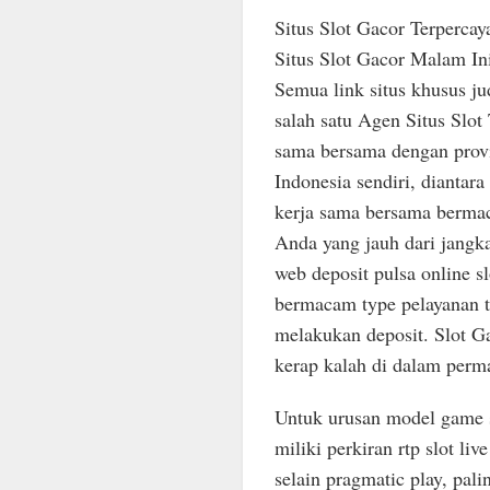
Situs Slot Gacor Terperca
Situs Slot Gacor Malam In
Semua link situs khusus jud
salah satu Agen Situs Slot 
sama bersama dengan provi
Indonesia sendiri, diantar
kerja sama bersama bermaca
Anda yang jauh dari jangk
web deposit pulsa online 
bermacam type pelayanan 
melakukan deposit. Slot G
kerap kalah di dalam perma
Untuk urusan model game sl
miliki perkiran rtp slot li
selain pragmatic play, pa