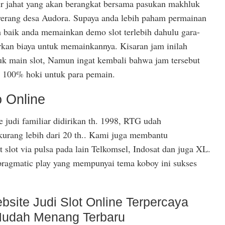
ir jahat yang akan berangkat bersama pasukan makhluk
yerang desa Audora. Supaya anda lebih paham permainan
h baik anda memainkan demo slot terlebih dahulu gara-
rkan biaya untuk memainkannya. Kisaran jam inilah
uk main slot, Namun ingat kembali bahwa jam tersebut
n 100% hoki untuk para pemain.
o Online
e judi familiar didirikan th. 1998, RTG udah
urang lebih dari 20 th.. Kami juga membantu
 slot via pulsa pada lain Telkomsel, Indosat dan juga XL.
pragmatic play yang mempunyai tema koboy ini sukses
bsite Judi Slot Online Terpercaya
Mudah Menang Terbaru