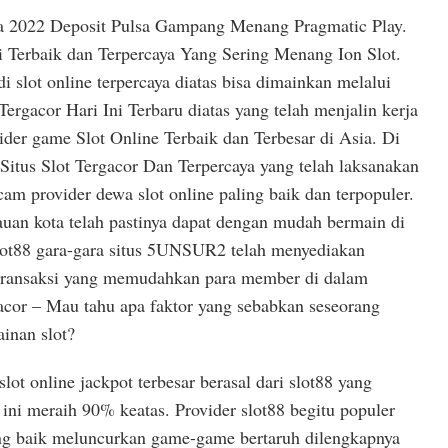
ya 2022 Deposit Pulsa Gampang Menang Pragmatic Play.
i Terbaik dan Terpercaya Yang Sering Menang Ion Slot.
i slot online terpercaya diatas bisa dimainkan melalui
Tergacor Hari Ini Terbaru diatas yang telah menjalin kerja
der game Slot Online Terbaik dan Terbesar di Asia. Di
a Situs Slot Tergacor Dan Terpercaya yang telah laksanakan
m provider dewa slot online paling baik dan terpopuler.
auan kota telah pastinya dapat dengan mudah bermain di
slot88 gara-gara situs 5UNSUR2 telah menyediakan
transaksi yang memudahkan para member di dalam
acor – Mau tahu apa faktor yang sebabkan seseorang
inan slot?
ot online jackpot terbesar berasal dari slot88 yang
ve ini meraih 90% keatas. Provider slot88 begitu populer
ling baik meluncurkan game-game bertaruh dilengkapnya