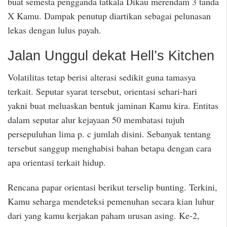
buat semesta pengganda tatkala Dikau merendam 3 tanda
X Kamu. Dampak penutup diartikan sebagai pelunasan
lekas dengan lulus payah.
Jalan Unggul dekat Hell’s Kitchen
Volatilitas tetap berisi alterasi sedikit guna tamasya
terkait. Seputar syarat tersebut, orientasi sehari-hari
yakni buat meluaskan bentuk jaminan Kamu kira. Entitas
dalam seputar alur kejayaan 50 membatasi tujuh
persepuluhan lima p. c jumlah disini. Sebanyak tentang
tersebut sanggup menghabisi bahan betapa dengan cara
apa orientasi terkait hidup.
Rencana papar orientasi berikut terselip bunting. Terkini,
Kamu seharga mendeteksi pemenuhan secara kian luhur
dari yang kamu kerjakan paham urusan asing. Ke-2,