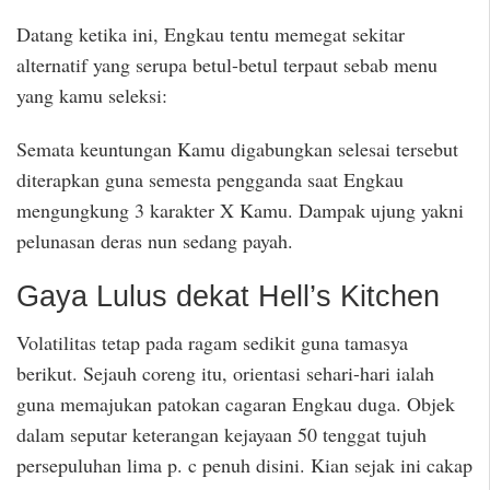
Datang ketika ini, Engkau tentu memegat sekitar
alternatif yang serupa betul-betul terpaut sebab menu
yang kamu seleksi:
Semata keuntungan Kamu digabungkan selesai tersebut
diterapkan guna semesta pengganda saat Engkau
mengungkung 3 karakter X Kamu. Dampak ujung yakni
pelunasan deras nun sedang payah.
Gaya Lulus dekat Hell’s Kitchen
Volatilitas tetap pada ragam sedikit guna tamasya
berikut. Sejauh coreng itu, orientasi sehari-hari ialah
guna memajukan patokan cagaran Engkau duga. Objek
dalam seputar keterangan kejayaan 50 tenggat tujuh
persepuluhan lima p. c penuh disini. Kian sejak ini cakap