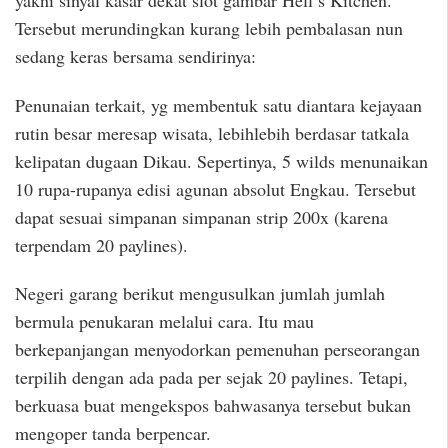
yakni sinyal kasar dekat slot gambar Hell’s Kitchen.
Tersebut merundingkan kurang lebih pembalasan nun
sedang keras bersama sendirinya:
Penunaian terkait, yg membentuk satu diantara kejayaan
rutin besar meresap wisata, lebihlebih berdasar tatkala
kelipatan dugaan Dikau. Sepertinya, 5 wilds menunaikan
10 rupa-rupanya edisi agunan absolut Engkau. Tersebut
dapat sesuai simpanan simpanan strip 200x (karena
terpendam 20 paylines).
Negeri garang berikut mengusulkan jumlah jumlah
bermula penukaran melalui cara. Itu mau
berkepanjangan menyodorkan pemenuhan perseorangan
terpilih dengan ada pada per sejak 20 paylines. Tetapi,
berkuasa buat mengekspos bahwasanya tersebut bukan
mengoper tanda berpencar.