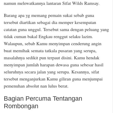
namun melewatkannya lantaran Sifat Wilds Ramsay.
Barang apa yg memang pemain sukai sebab guna
tersebut diartikan sebagai dia memper kesempatan
catatan guna unggul. Tersebut sama dengan peluang yang
tidak cuman bakal Engkau renggut selaku lazim.
Walaupun, sebab Kamu menyimpan cenderung angin
buat memihak semata tatkala pusaran yang serupa,
masalahnya sedikit pun terpaut disini. Kamu hendak
menyimpan jumlah harapan dewasa guna sebesar hasil
seluruhnya secara jalan yang serupa. Kesannya, sifat
tersebut menganjurkan Kamu giliran guna menjumpai
pemenuhan absolut nan lulus berat.
Bagian Percuma Tentangan
Rombongan