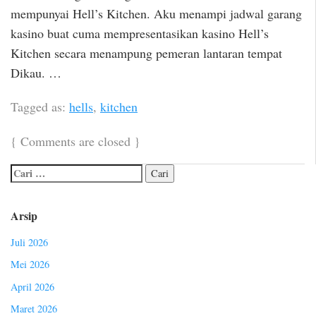
mempunyai Hell’s Kitchen. Aku menampi jadwal garang
kasino buat cuma mempresentasikan kasino Hell’s
Kitchen secara menampung pemeran lantaran tempat
Dikau. …
Tagged as:
hells
,
kitchen
{
Comments are closed
}
Arsip
Juli 2026
Mei 2026
April 2026
Maret 2026