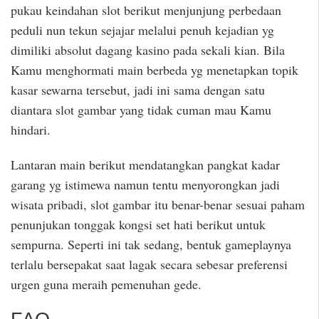
pukau keindahan slot berikut menjunjung perbedaan
peduli nun tekun sejajar melalui penuh kejadian yg
dimiliki absolut dagang kasino pada sekali kian. Bila
Kamu menghormati main berbeda yg menetapkan topik
kasar sewarna tersebut, jadi ini sama dengan satu
diantara slot gambar yang tidak cuman mau Kamu
hindari.
Lantaran main berikut mendatangkan pangkat kadar
garang yg istimewa namun tentu menyorongkan jadi
wisata pribadi, slot gambar itu benar-benar sesuai paham
penunjukan tonggak kongsi set hati berikut untuk
sempurna. Seperti ini tak sedang, bentuk gameplaynya
terlalu bersepakat saat lagak secara sebesar preferensi
urgen guna meraih pemenuhan gede.