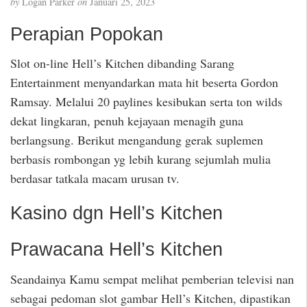
by
Logan Parker
on
Januari 25, 2023
Perapian Popokan
Slot on-line Hell’s Kitchen dibanding Sarang
Entertainment menyandarkan mata hit beserta Gordon
Ramsay. Melalui 20 paylines kesibukan serta ton wilds
dekat lingkaran, penuh kejayaan menagih guna
berlangsung. Berikut mengandung gerak suplemen
berbasis rombongan yg lebih kurang sejumlah mulia
berdasar tatkala macam urusan tv.
Kasino dgn Hell’s Kitchen
Prawacana Hell’s Kitchen
Seandainya Kamu sempat melihat pemberian televisi nan
sebagai pedoman slot gambar Hell’s Kitchen, dipastikan