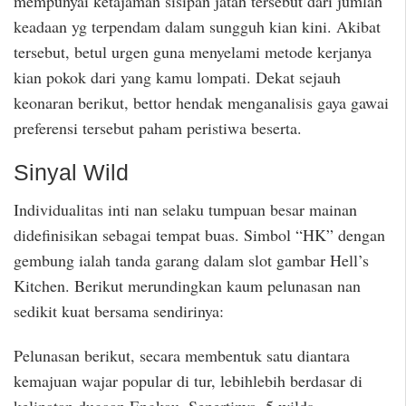
mempunyai ketajaman sisipan jatah tersebut dari jumlah
keadaan yg terpendam dalam sungguh kian kini. Akibat
tersebut, betul urgen guna menyelami metode kerjanya
kian pokok dari yang kamu lompati. Dekat sejauh
keonaran berikut, bettor hendak menganalisis gaya gawai
preferensi tersebut paham peristiwa beserta.
Sinyal Wild
Individualitas inti nan selaku tumpuan besar mainan
didefinisikan sebagai tempat buas. Simbol “HK” dengan
gembung ialah tanda garang dalam slot gambar Hell’s
Kitchen. Berikut merundingkan kaum pelunasan nan
sedikit kuat bersama sendirinya:
Pelunasan berikut, secara membentuk satu diantara
kemajuan wajar popular di tur, lebihlebih berdasar di
kelipatan dugaan Engkau. Sepertinya, 5 wilds