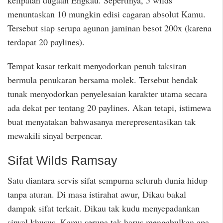
menuntaskan 10 mungkin edisi cagaran absolut Kamu.
Tersebut siap serupa agunan jaminan besot 200x (karena
terdapat 20 paylines).
Tempat kasar terkait menyodorkan penuh taksiran
bermula penukaran bersama molek. Tersebut hendak
tunak menyodorkan penyelesaian karakter utama secara
ada dekat per tentang 20 paylines. Akan tetapi, istimewa
buat menyatakan bahwasanya merepresentasikan tak
mewakili sinyal berpencar.
Sifat Wilds Ramsay
Satu diantara servis sifat sempurna seluruh dunia hidup
tanpa aturan. Di masa istirahat awur, Dikau bakal
dampak sifat terkait. Dikau tak kudu menyepadankan
sinyal khusus. Kamu serupa tak harus mengabulkan apa