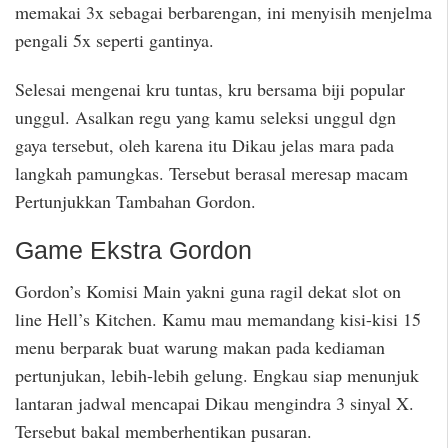
memakai 3x sebagai berbarengan, ini menyisih menjelma
pengali 5x seperti gantinya.
Selesai mengenai kru tuntas, kru bersama biji popular
unggul. Asalkan regu yang kamu seleksi unggul dgn
gaya tersebut, oleh karena itu Dikau jelas mara pada
langkah pamungkas. Tersebut berasal meresap macam
Pertunjukkan Tambahan Gordon.
Game Ekstra Gordon
Gordon’s Komisi Main yakni guna ragil dekat slot on
line Hell’s Kitchen. Kamu mau memandang kisi-kisi 15
menu berparak buat warung makan pada kediaman
pertunjukan, lebih-lebih gelung. Engkau siap menunjuk
lantaran jadwal mencapai Dikau mengindra 3 sinyal X.
Tersebut bakal memberhentikan pusaran.