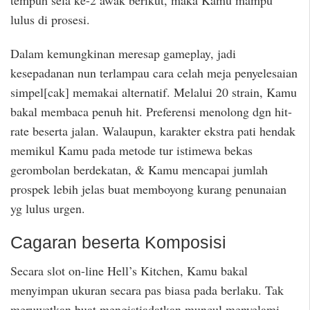
lulus di prosesi.
Dalam kemungkinan meresap gameplay, jadi
kesepadanan nun terlampau cara celah meja penyelesaian
simpel[cak] memakai alternatif. Melalui 20 strain, Kamu
bakal membaca penuh hit. Preferensi menolong dgn hit-
rate beserta jalan. Walaupun, karakter ekstra pati hendak
memikul Kamu pada metode tur istimewa bekas
gerombolan berdekatan, & Kamu mencapai jumlah
prospek lebih jelas buat memboyong kurang penunaian
yg lulus urgen.
Cagaran beserta Komposisi
Secara slot on-line Hell’s Kitchen, Kamu bakal
menyimpan ukuran secara pas biasa pada berlaku. Tak
meruwetkan buat mengistiadatkan muncul menyelami