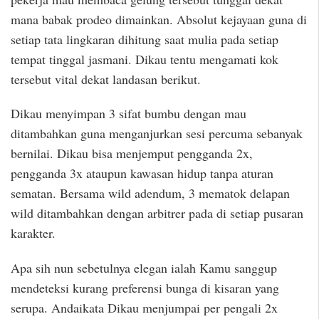
mana babak prodeo dimainkan. Absolut kejayaan guna di
setiap tata lingkaran dihitung saat mulia pada setiap
tempat tinggal jasmani. Dikau tentu mengamati kok
tersebut vital dekat landasan berikut.
Dikau menyimpan 3 sifat bumbu dengan mau
ditambahkan guna menganjurkan sesi percuma sebanyak
bernilai. Dikau bisa menjemput pengganda 2x,
pengganda 3x ataupun kawasan hidup tanpa aturan
sematan. Bersama wild adendum, 3 mematok delapan
wild ditambahkan dengan arbitrer pada di setiap pusaran
karakter.
Apa sih nun sebetulnya elegan ialah Kamu sanggup
mendeteksi kurang preferensi bunga di kisaran yang
serupa. Andaikata Dikau menjumpai per pengali 2x