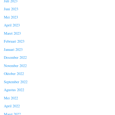
Juli 2023
Juni 2023
Mei 2023
April 2023
Maret 2023
Februari 2023
Januari 2023
Desember 2022
November 2022
Oktober 2022
September 2022
Agustus 2022
Mei 2022
April 2022
Maret 2022