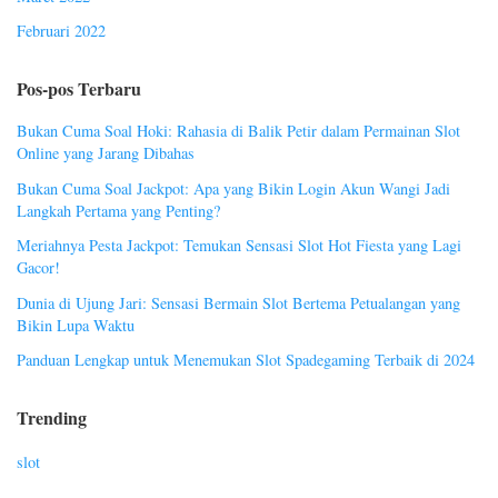
Februari 2022
Pos-pos Terbaru
Bukan Cuma Soal Hoki: Rahasia di Balik Petir dalam Permainan Slot
Online yang Jarang Dibahas
Bukan Cuma Soal Jackpot: Apa yang Bikin Login Akun Wangi Jadi
Langkah Pertama yang Penting?
Meriahnya Pesta Jackpot: Temukan Sensasi Slot Hot Fiesta yang Lagi
Gacor!
Dunia di Ujung Jari: Sensasi Bermain Slot Bertema Petualangan yang
Bikin Lupa Waktu
Panduan Lengkap untuk Menemukan Slot Spadegaming Terbaik di 2024
Trending
slot