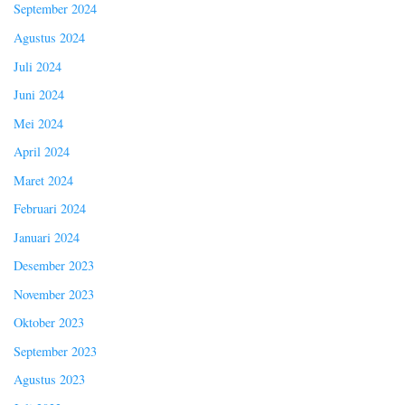
September 2024
Agustus 2024
Juli 2024
Juni 2024
Mei 2024
April 2024
Maret 2024
Februari 2024
Januari 2024
Desember 2023
November 2023
Oktober 2023
September 2023
Agustus 2023