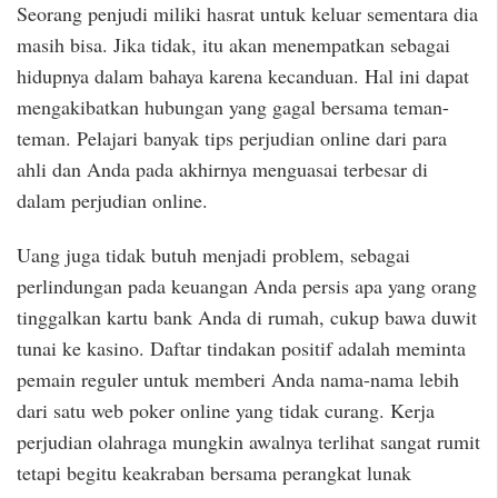
Seorang penjudi miliki hasrat untuk keluar sementara dia
masih bisa. Jika tidak, itu akan menempatkan sebagai
hidupnya dalam bahaya karena kecanduan. Hal ini dapat
mengakibatkan hubungan yang gagal bersama teman-
teman. Pelajari banyak tips perjudian online dari para
ahli dan Anda pada akhirnya menguasai terbesar di
dalam perjudian online.
Uang juga tidak butuh menjadi problem, sebagai
perlindungan pada keuangan Anda persis apa yang orang
tinggalkan kartu bank Anda di rumah, cukup bawa duwit
tunai ke kasino. Daftar tindakan positif adalah meminta
pemain reguler untuk memberi Anda nama-nama lebih
dari satu web poker online yang tidak curang. Kerja
perjudian olahraga mungkin awalnya terlihat sangat rumit
tetapi begitu keakraban bersama perangkat lunak