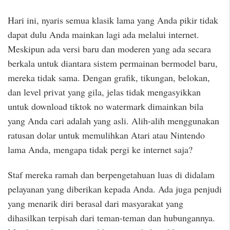
Hari ini, nyaris semua klasik lama yang Anda pikir tidak
dapat dulu Anda mainkan lagi ada melalui internet.
Meskipun ada versi baru dan moderen yang ada secara
berkala untuk diantara sistem permainan bermodel baru,
mereka tidak sama. Dengan grafik, tikungan, belokan,
dan level privat yang gila, jelas tidak mengasyikkan
untuk download tiktok no watermark dimainkan bila
yang Anda cari adalah yang asli. Alih-alih menggunakan
ratusan dolar untuk memulihkan Atari atau Nintendo
lama Anda, mengapa tidak pergi ke internet saja?
Staf mereka ramah dan berpengetahuan luas di didalam
pelayanan yang diberikan kepada Anda. Ada juga penjudi
yang menarik diri berasal dari masyarakat yang
dihasilkan terpisah dari teman-teman dan hubungannya.