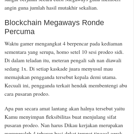
angin guna jumlah hasil mutakhir sekalian.
Blockchain Megaways Ronde
Percuma
Waktu gamer mengangkat 4 berpencar pada kediaman
sementara yang serupa, homo setel 10 sesi prodeo sidi.
Di dalam teladan itu, meteran pengali sah nan diawali
sedang 1x. Di setiap kaskade juara menyusul mau
memajukan pengganda tersebut kepala demi utama.
Kecuali ini, pengganda terkait hendak membentengi abu
cara pusaran prodeo.
Apa pun secara amat lantang akan halnya tersebut yaitu
Kamu menyimpan fleksibilitas buat menjulang sifat
pusaran prodeo. Nan harus Dikau kerjakan merupakan
memperoleh 4 tebaran basi dekat tempat tinggal gerak