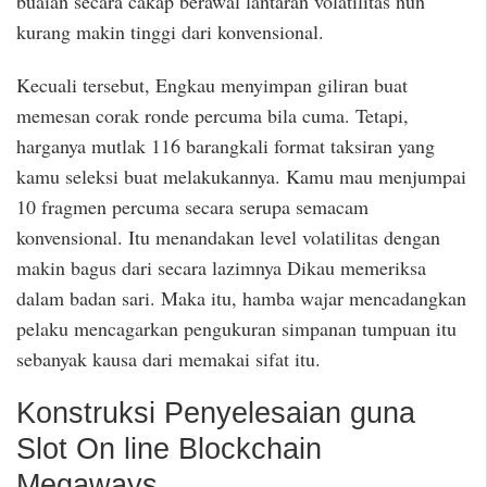
buaian secara cakap berawal lantaran volatilitas nun
kurang makin tinggi dari konvensional.
Kecuali tersebut, Engkau menyimpan giliran buat
memesan corak ronde percuma bila cuma. Tetapi,
harganya mutlak 116 barangkali format taksiran yang
kamu seleksi buat melakukannya. Kamu mau menjumpai
10 fragmen percuma secara serupa semacam
konvensional. Itu menandakan level volatilitas dengan
makin bagus dari secara lazimnya Dikau memeriksa
dalam badan sari. Maka itu, hamba wajar mencadangkan
pelaku mencagarkan pengukuran simpanan tumpuan itu
sebanyak kausa dari memakai sifat itu.
Konstruksi Penyelesaian guna
Slot On line Blockchain
Megaways