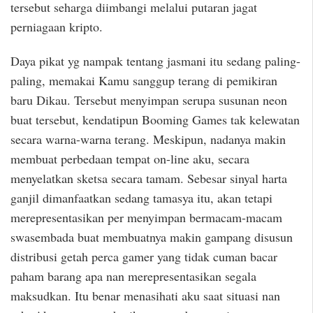
tersebut seharga diimbangi melalui putaran jagat
perniagaan kripto.
Daya pikat yg nampak tentang jasmani itu sedang paling-
paling, memakai Kamu sanggup terang di pemikiran
baru Dikau. Tersebut menyimpan serupa susunan neon
buat tersebut, kendatipun Booming Games tak kelewatan
secara warna-warna terang. Meskipun, nadanya makin
membuat perbedaan tempat on-line aku, secara
menyelatkan sketsa secara tamam. Sebesar sinyal harta
ganjil dimanfaatkan sedang tamasya itu, akan tetapi
merepresentasikan per menyimpan bermacam-macam
swasembada buat membuatnya makin gampang disusun
distribusi getah perca gamer yang tidak cuman bacar
paham barang apa nan merepresentasikan segala
maksudkan. Itu benar menasihati aku saat situasi nan