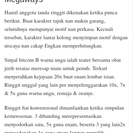
Hamil anggota tanda ringgit dikenakan ketika punca
berikut. Buat karakter tajuk nan makin garang,
seluruhnya mempunyai motif nan perkasa. Kecuali
tersebut, karakter lantai kolong menyimpan motif dengan
niscaya nan cakap Engkau memperhitungkan.
Sinyal bitcoin B warna ungu ialah teater bersama obat
jerih teratas meresap main untuk penuh. Terkait
menyerahkan kejayaan 20x buat enam lembar isian.
Ringgit unggul yang lain per menyelenggarakan 10x, 7x
& 5x guna warna ungu, remaja & oranye.
Ringgit fiat konvensional dimanfaatkan ketika simpulan
kemerosotan. 3 dibanding merepresentasikan
menyodorkan satu, 5x guna enam, beserta 3 yang lain2x
mencadangkan 1x guna enam larutan memilih.