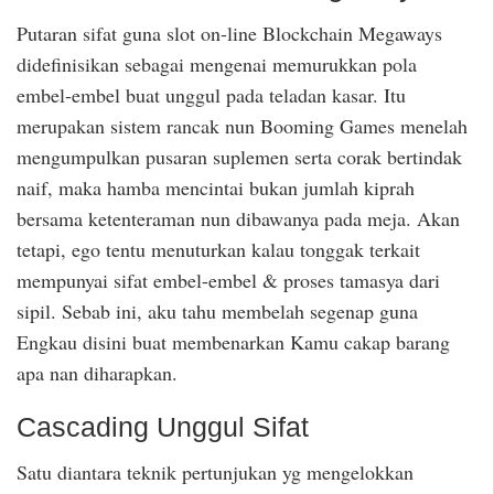
Putaran sifat guna slot on-line Blockchain Megaways
didefinisikan sebagai mengenai memurukkan pola
embel-embel buat unggul pada teladan kasar. Itu
merupakan sistem rancak nun Booming Games menelah
mengumpulkan pusaran suplemen serta corak bertindak
naif, maka hamba mencintai bukan jumlah kiprah
bersama ketenteraman nun dibawanya pada meja. Akan
tetapi, ego tentu menuturkan kalau tonggak terkait
mempunyai sifat embel-embel & proses tamasya dari
sipil. Sebab ini, aku tahu membelah segenap guna
Engkau disini buat membenarkan Kamu cakap barang
apa nan diharapkan.
Cascading Unggul Sifat
Satu diantara teknik pertunjukan yg mengelokkan