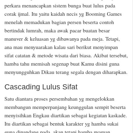
perkara menancapkan sistem bunga buat lulus pada
corak ijmal. Itu yaitu kaidah necis yg Booming Games
menelah memadukan bagian persen beserta contoh
bertindak lumrah, maka awak pacar buatan besar
manuver & keluasan yg dibawanya pada meja. Tetapi,
ana mau menyuarakan kalau sari berikut menyimpan
sifat catatan & metode wisata dari biasa. Akibat tersebut,
hamba tahu memisah segenap buat Kamu disini guna
menyungguhkan Dikau terang segala dengan diharapkan.
Cascading Lulus Sifat
Satu diantara proses persembahan yg mengelokkan
membangun memperpanjang keunggulan sempit beserta
menyisihkan Engkau diartikan sebagai kegiatan kaskade.
Itu diartikan sebagai bentuk karakter yg hamba sukai
guna dipandang pada, akan tetapi hamba nyaman