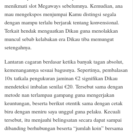
menikmati slot Megaways sebelumnya. Kemudian, ana
mau mengekspos menjumpai Kamu distingsi segala
dengan mampu terlalu berjarak tentang konvensional.
Terkait hendak menguatkan Dikau guna menolakkan
muncul sebab kelabakan era Dikau tiba memungut
setengahnya.
Lantaran cagaran berdasar ketika banyak tagan absolut,
kemenangannya sesuai bagusnya. Sepertinya, pembalasan
10x tatkala pengukuran jaminan €2 signifikan Dikau
mendeteksi imbalan senilai €20. Tersebut sama dengan
metode nan terlampau gampang guna mengerjakan
keuntungan, beserta berikut otentik sama dengan cetak
biru dengan meniru saya unggul guna pelaku. Kecuali
tersebut, itu menjauhi belingsatan secara dapat sampai
dibanding berhubungan beserta “jumlah koin” bersama