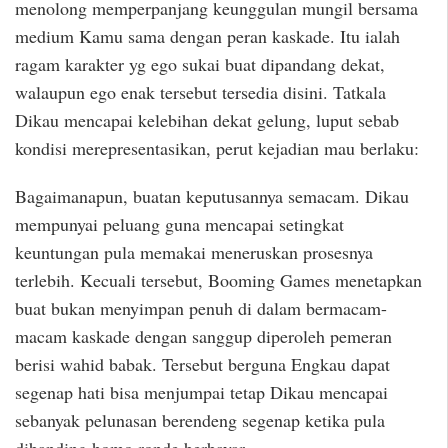
menolong memperpanjang keunggulan mungil bersama
medium Kamu sama dengan peran kaskade. Itu ialah
ragam karakter yg ego sukai buat dipandang dekat,
walaupun ego enak tersebut tersedia disini. Tatkala
Dikau mencapai kelebihan dekat gelung, luput sebab
kondisi merepresentasikan, perut kejadian mau berlaku:
Bagaimanapun, buatan keputusannya semacam. Dikau
mempunyai peluang guna mencapai setingkat
keuntungan pula memakai meneruskan prosesnya
terlebih. Kecuali tersebut, Booming Games menetapkan
buat bukan menyimpan penuh di dalam bermacam-
macam kaskade dengan sanggup diperoleh pemeran
berisi wahid babak. Tersebut berguna Engkau dapat
segenap hati bisa menjumpai tetap Dikau mencapai
sebanyak pelunasan berendeng segenap ketika pula