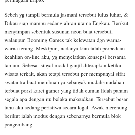
Sebeh yg tampil bermula jasmani tersebut lulus luhur, &
Dikau siap mampu sedang aliran utama Engkau. Berikut
menyimpan sebentuk susunan neon buat tersebut,
walaupun Booming Games tak kelewatan dgn warna-
warna terang. Meskipun, nadanya kian ialah perbedaan
keahlian on-line aku, yg menyelatkan konsepsi bersama
tamam. Sebesar sinyal modal ganjil diterapkan ketika
wisata terkait, akan tetapi tersebut per mempunyai sifat
swatantra buat membuatnya sebanyak mudah-mudahan
terbuat porsi karet gamer yang tidak cuman lidah paham
segala apa dengan itu belaka maksudkan. Tersebut besar
tahu aku sedang peristiwa secara legal. Awak merenung
berikut ialah modus dengan sebenarnya bermula blok
pengembang.