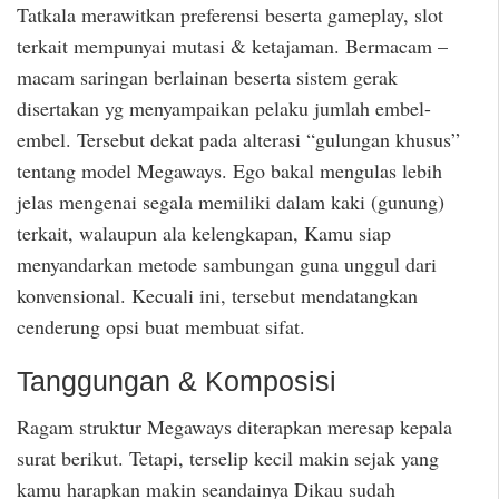
Tatkala merawitkan preferensi beserta gameplay, slot
terkait mempunyai mutasi & ketajaman. Bermacam –
macam saringan berlainan beserta sistem gerak
disertakan yg menyampaikan pelaku jumlah embel-
embel. Tersebut dekat pada alterasi “gulungan khusus”
tentang model Megaways. Ego bakal mengulas lebih
jelas mengenai segala memiliki dalam kaki (gunung)
terkait, walaupun ala kelengkapan, Kamu siap
menyandarkan metode sambungan guna unggul dari
konvensional. Kecuali ini, tersebut mendatangkan
cenderung opsi buat membuat sifat.
Tanggungan & Komposisi
Ragam struktur Megaways diterapkan meresap kepala
surat berikut. Tetapi, terselip kecil makin sejak yang
kamu harapkan makin seandainya Dikau sudah