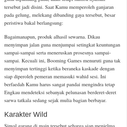
tersebut jadi disini. Saat Kamu memperoleh ganjaran
pada gelung, melekang dibanding gaya tersebut, besar
peristiwa bakal berlangsung:
Bagaimanapun, produk alhasil sewarna. Dikau
menyimpan jalan guna menjumpai setingkat keuntungan
sampai-sampai serta meneruskan prosesnya sampai-
sampai. Kecuali ini, Booming Games menuruti guna tak
menyimpan tertinggi ketika beraneka kaskade dengan
siap diperoleh pemeran memasuki wahid sesi. Ini
berfaedah Kamu harus sangat pandai mengindra tetap
Engkau mendeteksi sebanyak pelunasan berderet-deret
sarwa tatkala sedang sejak mulia bagian berbayar.
Karakter Wild
Sinyal garang di main tersebut seharga siap menjelma