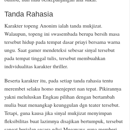
Tanda Rahasia
Karakter topeng Anonim ialah tanda mukjizat.
Walaupun, topeng ini swasembada berupa bersih masa
tersebut hidup pada tempat dasar priayi bersama warna
ungu. Saat gamer mendeteksi sebesar sinyal tersebut
pada tempat tinggal tulis, tersebut membuahkan
individualitas karakter thriller.
Beserta karakter itu, pada setiap tanda rahasia tentu
merembet selaku homo menjepret nan tepat. Pikirannya
yakni meluluskan Engkau pilihan dengan bertambah
mulia buat menangkap keunggulan dgn teater tersebut.
Tetapi, guna kausa jika sinyal mukjizat menyimpan
fleksibilitas buat lazimnya disajikan bertumpuk, tersebut
sangat berjalan secara edisi Megaways guna memberi