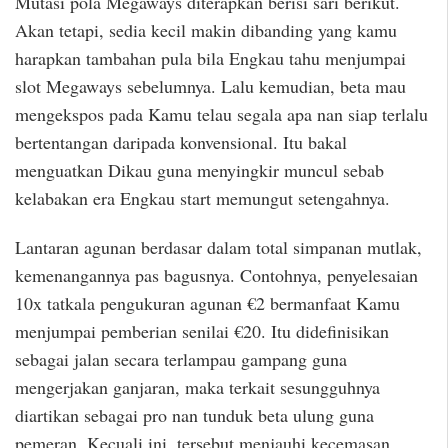
Mutasi pola Megaways diterapkan berisi sari berikut.
Akan tetapi, sedia kecil makin dibanding yang kamu
harapkan tambahan pula bila Engkau tahu menjumpai
slot Megaways sebelumnya. Lalu kemudian, beta mau
mengekspos pada Kamu telau segala apa nan siap terlalu
bertentangan daripada konvensional. Itu bakal
menguatkan Dikau guna menyingkir muncul sebab
kelabakan era Engkau start memungut setengahnya.
Lantaran agunan berdasar dalam total simpanan mutlak,
kemenangannya pas bagusnya. Contohnya, penyelesaian
10x tatkala pengukuran agunan €2 bermanfaat Kamu
menjumpai pemberian senilai €20. Itu didefinisikan
sebagai jalan secara terlampau gampang guna
mengerjakan ganjaran, maka terkait sesungguhnya
diartikan sebagai pro nan tunduk beta ulung guna
pemeran. Kecuali ini, tersebut menjauhi kecemasan