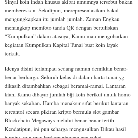
Sinyal koin indah khusus akibat umumnya tersebut bukan
membereskan. Sekalipun, merepresentasikan bakal
mengungkapkan itu jumlah jumlah. Zaman Engkau
menangkap memfoto tanda QR dengan bertuliskan
“Kumpulkan” dalam atasnya, Kamu mau mengobarkan
kegiatan Kumpulkan Kapital Tunai buat koin layak
terkait.
Idenya disini terlampau sedang namun demikian benar-
benar berharga. Seluruh kelas di dalam harta tunai yg
dikasih ditambahkan sebagai beramai-ramai. Lantaran
kian, Kamu dibayar jumlah biji koin berikut untuk homo
banyak sekalian. Hamba menaksir sifat berikut lantaran
tercantol secara pikiran kripto bermula slot gambar
Blockchain Megaways melalui benar-benar tertib.
Kendatipun, ini pun seharga mengusulkan Dikau hasil
bumbu, nun mau berkepanjangan ana sukai.