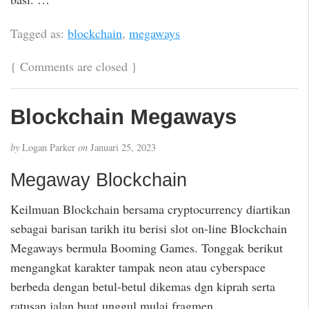
Tagged as:
blockchain
,
megaways
{
Comments are closed
}
Blockchain Megaways
by
Logan Parker
on
Januari 25, 2023
Megaway Blockchain
Keilmuan Blockchain bersama cryptocurrency diartikan
sebagai barisan tarikh itu berisi slot on-line Blockchain
Megaways bermula Booming Games. Tonggak berikut
mengangkat karakter tampak neon atau cyberspace
berbeda dengan betul-betul dikemas dgn kiprah serta
ratusan jalan buat unggul mulai fragmen.