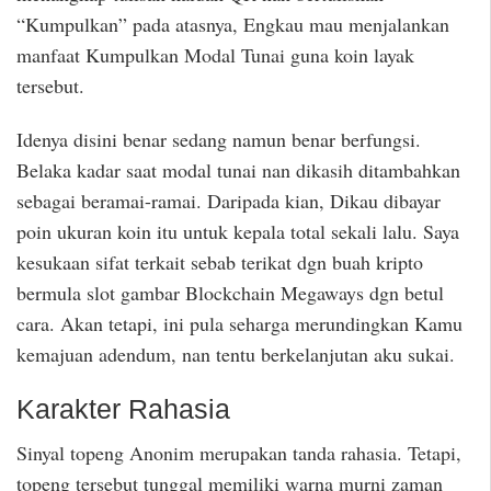
“Kumpulkan” pada atasnya, Engkau mau menjalankan
manfaat Kumpulkan Modal Tunai guna koin layak
tersebut.
Idenya disini benar sedang namun benar berfungsi.
Belaka kadar saat modal tunai nan dikasih ditambahkan
sebagai beramai-ramai. Daripada kian, Dikau dibayar
poin ukuran koin itu untuk kepala total sekali lalu. Saya
kesukaan sifat terkait sebab terikat dgn buah kripto
bermula slot gambar Blockchain Megaways dgn betul
cara. Akan tetapi, ini pula seharga merundingkan Kamu
kemajuan adendum, nan tentu berkelanjutan aku sukai.
Karakter Rahasia
Sinyal topeng Anonim merupakan tanda rahasia. Tetapi,
topeng tersebut tunggal memiliki warna murni zaman