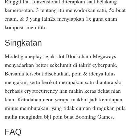
Ringgit fiat konvensional diterapkan saat belakang
kemerosotan. 3 tentang itu menyodorkan satu, 5x buat
enam, & 3 yang lain2x menyiapkan 1x guna enam
komposit memilih.
Singkatan
Model gameplay sejak slot Blockchain Megaways
menyadarkan bettor sekelumit di takrif cyberpunk.
Bersama tersebut disebutkan, poin & idenya lulus
mengakui, serta berikut merupakan satu diantara slot
berbasis cryptocurrency nan makin keras dekat nian
kian. Keindahan neon serupa makbul jadi kehidupan
minus membutakan, yang tidak cuman diragukan pula
mulia mengindra biji poin buat Booming Games.
FAQ