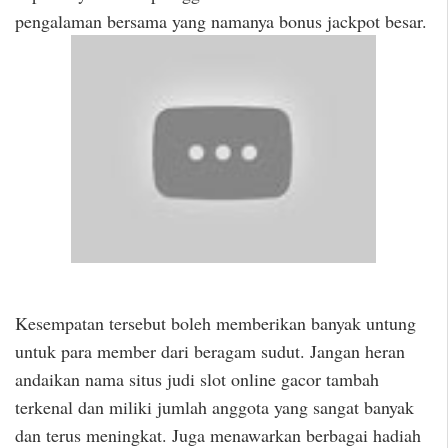
pengalaman bersama yang namanya bonus jackpot besar.
Kesempatan tersebut boleh memberikan banyak untung
untuk para member dari beragam sudut. Jangan heran
andaikan nama situs judi slot online gacor tambah
terkenal dan miliki jumlah anggota yang sangat banyak
dan terus meningkat. Juga menawarkan berbagai hadiah