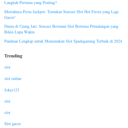
Langkah Pertama yang Penting?
Meriahnya Pesta Jackpot: Temukan Sensasi Slot Hot Fiesta yang Lagi
Gacor!
Dunia di Ujung Jari: Sensasi Bermain Slot Bertema Petualangan yang
Bikin Lupa Waktu
Panduan Lengkap untuk Menemukan Slot Spadegaming Terbaik di 2024
Trending
slot
slot online
Joker123
slot
slot
Slot gacor