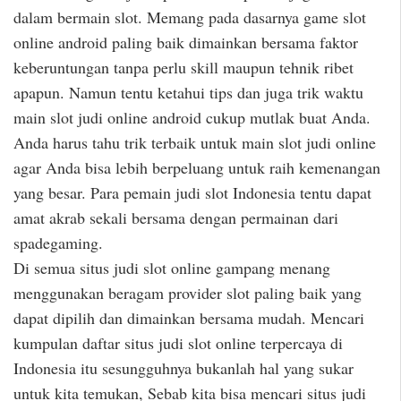
dalam bermain slot. Memang pada dasarnya game slot
online android paling baik dimainkan bersama faktor
keberuntungan tanpa perlu skill maupun tehnik ribet
apapun. Namun tentu ketahui tips dan juga trik waktu
main slot judi online android cukup mutlak buat Anda.
Anda harus tahu trik terbaik untuk main slot judi online
agar Anda bisa lebih berpeluang untuk raih kemenangan
yang besar. Para pemain judi slot Indonesia tentu dapat
amat akrab sekali bersama dengan permainan dari
spadegaming.
Di semua situs judi slot online gampang menang
menggunakan beragam provider slot paling baik yang
dapat dipilih dan dimainkan bersama mudah. Mencari
kumpulan daftar situs judi slot online terpercaya di
Indonesia itu sesungguhnya bukanlah hal yang sukar
untuk kita temukan, Sebab kita bisa mencari situs judi