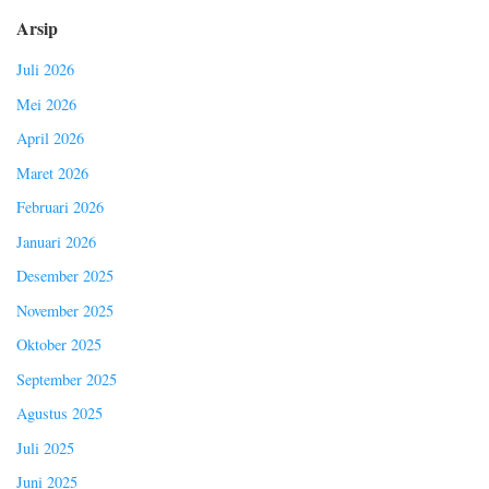
Arsip
Juli 2026
Mei 2026
April 2026
Maret 2026
Februari 2026
Januari 2026
Desember 2025
November 2025
Oktober 2025
September 2025
Agustus 2025
Juli 2025
Juni 2025