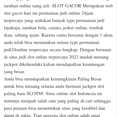
taruhan online uang asli. SLOT GACOR Merupakan web
slot gacor hari ini permainan judi online 24jam
terpercaya yang sediakan banyak type permainan judi
layaknya, taruhan bola, casino, poker online, tembak
ikan, sabung ayam. Karena cuma bersama dengan 1 akun
anda telah bisa memainkan semua type permainan
judi24online terpercaya secara lengkap. Dengan bermain
di situs judi slot online terpercaya 2022 mudah menang
jackpot dikehendaki kalian mendapatkan keuntungan
yang besar.
Anda bisa mendapatkan kemungkinan Paling Besar
untuk bisa menang selama anda bermain jackpot slot
paling baru SLOT88. Situs online slot Indonesia ini
tentunya menjadi salah satu yang paling di cari sehingga
para pemain bisa menentukan situs yang kredibel dan
dapat di yakin. Tiap anggota slot online udah amat