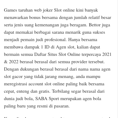
Games taruhan web joker Slot online kini banyak
menawarkan bonus bersama dengan jumlah relatif besar
serta jenis uang kemenangan juga beragam. Bettor juga
dapat memakai berbagai sarana menarik guna sukses
menjadi pemain judi profesional. Hanya bersama
membawa dampak 1 ID di Agen slot, kalian dapat
bermain semua Daftar Situs Slot Online terpercaya 2021
& 2022 berasal berasal dari semua provider tersebut.
Dengan dukungan berasal berasal dari nama nama agen
slot gacor yang tidak jarang menang, anda mampu
meregistrasi account slot online paling baik bersama
cepat, enteng dan gratis. Terbilang segar berasal dari
dunia judi bola, SABA Sport merupakan agen bola
paling baru yang resmi di pasaran.