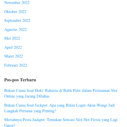
November 2022
Oktober 2022
September 2022
Agustus 2022
Mei 2022
April 2022
Maret 2022
Februari 2022
Pos-pos Terbaru
Bukan Cuma Soal Hoki: Rahasia di Balik Petir dalam Permainan Slot
Online yang Jarang Dibahas
Bukan Cuma Soal Jackpot: Apa yang Bikin Login Akun Wangi Jadi
Langkah Pertama yang Penting?
Meriahnya Pesta Jackpot: Temukan Sensasi Slot Hot Fiesta yang Lagi
Gacor!