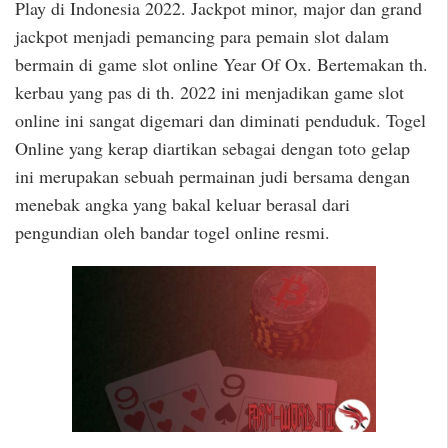
Play di Indonesia 2022. Jackpot minor, major dan grand
jackpot menjadi pemancing para pemain slot dalam
bermain di game slot online Year Of Ox. Bertemakan th.
kerbau yang pas di th. 2022 ini menjadikan game slot
online ini sangat digemari dan diminati penduduk. Togel
Online yang kerap diartikan sebagai dengan toto gelap
ini merupakan sebuah permainan judi bersama dengan
menebak angka yang bakal keluar berasal dari
pengundian oleh bandar togel online resmi.