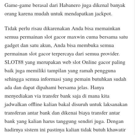
Game-game berasal dari Habanero juga dikenal banyak
orang karena mudah untuk mendapatkan jackpot.
Tidak perlu risau dikarenakan Anda bisa memainkan
semua permainan slot gacor maxwin cuma bersama satu
gadget dan satu akun, Anda bisa membuka semua
permainan slot gacor terpercaya dari semua provider.
SLOT88 yang merupakan web slot Online gacor paling
baik juga memiliki tampilan yang ramah pengguna
sehingga semua informasi yang pemain butuhkan sudah
ada dan dapat dipahami bersama jelas. Hanya
menyediakan via transfer bank saja di mana kita
jadwalkan offline kalian bakal disuruh untuk laksanakan
transferan antar bank dan dikenai biaya transfer antar
bank yang kalian harus tanggung sendiri juga. Dengan
hadirnya sistem ini pastinya kalian tidak butuh khawatir