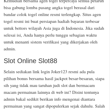
Kemudian bersama agen togel terpercaya semua petaruh
bisa gabung lomba pasang angka togel berasal dari
bandar colok togel online resmi terlengkap. Situs agen
togel resmi ini buat persiapan hadiah bayaran terbesar
untuk bettors wilayah Asia juga di Indonesia. Jika sudah
selesai isi, Anda hanya perlu tunggu sebagian waktu
untuk menanti sistem verifikasi yang dikerjakan oleh
admin.
Slot Online Slot88
Selain sediakan link login Joker123 resmi ada pula
pilihan bonus bersama hasil jackpot besar-besaran, siapa
sih yang tidak mau taruhan judi slot dan bermacam
macam permainan lainnya di web ini? Disini tentunya
admin bakal sedikit berikan info mengenai diantara
permainan yang sangat dipopulerkan sejak dahulu. Salah