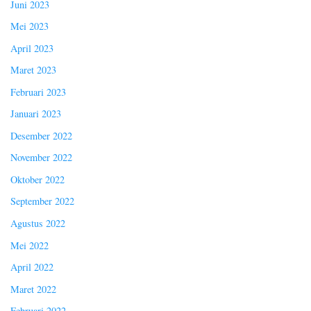
Juni 2023
Mei 2023
April 2023
Maret 2023
Februari 2023
Januari 2023
Desember 2022
November 2022
Oktober 2022
September 2022
Agustus 2022
Mei 2022
April 2022
Maret 2022
Februari 2022