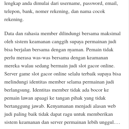
lengkap anda dimulai dari username, password, email,
telepon, bank, nomer rekening, dan nama cocok
rekening.
Data dan rahasia member dilindungi bersama maksimal
oleh sistem keamanan canggih supaya permainan judi
bisa berjalan bersama dengan nyaman. Pemain tidak
perlu merasa was-was bersama dengan keamanan
mereka walau sedang bermain judi slot gacor online.
Server game slot gacor online selalu terbaik supaya bisa
melindungi identitas member selama permainan judi
berlangsung. Identitas member tidak ada bocor ke
pemain lawan apaagi ke tangan pihak yang tidak
bertanggung jawab. Kenyamanan menjadi alasan web
judi paling baik tidak dapat ragu untuk memberikan
sistem keamanan dan server permainan lebih unggul.…