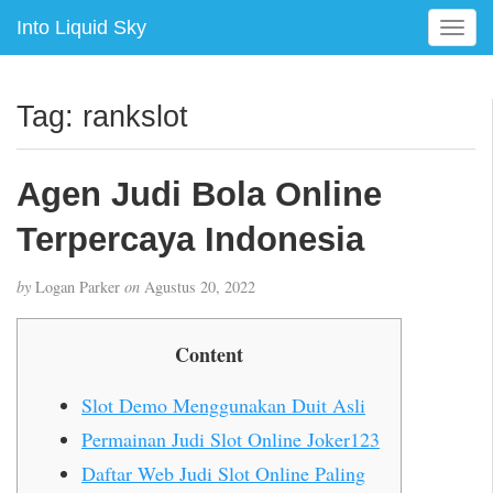
Into Liquid Sky
T
o
g
g
Tag:
rankslot
l
e
n
Agen Judi Bola Online
a
v
Terpercaya Indonesia
i
g
by
Logan Parker
on
Agustus 20, 2022
a
t
i
Content
o
n
Slot Demo Menggunakan Duit Asli
Permainan Judi Slot Online Joker123
Daftar Web Judi Slot Online Paling