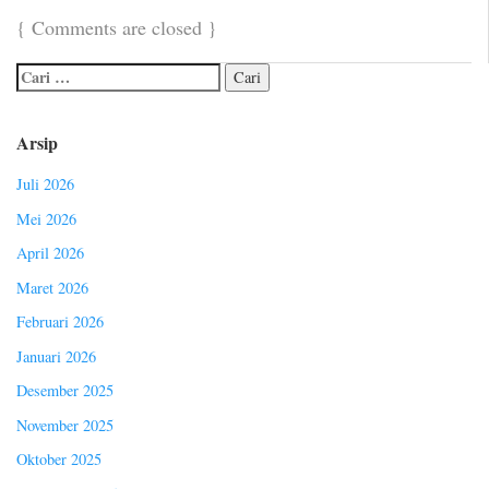
{
Comments are closed
}
Arsip
Juli 2026
Mei 2026
April 2026
Maret 2026
Februari 2026
Januari 2026
Desember 2025
November 2025
Oktober 2025