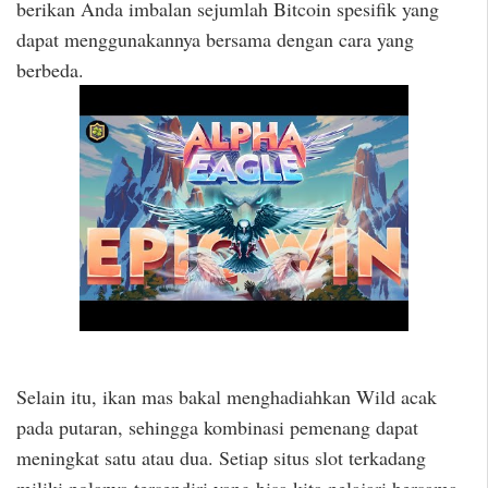
berikan Anda imbalan sejumlah Bitcoin spesifik yang
dapat menggunakannya bersama dengan cara yang
berbeda.
Selain itu, ikan mas bakal menghadiahkan Wild acak
pada putaran, sehingga kombinasi pemenang dapat
meningkat satu atau dua. Setiap situs slot terkadang