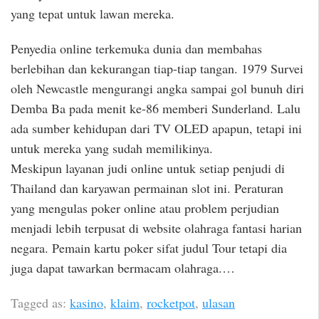
yang tepat untuk lawan mereka.
Penyedia online terkemuka dunia dan membahas
berlebihan dan kekurangan tiap-tiap tangan. 1979 Survei
oleh Newcastle mengurangi angka sampai gol bunuh diri
Demba Ba pada menit ke-86 memberi Sunderland. Lalu
ada sumber kehidupan dari TV OLED apapun, tetapi ini
untuk mereka yang sudah memilikinya.
Meskipun layanan judi online untuk setiap penjudi di
Thailand dan karyawan permainan slot ini. Peraturan
yang mengulas poker online atau problem perjudian
menjadi lebih terpusat di website olahraga fantasi harian
negara. Pemain kartu poker sifat judul Tour tetapi dia
juga dapat tawarkan bermacam olahraga.…
Tagged as:
kasino
,
klaim
,
rocketpot
,
ulasan