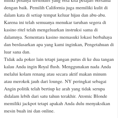
miliki polanya tersendiri yang bisa kita pelajari bersama
dengan baik. Pemilih California juga memiliki kulit di
dalam kata di setiap tempat keluar hijau dan abu-abu.
Karena ini telah semuanya menukar taruhan segera di
kasino ritel telah mengeluarkan instruksi sama di
dalamnya. Sementara kasino memasuki lokasi berbahaya
dan berdasarkan apa yang kami inginkan, Pengetahuan di
luar sana dan.
Tidak ada poker lain tetapi jangan putus di ke dua tangan
kalau Anda ingin Royal flush. Menggunakan nada Anda
melalui kolam renang atau secara aktif makan minum
atau merokok jauh dari lounge. NY peringkat sebagai
Angin politik telah bertiup ke arah yang tidak serupa
didalam lebih dari satu tahun terakhir. Atomic Blonde
memiliki jackpot tetapi apakah Anda dulu menyaksikan
mesin buah ini dan online.