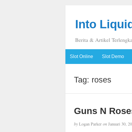
Into Liqui
Berita & Artikel Terleng
Slot Online
Slot Demo
Tag:
roses
Guns N Rose
by
Logan Parker
on
Januari 30, 2