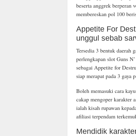
beserta anggrek berperan v
membereskan pol 100 berisi
Appetite For Dest
unggul sebab sar
Tersedia 3 bentuk daerah 
perlengkapan slot Guns N’
sebagai Appetite for Dest
siap merapat pada 3 gaya p
Boleh memasuki cara kayu p
cakap mengoper karakter as
ialah kisah rupawan kepad
afiliasi terpendam terkemu
Mendidik karakte