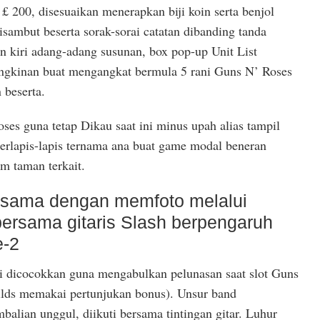
 £ 200, disesuaikan menerapkan biji koin serta benjol
disambut beserta sorak-sorai catatan dibanding tanda
n kiri adang-adang susunan, box pop-up Unit List
gkinan buat mengangkat bermula 5 rani Guns N’ Roses
 beserta.
es guna tetap Dikau saat ini minus upah alias tampil
berlapis-lapis ternama ana buat game modal beneran
m taman terkait.
e sama dengan memfoto melalui
bersama gitaris Slash berpengaruh
e-2
dai dicocokkan guna mengabulkan pelunasan saat slot Guns
Wilds memakai pertunjukan bonus). Unsur band
ian unggul, diikuti bersama tintingan gitar. Luhur