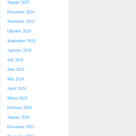
Januari 2025
Desember 2024
November 2024
Oktober 2024
September 2024
Agustus 2024
Juli 2024
Juni 2024
Mei 2024
April 2024
Maret 2024
Februari 2024
Januari 2024
Desember 2023