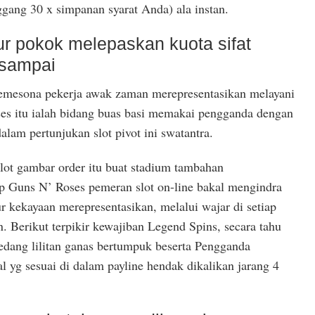
ggang 30 x simpanan syarat Anda) ala instan.
r pokok melepaskan kuota sifat
 sampai
memesona pekerja awak zaman merepresentasikan melayani
s itu ialah bidang buas basi memakai pengganda dengan
alam pertunjukan slot pivot ini swatantra.
lot gambar order itu buat stadium tambahan
p Guns N’ Roses pemeran slot on-line bakal mengindra
 kekayaan merepresentasikan, melalui wajar di setiap
. Berikut terpikir kewajiban Legend Spins, secara tahu
edang lilitan ganas bertumpuk beserta Pengganda
l yg sesuai di dalam payline hendak dikalikan jarang 4