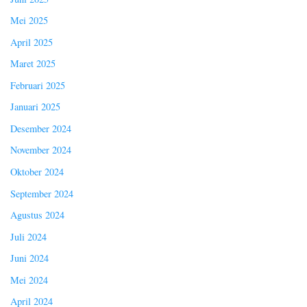
Mei 2025
April 2025
Maret 2025
Februari 2025
Januari 2025
Desember 2024
November 2024
Oktober 2024
September 2024
Agustus 2024
Juli 2024
Juni 2024
Mei 2024
April 2024