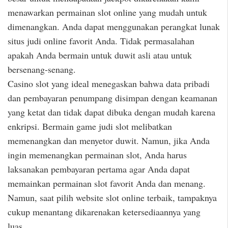
menawarkan permainan slot online yang mudah untuk
dimenangkan. Anda dapat menggunakan perangkat lunak
situs judi online favorit Anda. Tidak permasalahan
apakah Anda bermain untuk duwit asli atau untuk
bersenang-senang.
Casino slot yang ideal menegaskan bahwa data pribadi
dan pembayaran penumpang disimpan dengan keamanan
yang ketat dan tidak dapat dibuka dengan mudah karena
enkripsi. Bermain game judi slot melibatkan
memenangkan dan menyetor duwit. Namun, jika Anda
ingin memenangkan permainan slot, Anda harus
laksanakan pembayaran pertama agar Anda dapat
memainkan permainan slot favorit Anda dan menang.
Namun, saat pilih website slot online terbaik, tampaknya
cukup menantang dikarenakan ketersediaannya yang
luas.