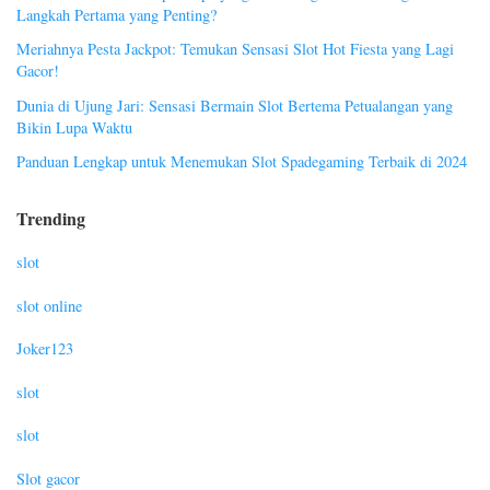
Langkah Pertama yang Penting?
Meriahnya Pesta Jackpot: Temukan Sensasi Slot Hot Fiesta yang Lagi
Gacor!
Dunia di Ujung Jari: Sensasi Bermain Slot Bertema Petualangan yang
Bikin Lupa Waktu
Panduan Lengkap untuk Menemukan Slot Spadegaming Terbaik di 2024
Trending
slot
slot online
Joker123
slot
slot
Slot gacor