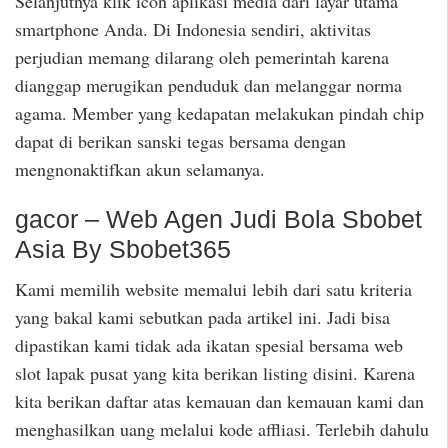
Selanjutnya klik icon aplikasi media dari layar utama
smartphone Anda. Di Indonesia sendiri, aktivitas
perjudian memang dilarang oleh pemerintah karena
dianggap merugikan penduduk dan melanggar norma
agama. Member yang kedapatan melakukan pindah chip
dapat di berikan sanski tegas bersama dengan
mengnonaktifkan akun selamanya.
gacor – Web Agen Judi Bola Sbobet
Asia By Sbobet365
Kami memilih website memalui lebih dari satu kriteria
yang bakal kami sebutkan pada artikel ini. Jadi bisa
dipastikan kami tidak ada ikatan spesial bersama web
slot lapak pusat yang kita berikan listing disini. Karena
kita berikan daftar atas kemauan dan kemauan kami dan
menghasilkan uang melalui kode affliasi. Terlebih dahulu