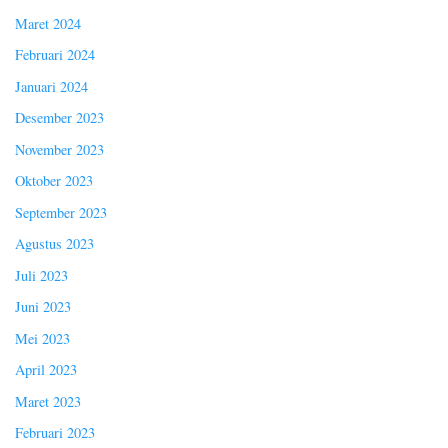
Maret 2024
Februari 2024
Januari 2024
Desember 2023
November 2023
Oktober 2023
September 2023
Agustus 2023
Juli 2023
Juni 2023
Mei 2023
April 2023
Maret 2023
Februari 2023