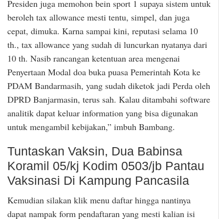
Presiden juga memohon bein sport 1 supaya sistem untuk
beroleh tax allowance mesti tentu, simpel, dan juga
cepat, dimuka. Karna sampai kini, reputasi selama 10
th., tax allowance yang sudah di luncurkan nyatanya dari
10 th. Nasib rancangan ketentuan area mengenai
Penyertaan Modal doa buka puasa Pemerintah Kota ke
PDAM Bandarmasih, yang sudah diketok jadi Perda oleh
DPRD Banjarmasin, terus sah. Kalau ditambahi software
analitik dapat keluar information yang bisa digunakan
untuk mengambil kebijakan,” imbuh Bambang.
Tuntaskan Vaksin, Dua Babinsa
Koramil 05/kj Kodim 0503/jb Pantau
Vaksinasi Di Kampung Pancasila
Kemudian silakan klik menu daftar hingga nantinya
dapat nampak form pendaftaran yang mesti kalian isi