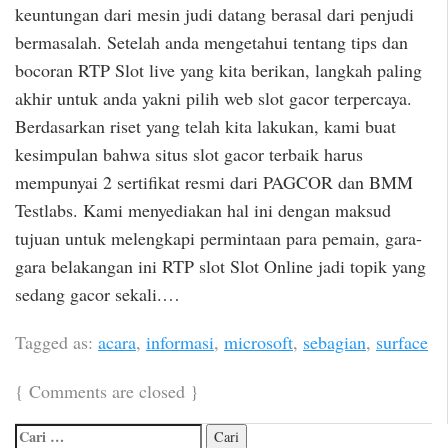
keuntungan dari mesin judi datang berasal dari penjudi
bermasalah. Setelah anda mengetahui tentang tips dan
bocoran RTP Slot live yang kita berikan, langkah paling
akhir untuk anda yakni pilih web slot gacor terpercaya.
Berdasarkan riset yang telah kita lakukan, kami buat
kesimpulan bahwa situs slot gacor terbaik harus
mempunyai 2 sertifikat resmi dari PAGCOR dan BMM
Testlabs. Kami menyediakan hal ini dengan maksud
tujuan untuk melengkapi permintaan para pemain, gara-
gara belakangan ini RTP slot Slot Online jadi topik yang
sedang gacor sekali.…
Tagged as:
acara
,
informasi
,
microsoft
,
sebagian
,
surface
{
Comments are closed
}