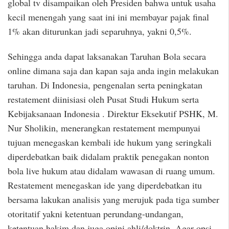
global tv disampaikan oleh Presiden bahwa untuk usaha
kecil menengah yang saat ini ini membayar pajak final
1% akan diturunkan jadi separuhnya, yakni 0,5%.
Sehingga anda dapat laksanakan Taruhan Bola secara
online dimana saja dan kapan saja anda ingin melakukan
taruhan. Di Indonesia, pengenalan serta peningkatan
restatement diinisiasi oleh Pusat Studi Hukum serta
Kebijaksanaan Indonesia . Direktur Eksekutif PSHK, M.
Nur Sholikin, menerangkan restatement mempunyai
tujuan menegaskan kembali ide hukum yang seringkali
diperdebatkan baik didalam praktik penegakan nonton
bola live hukum atau didalam wawasan di ruang umum.
Restatement menegaskan ide yang diperdebatkan itu
bersama lakukan analisis yang merujuk pada tiga sumber
otoritatif yakni ketentuan perundang-undangan,
ketentuan hakim dan juga opini ahli/doktrin. Agar opsi