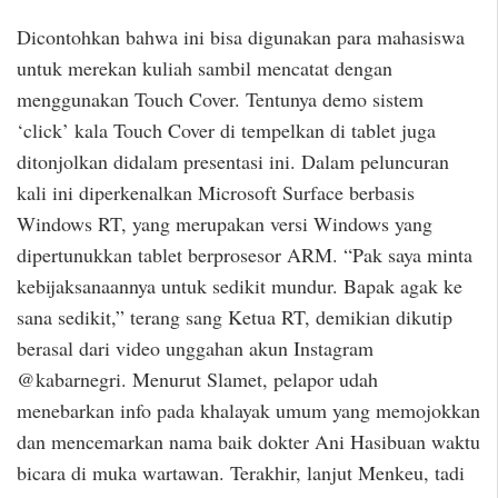
Dicontohkan bahwa ini bisa digunakan para mahasiswa
untuk merekan kuliah sambil mencatat dengan
menggunakan Touch Cover. Tentunya demo sistem
‘click’ kala Touch Cover di tempelkan di tablet juga
ditonjolkan didalam presentasi ini. Dalam peluncuran
kali ini diperkenalkan Microsoft Surface berbasis
Windows RT, yang merupakan versi Windows yang
dipertunukkan tablet berprosesor ARM. “Pak saya minta
kebijaksanaannya untuk sedikit mundur. Bapak agak ke
sana sedikit,” terang sang Ketua RT, demikian dikutip
berasal dari video unggahan akun Instagram
@kabarnegri. Menurut Slamet, pelapor udah
menebarkan info pada khalayak umum yang memojokkan
dan mencemarkan nama baik dokter Ani Hasibuan waktu
bicara di muka wartawan. Terakhir, lanjut Menkeu, tadi