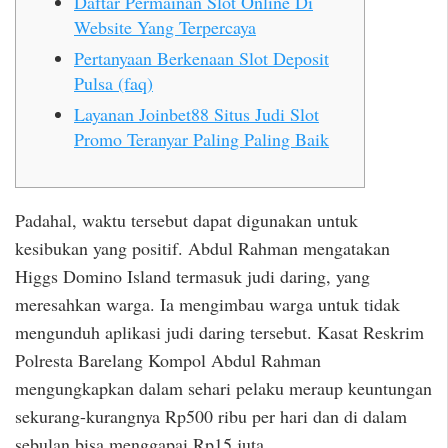
Daftar Permainan Slot Online Di
Website Yang Terpercaya
Pertanyaan Berkenaan Slot Deposit
Pulsa (faq)
Layanan Joinbet88 Situs Judi Slot
Promo Teranyar Paling Paling Baik
Padahal, waktu tersebut dapat digunakan untuk
kesibukan yang positif. Abdul Rahman mengatakan
Higgs Domino Island termasuk judi daring, yang
meresahkan warga. Ia mengimbau warga untuk tidak
mengunduh aplikasi judi daring tersebut. Kasat Reskrim
Polresta Barelang Kompol Abdul Rahman
mengungkapkan dalam sehari pelaku meraup keuntungan
sekurang-kurangnya Rp500 ribu per hari dan di dalam
sebulan bisa menggapai Rp15 juta.