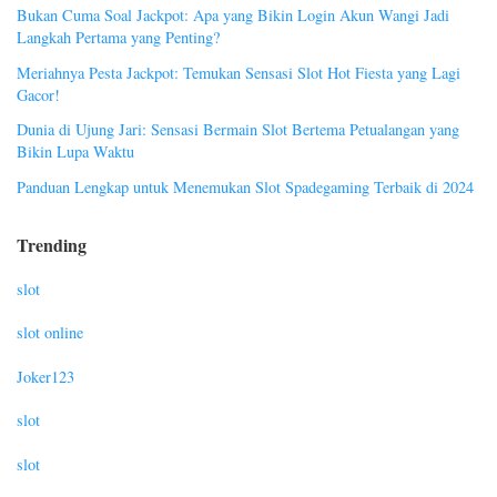
Bukan Cuma Soal Jackpot: Apa yang Bikin Login Akun Wangi Jadi
Langkah Pertama yang Penting?
Meriahnya Pesta Jackpot: Temukan Sensasi Slot Hot Fiesta yang Lagi
Gacor!
Dunia di Ujung Jari: Sensasi Bermain Slot Bertema Petualangan yang
Bikin Lupa Waktu
Panduan Lengkap untuk Menemukan Slot Spadegaming Terbaik di 2024
Trending
slot
slot online
Joker123
slot
slot