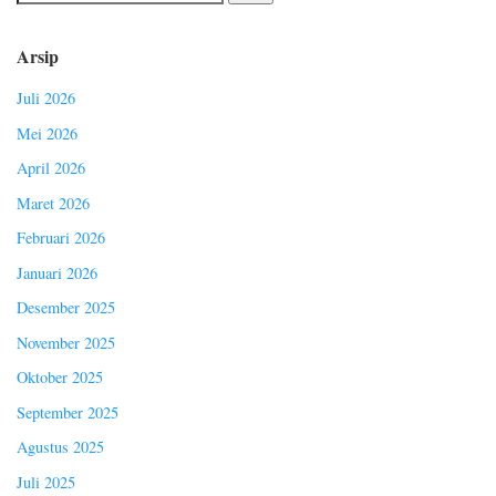
Arsip
Juli 2026
Mei 2026
April 2026
Maret 2026
Februari 2026
Januari 2026
Desember 2025
November 2025
Oktober 2025
September 2025
Agustus 2025
Juli 2025