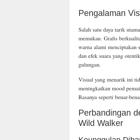
Pengalaman Vis
Salah satu daya tarik utam
memukau. Grafis berkualit
warna alami menciptakan s
dan efek suara yang otent
gulungan.
Visual yang menarik ini t
meningkatkan mood pemai
Rasanya seperti benar-bena
Perbandingan d
Wild Walker
Keunggulan Diban