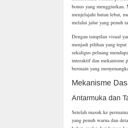
bonus yang menggiurkan. M
menjelajahi hutan lebat, 
melalui jalur yang penuh t
Dengan tampilan visual y
menjadi pilihan yang tepa
sekaligus peluang mendapat
interaktif dan mekanisme
bermain yang menyenangk
Mekanisme Dasa
Antarmuka dan T
Setelah masuk ke permaina
yang penuh warna dan deta