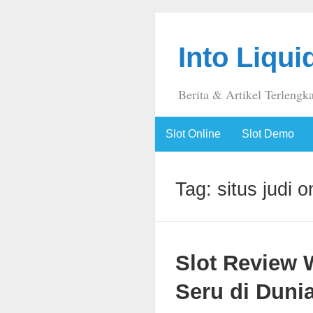
Into Liqui
Berita & Artikel Terleng
Slot Online
Slot Demo
Tag:
situs judi 
Slot Review 
Seru di Dunia