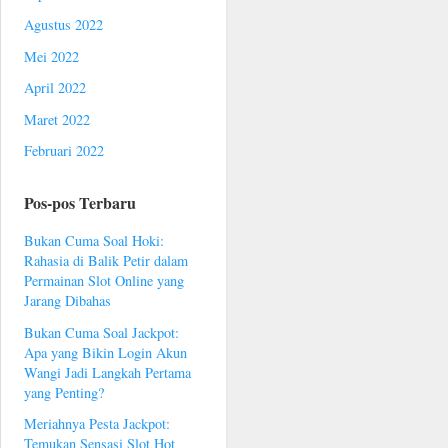
Agustus 2022
Mei 2022
April 2022
Maret 2022
Februari 2022
Pos-pos Terbaru
Bukan Cuma Soal Hoki:
Rahasia di Balik Petir dalam
Permainan Slot Online yang
Jarang Dibahas
Bukan Cuma Soal Jackpot:
Apa yang Bikin Login Akun
Wangi Jadi Langkah Pertama
yang Penting?
Meriahnya Pesta Jackpot:
Temukan Sensasi Slot Hot