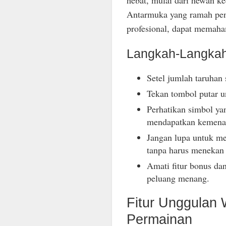
hebat, mulai dari hewan k
Antarmuka yang ramah pe
profesional, dapat memaham
Langkah-Langka
Setel jumlah taruhan 
Tekan tombol putar 
Perhatikan simbol ya
mendapatkan kemena
Jangan lupa untuk me
tanpa harus menekan 
Amati fitur bonus d
peluang menang.
Fitur Unggulan
Permainan