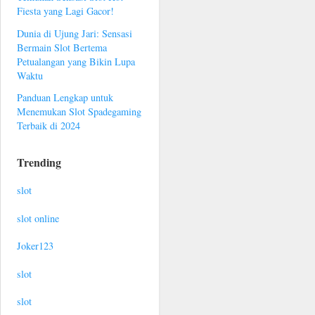
Fiesta yang Lagi Gacor!
Dunia di Ujung Jari: Sensasi
Bermain Slot Bertema
Petualangan yang Bikin Lupa
Waktu
Panduan Lengkap untuk
Menemukan Slot Spadegaming
Terbaik di 2024
Trending
slot
slot online
Joker123
slot
slot