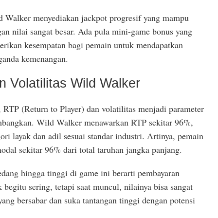
Wild Walker menyediakan jackpot progresif yang mampu
n nilai sangat besar. Ada pula mini-game bonus yang
erikan kesempatan bagi pemain untuk mendapatkan
gganda kemenangan.
 Volatilitas Wild Walker
 RTP (Return to Player) dan volatilitas menjadi parameter
timbangkan. Wild Walker menawarkan RTP sekitar 96%,
ri layak dan adil sesuai standar industri. Artinya, pemain
dal sekitar 96% dari total taruhan jangka panjang.
sedang hingga tinggi di game ini berarti pembayaran
egitu sering, tetapi saat muncul, nilainya bisa sangat
ang bersabar dan suka tantangan tinggi dengan potensi