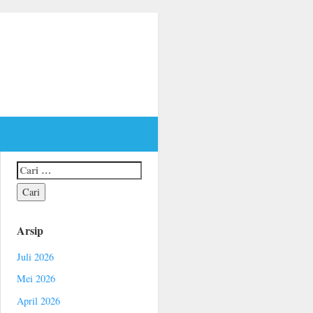
Arsip
Juli 2026
Mei 2026
April 2026