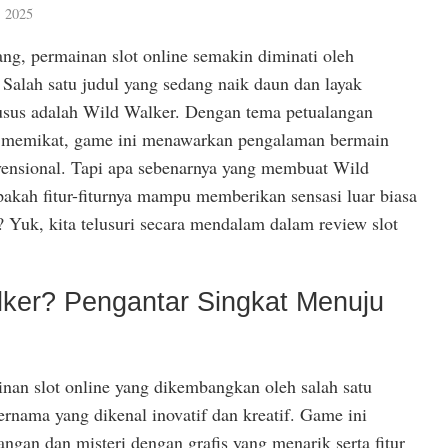
, 2025
rang, permainan slot online semakin diminati oleh
Salah satu judul yang sedang naik daun dan layak
usus adalah Wild Walker. Dengan tema petualangan
ng memikat, game ini menawarkan pengalaman bermain
nvensional. Tapi apa sebenarnya yang membuat Wild
akah fitur-fiturnya mampu memberikan sensasi luar biasa
 Yuk, kita telusuri secara mendalam dalam review slot
lker? Pengantar Singkat Menuju
nan slot online yang dikembangkan oleh salah satu
ernama yang dikenal inovatif dan kreatif. Game ini
gan dan misteri dengan grafis yang menarik serta fitur