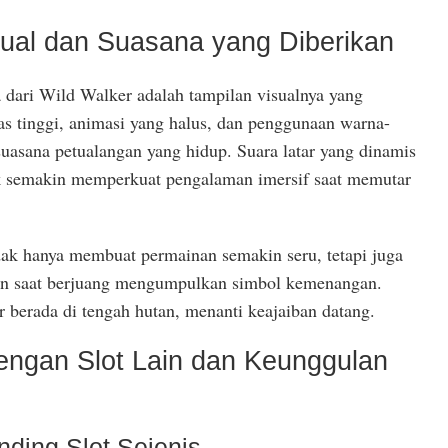
ual dan Suasana yang Diberikan
a dari Wild Walker adalah tampilan visualnya yang
as tinggi, animasi yang halus, dan penggunaan warna-
uasana petualangan yang hidup. Suara latar yang dinamis
ik semakin memperkuat pengalaman imersif saat memutar
idak hanya membuat permainan semakin seru, tetapi juga
n saat berjuang mengumpulkan simbol kemenangan.
r berada di tengah hutan, menanti keajaiban datang.
engan Slot Lain dan Keunggulan
ding Slot Sejenis