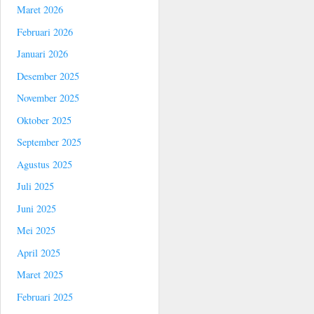
Maret 2026
Februari 2026
Januari 2026
Desember 2025
November 2025
Oktober 2025
September 2025
Agustus 2025
Juli 2025
Juni 2025
Mei 2025
April 2025
Maret 2025
Februari 2025