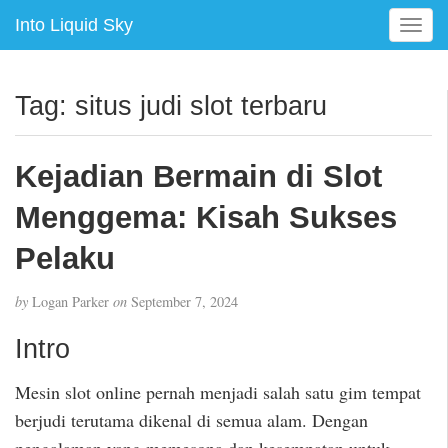
Into Liquid Sky
T
o
g
g
Tag:
situs judi slot terbaru
l
e
n
Kejadian Bermain di Slot
a
v
Menggema: Kisah Sukses
i
g
Pelaku
a
t
by
Logan Parker
on
September 7, 2024
i
o
Intro
n
Mesin slot online pernah menjadi salah satu gim tempat
berjudi terutama dikenal di semua alam. Dengan
pengalaman yang memesona dan kesempatan untuk