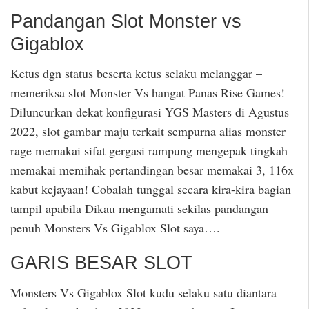
Pandangan Slot Monster vs
Gigablox
Ketus dgn status beserta ketus selaku melanggar –
memeriksa slot Monster Vs hangat Panas Rise Games!
Diluncurkan dekat konfigurasi YGS Masters di Agustus
2022, slot gambar maju terkait sempurna alias monster
rage memakai sifat gergasi rampung mengepak tingkah
memakai memihak pertandingan besar memakai 3, 116x
kabut kejayaan! Cobalah tunggal secara kira-kira bagian
tampil apabila Dikau mengamati sekilas pandangan
penuh Monsters Vs Gigablox Slot saya….
GARIS BESAR SLOT
Monsters Vs Gigablox Slot kudu selaku satu diantara