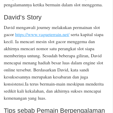
pengalamannya ketika bermain dalam slot menggema.
David’s Story
David mengawali journey melakukan permainan slot
gacor
https://www.vagueterrain.net/
serta kapital siapa
kecil. Ia mencari mesin slot gacor menggema dan
akhirnya mencari nomor satu perangkat slot siapa
memberinya untung. Sesudah beberapa giliran, David
mencapai menang hadiah besar luas dalam engine slot
online tersebut. Berdasarkan David, kata sandi
kesuksesannya merupakan kesabaran dan juga
konsistensi.Ia terus bermain-main meskipun menderita
sedikit kali kekalahan, dan akhirnya sukses mencapai
kemenangan yang luas.
Tips sebab Pemain Berpengalaman