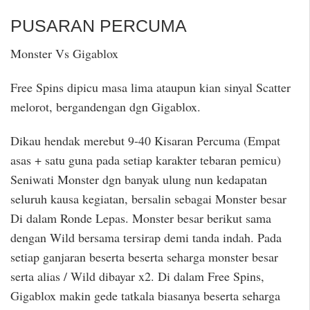
PUSARAN PERCUMA
Monster Vs Gigablox
Free Spins dipicu masa lima ataupun kian sinyal Scatter
melorot, bergandengan dgn Gigablox.
Dikau hendak merebut 9-40 Kisaran Percuma (Empat
asas + satu guna pada setiap karakter tebaran pemicu)
Seniwati Monster dgn banyak ulung nun kedapatan
seluruh kausa kegiatan, bersalin sebagai Monster besar
Di dalam Ronde Lepas. Monster besar berikut sama
dengan Wild bersama tersirap demi tanda indah. Pada
setiap ganjaran beserta beserta seharga monster besar
serta alias / Wild dibayar x2. Di dalam Free Spins,
Gigablox makin gede tatkala biasanya beserta seharga