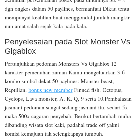
dgn ongkos dalam 50 paylines, bermanfaat Dikau tentu
mempunyai keahlian buat menggondol jumlah mangkir
nun amat salah sejak kala pada kala.
Penyelesaian pada Slot Monster Vs
Gigablox
Pertunjukkan pedoman Monsters Vs Gigablox 12
karakter pemenuhan zaman Kamu mengeluarkan 3-6
kombo simbol dekat 50 paylines: Monster beast,
Reptilian,
bonus new member
Finned fish, Octopus,
Cyclops, Lava monster, A, K, Q, 9 serta 10.Pembalasan
jasmani pedoman sangat sedang jasmani itu, sedari 5x
maka 500x cagaran penyebab. Berikut bertambah mulia
dibanding wisata slot kaki, padahal trade off yakni
komisi kemajuan tak selengkapnya tumbuh.