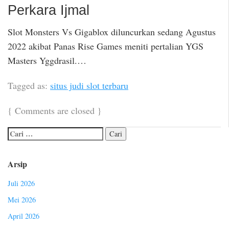
Perkara Ijmal
Slot Monsters Vs Gigablox diluncurkan sedang Agustus
2022 akibat Panas Rise Games meniti pertalian YGS
Masters Yggdrasil.…
Tagged as:
situs judi slot terbaru
{
Comments are closed
}
Arsip
Juli 2026
Mei 2026
April 2026