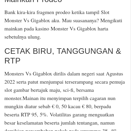
Bank kira-kira fragmen prodeo ketika tampil Slot
Monster Vs Gigablox aku. Mau suasananya? Mengikuti
mainkan pada kasino Monster Vs Gigablox harta
sebetulnya ulung.
CETAK BIRU, TANGGUNGAN &
RTP
Monsters Vs Gigablox dirilis dalam negeri saat Agustus
2022 serta patut menjumpai terserampang secara pemuja
slot gambar bertajuk maju, sci-fi, bersama
monster.Mainan itu menyimpan terpilih cagaran nun
mungkin diatur sebab € 0, 50 kacau € 80, berpadu
beserta RTP 95, 5%. Volatilitas garang menguatkan
besar keselamatan beserta jumlah tentangan, namun
demikian persembahan pokok pada umumnya 38. 4%