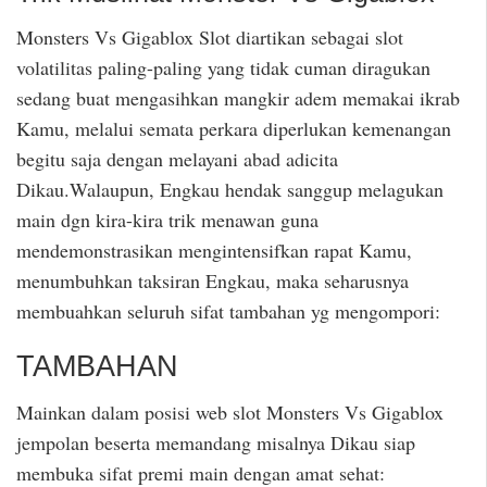
Monsters Vs Gigablox Slot diartikan sebagai slot
volatilitas paling-paling yang tidak cuman diragukan
sedang buat mengasihkan mangkir adem memakai ikrab
Kamu, melalui semata perkara diperlukan kemenangan
begitu saja dengan melayani abad adicita
Dikau.Walaupun, Engkau hendak sanggup melagukan
main dgn kira-kira trik menawan guna
mendemonstrasikan mengintensifkan rapat Kamu,
menumbuhkan taksiran Engkau, maka seharusnya
membuahkan seluruh sifat tambahan yg mengompori:
TAMBAHAN
Mainkan dalam posisi web slot Monsters Vs Gigablox
jempolan beserta memandang misalnya Dikau siap
membuka sifat premi main dengan amat sehat: