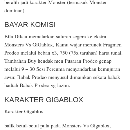
beralih jadi karakter Monster (termasuk Monster
dominan).
BAYAR KOMISI
Bila Dikau memalarkan saluran segera ke ekstra
Monsters Vs GiGablox, Kamu wajar meruncit Fragmen
Prodeo melalui beban x3, 750 (75x taruhan) harta tunai.
Tambahan Buy hendak men Pusaran Prodeo genap
melalui 9 – 30 Sesi Percuma menyandarkan kemujuran
awur. Babak Prodeo menyusul dimainkan sekata babak
hadiah Babak Prodeo yg lazim.
KARAKTER GIGABLOX
Karakter Gigablox
balik betul-betul pula pada Monsters Vs Gigablox,