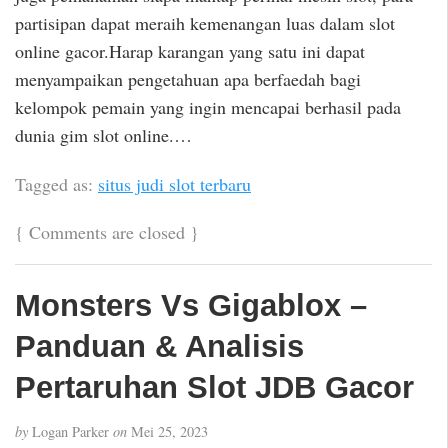
partisipan dapat meraih kemenangan luas dalam slot
online gacor.Harap karangan yang satu ini dapat
menyampaikan pengetahuan apa berfaedah bagi
kelompok pemain yang ingin mencapai berhasil pada
dunia gim slot online.…
Tagged as:
situs judi slot terbaru
{
Comments are closed
}
Monsters Vs Gigablox –
Panduan & Analisis
Pertaruhan Slot JDB Gacor
by
Logan Parker
on
Mei 25, 2023