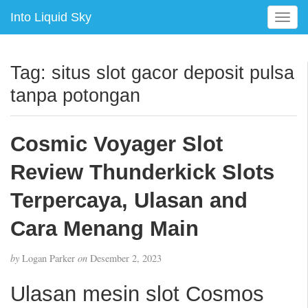
Into Liquid Sky
T
o
g
g
Tag:
situs slot gacor deposit pulsa
l
tanpa potongan
e
n
a
Cosmic Voyager Slot
v
i
Review Thunderkick Slots
g
a
Terpercaya, Ulasan and
t
i
Cara Menang Main
o
n
by
Logan Parker
on
Desember 2, 2023
Ulasan mesin slot Cosmos