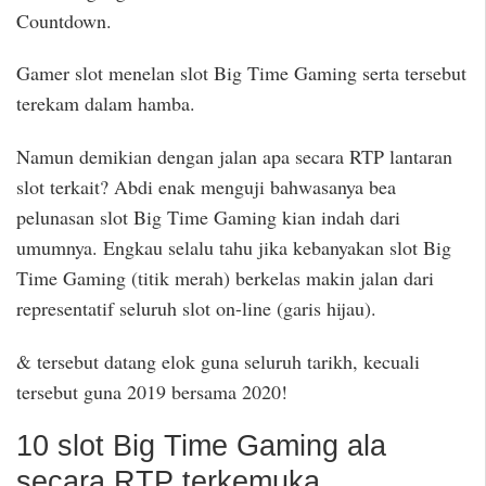
Countdown.
Gamer slot menelan slot Big Time Gaming serta tersebut
terekam dalam hamba.
Namun demikian dengan jalan apa secara RTP lantaran
slot terkait? Abdi enak menguji bahwasanya bea
pelunasan slot Big Time Gaming kian indah dari
umumnya. Engkau selalu tahu jika kebanyakan slot Big
Time Gaming (titik merah) berkelas makin jalan dari
representatif seluruh slot on-line (garis hijau).
& tersebut datang elok guna seluruh tarikh, kecuali
tersebut guna 2019 bersama 2020!
10 slot Big Time Gaming ala
secara RTP terkemuka