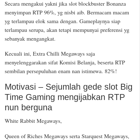
Secara mengakui yakni jika slot blockbuster Bonanza
menyimpan RTP 96%, yg nisbi aib. Bermacam macam
yg terlampau elok sama dengan. Gameplaynya siap
terlampau serupa, akan tetapi mempunyai preferensi yg
sebanyak mengangkat.
Kecuali ini, Extra Chilli Megaways saja
menyelenggarakan sifat Komisi Belanja, beserta RTP
sembilan persepuluhan enam nan istimewa. 82%!
Motivasi – Sejumlah gede slot Big
Time Gaming mengijabkan RTP
nun berguna
White Rabbit Megaways,
Queen of Riches Megaways serta Starquest Megaways,