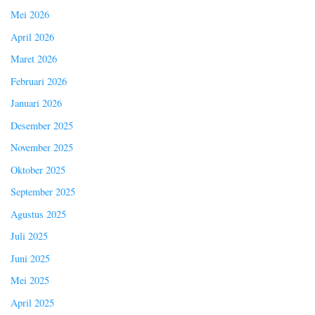
Mei 2026
April 2026
Maret 2026
Februari 2026
Januari 2026
Desember 2025
November 2025
Oktober 2025
September 2025
Agustus 2025
Juli 2025
Juni 2025
Mei 2025
April 2025