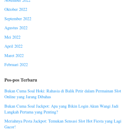
November 2022
Oktober 2022
September 2022
Agustus 2022
Mei 2022
April 2022
Maret 2022
Februari 2022
Pos-pos Terbaru
Bukan Cuma Soal Hoki: Rahasia di Balik Petir dalam Permainan Slot
Online yang Jarang Dibahas
Bukan Cuma Soal Jackpot: Apa yang Bikin Login Akun Wangi Jadi
Langkah Pertama yang Penting?
Meriahnya Pesta Jackpot: Temukan Sensasi Slot Hot Fiesta yang Lagi
Gacor!