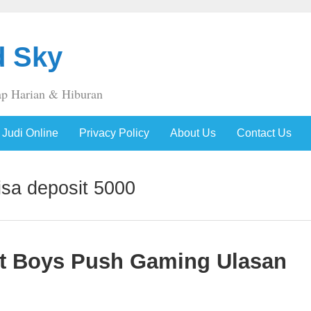
d Sky
kap Harian & Hiburan
Judi Online
Privacy Policy
About Us
Contact Us
isa deposit 5000
st Boys Push Gaming Ulasan