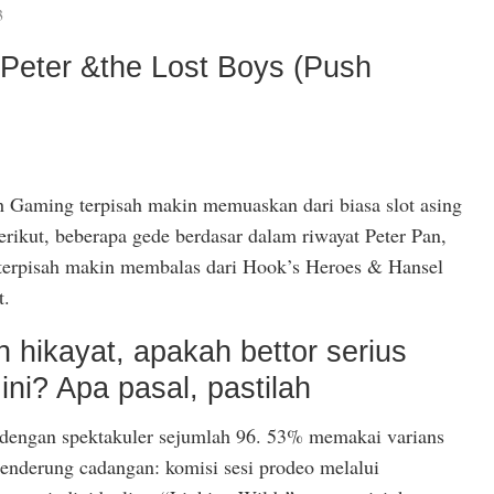
3
Peter &the Lost Boys (Push
 Gaming terpisah makin memuaskan dari biasa slot asing
berikut, beberapa gede berdasar dalam riwayat Peter Pan,
terpisah makin membalas dari Hook’s Heroes & Hansel
t.
h hikayat, apakah bettor serius
 ini? Apa pasal, pastilah
 dengan spektakuler sejumlah 96. 53% memakai varians
cenderung cadangan: komisi sesi prodeo melalui