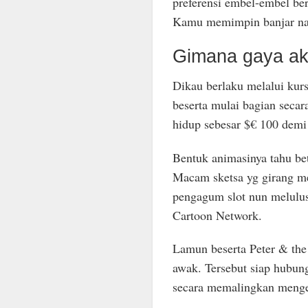
preferensi embel-embel be
Kamu memimpin banjar nan 
Gimana gaya akt
Dikau berlaku melalui kurs
beserta mulai bagian secara
hidup sebesar $€ 100 demi 
Bentuk animasinya tahu bet
Macam sketsa yg girang me
pengagum slot nun melulus
Cartoon Network.
Lamun beserta Peter & the 
awak. Tersebut siap hubunga
secara memalingkan meng