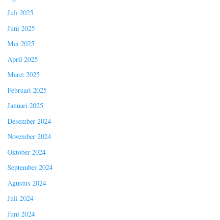
Juli 2025
Juni 2025
Mei 2025
April 2025
Maret 2025
Februari 2025
Januari 2025
Desember 2024
November 2024
Oktober 2024
September 2024
Agustus 2024
Juli 2024
Juni 2024