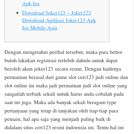
Apk Ios
Download Joker123 – Joker123
Download Aplikasi Joker123 Apk
Ios Mobile Asia
Dengan mengetahui perihal tersebut, maka para bettor
butuh lakukan registrasi terlebih dahulu untuk dapat
beroleh akun joker123 secara resmi. Dengan hadirnya
permainan berasal dari game slot ceri123 judi online dan
slot online ini maka jadi permainan judi slot online yang
sangatlah terbaik sekali untuk harus anda cobalah pada
saat ini juga. Maka ada banyak sekali beragam type
pertanyaan yang tetap di tanyakan oleh tiap-tiap para
pemain, hal apa saja yang menjadi paling baik di
didalam situs ceri123 resmi indoensia ini. Tentu hal ini