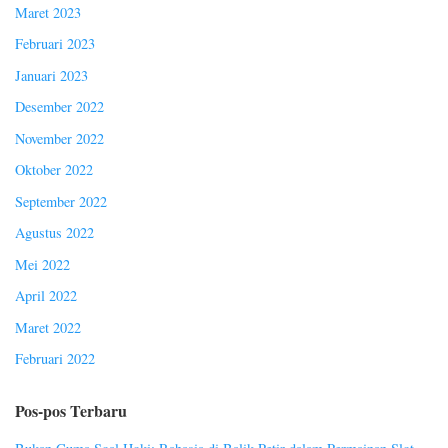
Maret 2023
Februari 2023
Januari 2023
Desember 2022
November 2022
Oktober 2022
September 2022
Agustus 2022
Mei 2022
April 2022
Maret 2022
Februari 2022
Pos-pos Terbaru