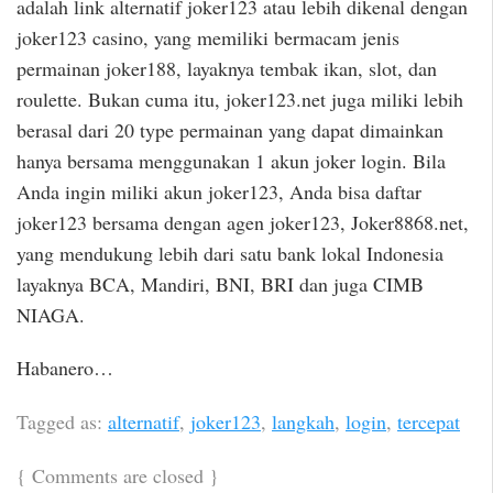
adalah link alternatif joker123 atau lebih dikenal dengan
joker123 casino, yang memiliki bermacam jenis
permainan joker188, layaknya tembak ikan, slot, dan
roulette. Bukan cuma itu, joker123.net juga miliki lebih
berasal dari 20 type permainan yang dapat dimainkan
hanya bersama menggunakan 1 akun joker login. Bila
Anda ingin miliki akun joker123, Anda bisa daftar
joker123 bersama dengan agen joker123, Joker8868.net,
yang mendukung lebih dari satu bank lokal Indonesia
layaknya BCA, Mandiri, BNI, BRI dan juga CIMB
NIAGA.
Habanero
…
Tagged as:
alternatif
,
joker123
,
langkah
,
login
,
tercepat
{
Comments are closed
}