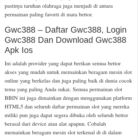
pastinya taruhan olahraga juga menjadi di antara
permainan paling favorit di mata bettor.
Gwc388 – Daftar Gwc388, Login
Gwc388 Dan Download Gwc388
Apk Ios
Ini adalah provider yang dapat berikan semua bettor
akses yang mudah untuk memainkan beragam mesin slot
online yang berkelas dan juga paling baik di dunia cocok
tema yang paling Anda sukai. Semua permainan slot
BBIN ini juga dimainkan dengan menggunakan platform
HTML5 dan seluruh daftar permainan slot yang mereka
miliki pun juga dapat segera dibuka oleh seluruh bettor
berasal dari device atau alat apapun. Cobalah
memainkan beragam mesin slot terkenal di di dalam