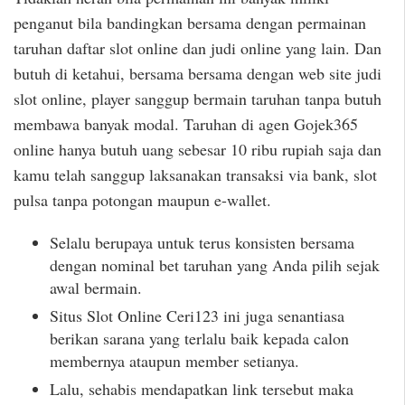
penganut bila bandingkan bersama dengan permainan
taruhan daftar slot online dan judi online yang lain. Dan
butuh di ketahui, bersama bersama dengan web site judi
slot online, player sanggup bermain taruhan tanpa butuh
membawa banyak modal. Taruhan di agen Gojek365
online hanya butuh uang sebesar 10 ribu rupiah saja dan
kamu telah sanggup laksanakan transaksi via bank, slot
pulsa tanpa potongan maupun e-wallet.
Selalu berupaya untuk terus konsisten bersama
dengan nominal bet taruhan yang Anda pilih sejak
awal bermain.
Situs Slot Online Ceri123 ini juga senantiasa
berikan sarana yang terlalu baik kepada calon
membernya ataupun member setianya.
Lalu, sehabis mendapatkan link tersebut maka