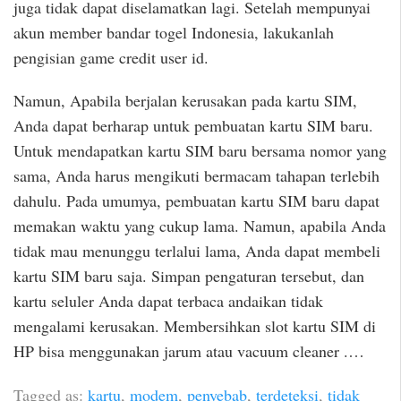
juga tidak dapat diselamatkan lagi. Setelah mempunyai
akun member bandar togel Indonesia, lakukanlah
pengisian game credit user id.
Namun, Apabila berjalan kerusakan pada kartu SIM,
Anda dapat berharap untuk pembuatan kartu SIM baru.
Untuk mendapatkan kartu SIM baru bersama nomor yang
sama, Anda harus mengikuti bermacam tahapan terlebih
dahulu. Pada umumya, pembuatan kartu SIM baru dapat
memakan waktu yang cukup lama. Namun, apabila Anda
tidak mau menunggu terlalui lama, Anda dapat membeli
kartu SIM baru saja. Simpan pengaturan tersebut, dan
kartu seluler Anda dapat terbaca andaikan tidak
mengalami kerusakan. Membersihkan slot kartu SIM di
HP bisa menggunakan jarum atau vacuum cleaner .…
Tagged as:
kartu
,
modem
,
penyebab
,
terdeteksi
,
tidak