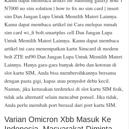
Kamu dapat membaca artikel ini Samsung galaxy note 1
N7000 no sim solution | how to fix no sim card | insert
sim Dan Jangan Lupa Untuk Memilih Materi Lainnya.
Kamu dapat membaca artikel ini Cara melepas rumah
sim card wi_fi bolt.smartplus cell Dan Jangan Lupa
Untuk Memilih Materi Lainnya. Kamu dapat membaca
artikel ini cara menempatkan kartu Simcard di modem
bolt ZTE mf90 Dan Jangan Lupa Untuk Memilih Materi
Lainnya. Hanya gara-gara banyak debu dan kotoran di
slot kartu SIM, Anda bisa membersihkannya bersama
dengan pasta gigi, kapas atau penyedot debu kecil.
Namun, jika kerusakan terdeteksi di slot kartu SIM fisik,
tidak ada alternatif selain mencabut ponsel. Jika tidak,
Anda perlu merubah port berasal dari port kartu SIM.
Varian Omicron Xbb Masuk Ke
Indonesia, Masyarakat Diminta