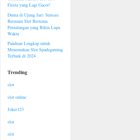
Fiesta yang Lagi Gacor!
Dunia di Ujung Jari: Sensasi
Bermain Slot Bertema
Petualangan yang Bikin Lupa
Waktu
Panduan Lengkap untuk
Menemukan Slot Spadegaming
Terbaik di 2024
Trending
slot
slot online
Joker123
slot
slot