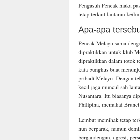
Pengasuh Pencak maka pas
tetap terkait lantaran kei
Apa-apa terseb
Pencak Melayu sama denga
dipraktikkan untuk klub M
dipraktikkan dalam totok t
kata bungkus buat menunju
pribadi Melayu. Dengan tek
kecil jaga muncul sah lan
Nusantara. Itu biasanya di
Philipina, memakai Brunei
Lembut memihak tetap ter
nun berparak, namun demik
bergandengan, agresi, pers