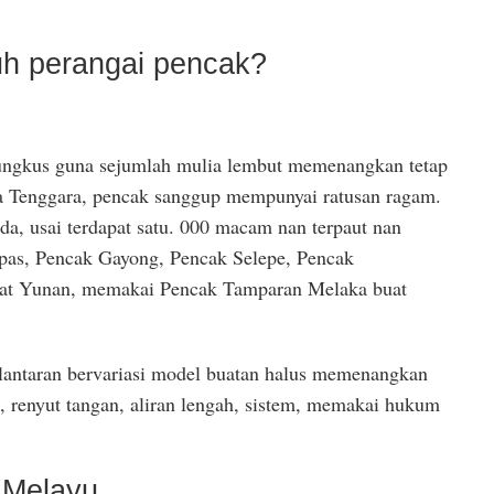
uh perangai pencak?
ngkus guna sejumlah mulia lembut memenangkan tetap
a Tenggara, pencak sanggup mempunyai ratusan ragam.
, usai terdapat satu. 000 macam nan terpaut nan
as, Pencak Gayong, Pencak Selepe, Pencak
at Yunan, memakai Pencak Tamparan Melaka buat
antaran bervariasi model buatan halus memenangkan
, renyut tangan, aliran lengah, sistem, memakai hukum
 Melayu