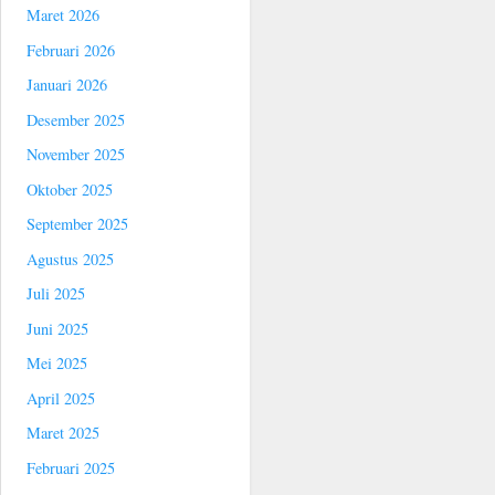
Maret 2026
Februari 2026
Januari 2026
Desember 2025
November 2025
Oktober 2025
September 2025
Agustus 2025
Juli 2025
Juni 2025
Mei 2025
April 2025
Maret 2025
Februari 2025