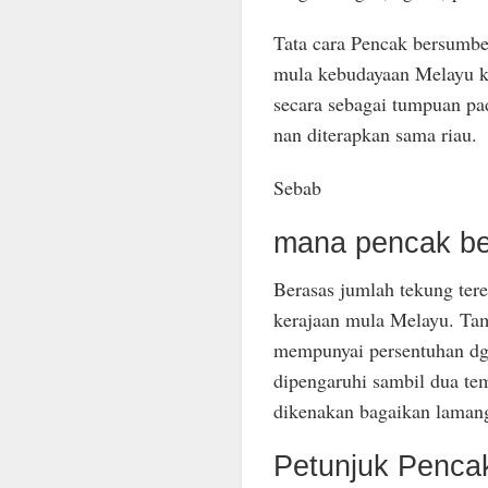
Tata cara Pencak bersumb
mula kebudayaan Melayu kir
secara sebagai tumpuan pad
nan diterapkan sama riau.
Sebab
mana pencak be
Berasas jumlah tekung ter
kerajaan mula Melayu. Ta
mempunyai persentuhan dg
dipengaruhi sambil dua tem
dikenakan bagaikan laman
Petunjuk Penca