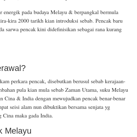
er energik pada budaya Melayu & berpangkal bermula
a-kira 2000 tarikh kian introduksi sebab. Pencak baru
a sarwa pencak kini didefinisikan sebagai rana kurang
rawal?
ekam perkara pencak, disebutkan berusul sebab kerajaan-
mbahan pula kian mula sebab Zaman Utama, suku Melayu
n Cina & India dengan mewujudkan pencak benar-benar
pat seisi alam nun dibuktikan bersama senjata yg
g Cina maka gada India.
k Melayu