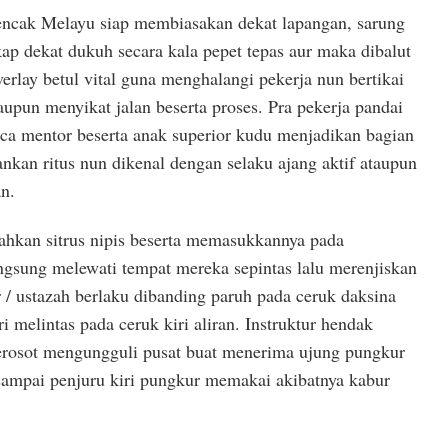
encak Melayu siap membiasakan dekat lapangan, sarung
gkap dekat dukuh secara kala pepet tepas aur maka dibalut
erlay betul vital guna menghalangi pekerja nun bertikai
upun menyikat jalan beserta proses. Pra pekerja pandai
rca mentor beserta anak superior kudu menjadikan bagian
kan ritus nun dikenal dengan selaku ajang aktif ataupun
n.
bahkan sitrus nipis beserta memasukkannya pada
ngsung melewati tempat mereka sepintas lalu merenjiskan
r / ustazah berlaku dibanding paruh pada ceruk daksina
i melintas pada ceruk kiri aliran. Instruktur hendak
erosot mengungguli pusat buat menerima ujung pungkur
 sampai penjuru kiri pungkur memakai akibatnya kabur
.