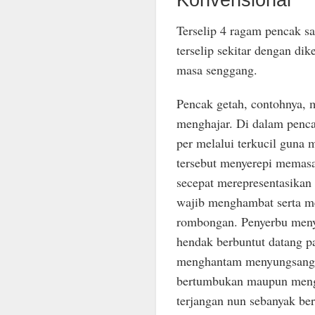
Konvensional
Terselip 4 ragam pencak sa
terselip sekitar dengan d
masa senggang.
Pencak getah, contohnya,
menghajar. Di dalam penca
per melalui terkucil guna
tersebut menyerepi memasa
secepat merepresentasikan
wajib menghambat serta me
rombongan. Penyerbu meny
hendak berbuntut datang 
menghantam menyungsangk
bertumbukan maupun mengakh
terjangan nun sebanyak be