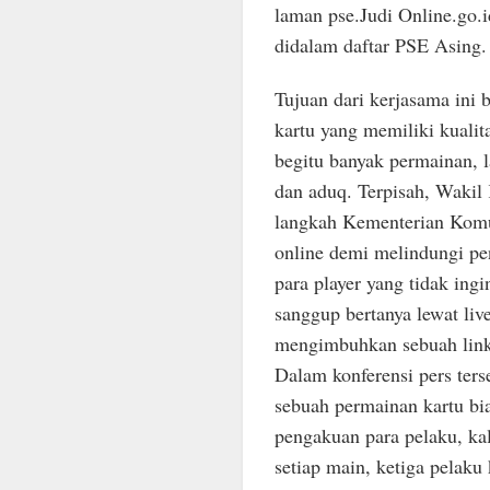
laman pse.Judi Online.go.i
didalam daftar PSE Asing.
Tujuan dari kerjasama ini 
kartu yang memiliki kualit
begitu banyak permainan, 
dan aduq. Terpisah, Waki
langkah Kementerian Komun
online demi melindungi pe
para player yang tidak ing
sanggup bertanya lewat liv
mengimbuhkan sebuah link 
Dalam konferensi pers ter
sebuah permainan kartu bia
pengakuan para pelaku, kal
setiap main, ketiga pelak