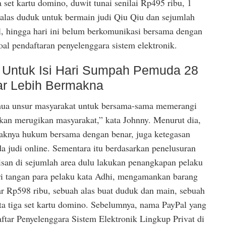
 set kartu domino, duwit tunai senilai Rp495 ribu, 1
 alas duduk untuk bermain judi Qiu Qiu dan sejumlah
l, hingga hari ini belum berkomunikasi bersama dengan
al pendaftaran penyelenggara sistem elektronik.
 Untuk Isi Hari Sumpah Pemuda 28
ar Lebih Bermakna
ua unsur masyarakat untuk bersama-sama memerangi
akan merugikan masyarakat,” kata Johnny. Menurut dia,
gaknya hukum bersama dengan benar, juga ketegasan
a judi online. Sementara itu berdasarkan penelusuran
lisan di sejumlah area dulu lakukan penangkapan pelaku
ari tangan para pelaku kata Adhi, mengamankan barang
ar Rp598 ribu, sebuah alas buat duduk dan main, sebuah
ta tiga set kartu domino. Sebelumnya, nama PayPal yang
ftar Penyelenggara Sistem Elektronik Lingkup Privat di