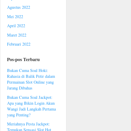
Agustus 2022
Mei 2022
April 2022
Maret 2022
Februari 2022
Pos-pos Terbaru
Bukan Cuma Soal Hoki:
Rahasia di Balik Petir dalam
Permainan Slot Online yang
Jarang Dibahas
Bukan Cuma Soal Jackpot:
Apa yang Bikin Login Akun
Wangi Jadi Langkah Pertama
yang Penting?
Meriahnya Pesta Jackpot:
Temukan Sensasi Slot Hot