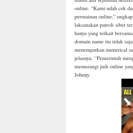
online. “Kami udah cek da
permainan online,” ungkap
laksanakan patroli siber te
hanya yang terkait bersama
domain name itu tidak saj
menempatkan numerical sup
jelasnya. “Pemerintah men
memerangi judi online yan
Johnny.