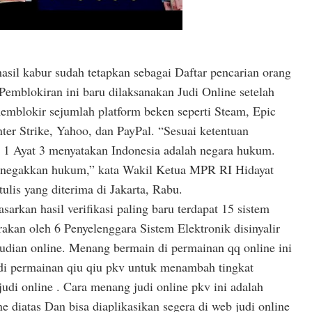
asil kabur sudah tetapkan sebagai Daftar pencarian orang
Pemblokiran ini baru dilaksanakan Judi Online setelah
memblokir sejumlah platform beken seperti Steam, Epic
ter Strike, Yahoo, dan PayPal. “Sesuai ketentuan
 1 Ayat 3 menyatakan Indonesia adalah negara hukum.
negakkan hukum,” kata Wakil Ketua MPR RI Hidayat
ulis yang diterima di Jakarta, Rabu.
arkan hasil verifikasi paling baru terdapat 15 sistem
rakan oleh 6 Penyelenggara Sistem Elektronik disinyalir
judian online. Menang bermain di permainan qq online ini
 di permainan qiu qiu pkv untuk menambah tingkat
di online . Cara menang judi online pkv ini adalah
e diatas Dan bisa diaplikasikan segera di web judi online