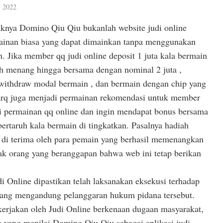
, 2022
aknya Domino Qiu Qiu bukanlah website judi online
inan biasa yang dapat dimainkan tanpa menggunakan
n. Jika member qq judi online deposit 1 juta kala bermain
dah menang hingga bersama dengan nominal 2 juta ,
withdraw modal bermain , dan bermain dengan chip yang
arq juga menjadi permainan rekomendasi untuk member
di permainan qq online dan ingin mendapat bonus bersama
bertaruh kala bermain di tingkatkan. Pasalnya hadiah
di terima oleh para pemain yang berhasil memenangkan
yak orang yang beranggapan bahwa web ini tetap berikan
i Online dipastikan telah laksanakan eksekusi terhadap
 yang mengandung pelanggaran hukum pidana tersebut.
kerjakan oleh Judi Online berkenaan dugaan masyarakat,
n yang menilai Domino Qiu Qiu sebagai aplikasi judi