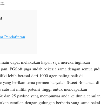
022
t
m Pendaftaran
 pemain dapat melakukan kapan saja mereka inginkan
 jam. PGSoft juga sudah bekerja sama dengan semua judi
iki lebih berasal dari 1000 agen paling baik di
ne yang berikan tema permen hanyalah Sweet Bonanza, di
 satu ini miliki potensi tinggi untuk mendapatkan
x dan 25 payline yang mempunyai anda ke dunia cemilan
tkan cemilan dengan gulungan berbaris yang sama bakal