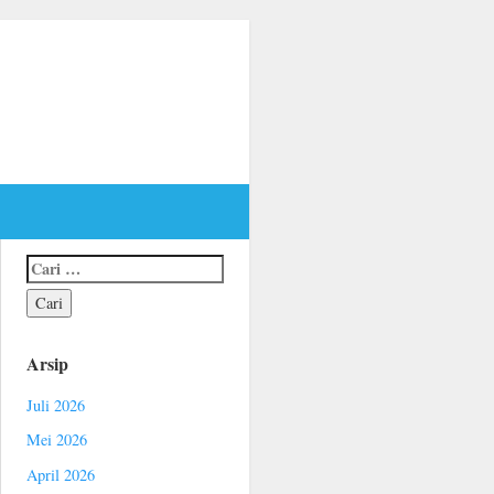
Arsip
Juli 2026
Mei 2026
April 2026