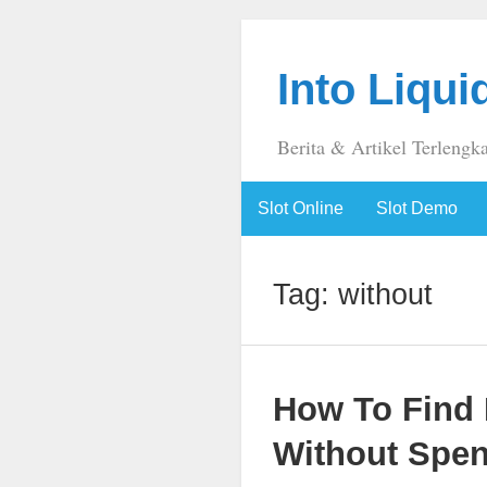
Into Liqui
Berita & Artikel Terleng
Slot Online
Slot Demo
Tag:
without
How To Find
Without Spen