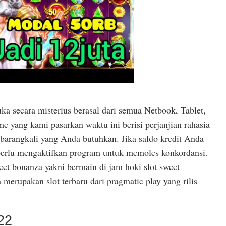
ka secara misterius berasal dari semua Netbook, Tablet,
yang kami pasarkan waktu ini berisi perjanjian rahasia
barangkali yang Anda butuhkan. Jika saldo kredit Anda
perlu mengaktifkan program untuk memoles konkordansi.
et bonanza yakni bermain di jam hoki slot sweet
erupakan slot terbaru dari pragmatic play yang rilis
22