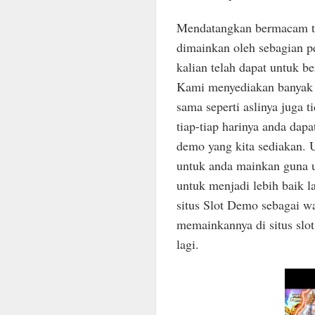
Mendatangkan bermacam ti
dimainkan oleh sebagian p
kalian telah dapat untuk b
Kami menyediakan banyak p
sama seperti aslinya juga 
tiap-tiap harinya anda dap
demo yang kita sediakan. U
untuk anda mainkan guna 
untuk menjadi lebih baik 
situs Slot Demo sebagai w
memainkannya di situs slot
lagi.